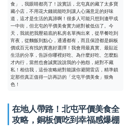
食」，我眼睛都亮了！說實話，北屯真的藏了太多寶
藏小店，不用花大錢就能吃到讓人心滿意足的好味
道，這才是生活的真諦啊！很多人可能只想到逢甲或
一中街，但北屯的平價美食實力絕對被低估了。今
天，我就把我壓箱底的私房名單掏出來，從早餐吃到
宵夜，從麵飯到點心，通通都有，而且保證都是銅板
價或百元有找的實惠好選擇！我會用最真實、最貼近
生活的分享，告訴你哪裡好吃、為什麼好吃、怎麼點
才內行，當然也會誠實說說我的小抱怨，絕對不藏
私！相信我，這份攻略絕對能讓你避開雷店，精準鎖
定那些真正值得一訪再訪的「北屯平價美食」狠角
色！
在地人帶路！北屯平價美食全
攻略，銅板價吃到幸福感爆棚