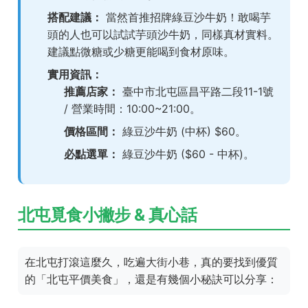
搭配建議：
當然首推招牌綠豆沙牛奶！敢喝芋
頭的人也可以試試芋頭沙牛奶，同樣真材實料。
建議點微糖或少糖更能喝到食材原味。
實用資訊：
推薦店家：
臺中市北屯區昌平路二段11-1號
/ 營業時間：10:00~21:00。
價格區間：
綠豆沙牛奶 (中杯) $60。
必點選單：
綠豆沙牛奶 ($60 - 中杯)。
北屯覓食小撇步 & 真心話
在北屯打滾這麼久，吃遍大街小巷，真的要找到優質
的「北屯平價美食」，還是有幾個小秘訣可以分享：