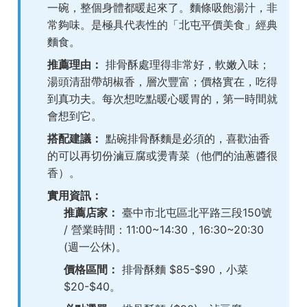
一碗，整個身體都暖起來了。麵條吸飽湯汁，非
常夠味。是極具代表性的「北屯平價美食」經典
麵食。
推薦理由：
排骨酥處理得非常好，軟嫩入味；
湯頭清甜帶胡椒香，層次豐富；價格實在，吃得
到真功夫。每次想吃點暖心暖胃的，第一時間就
會想到它。
搭配建議：
點碗排骨酥麵是必須的，喜歡油香
的可以再切份滷豆腐或燙青菜（他們的油蔥醬很
香）。
實用資訊：
推薦店家：
臺中市北屯區北平路三段150號
/ 營業時間：11:00~14:30，16:30~20:30
(週一公休)。
價格區間：
排骨酥麵 $85-$90，小菜
$20-$40。