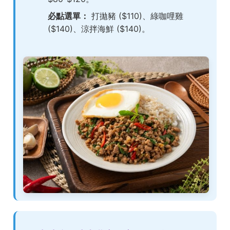
必點選單：
打拋豬 ($110)、綠咖哩雞
($140)、涼拌海鮮 ($140)。