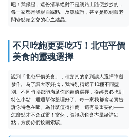
吧！我保證，這份清單絕對不是網路上隨便抄抄的，
每一家都是我親自踩點、反覆驗證，甚至是吃到跟老
闆變點頭之交的心血結晶。
不只吃飽更要吃巧！北屯平價
美食的靈魂選擇
說到「北屯平價美食」，種類真的多到讓人選擇障礙
發作。為了讓大家好找，我特別精選了10種不同型
別、不同時段都能滿足你的超值選擇，從經典必吃到
特色小點，通通幫你整理好了。每一家我都會老實告
訴你特色在哪、為什麼值得推薦，還有最重要的——
怎麼點才不會踩雷！當然，資訊我也會盡量給詳細
點，方便你們按圖索驥。