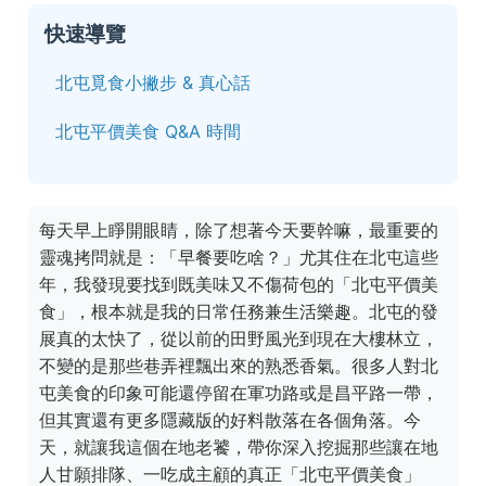
快速導覽
北屯覓食小撇步 & 真心話
北屯平價美食 Q&A 時間
每天早上睜開眼睛，除了想著今天要幹嘛，最重要的
靈魂拷問就是：「早餐要吃啥？」尤其住在北屯這些
年，我發現要找到既美味又不傷荷包的「北屯平價美
食」，根本就是我的日常任務兼生活樂趣。北屯的發
展真的太快了，從以前的田野風光到現在大樓林立，
不變的是那些巷弄裡飄出來的熟悉香氣。很多人對北
屯美食的印象可能還停留在軍功路或是昌平路一帶，
但其實還有更多隱藏版的好料散落在各個角落。今
天，就讓我這個在地老饕，帶你深入挖掘那些讓在地
人甘願排隊、一吃成主顧的真正「北屯平價美食」