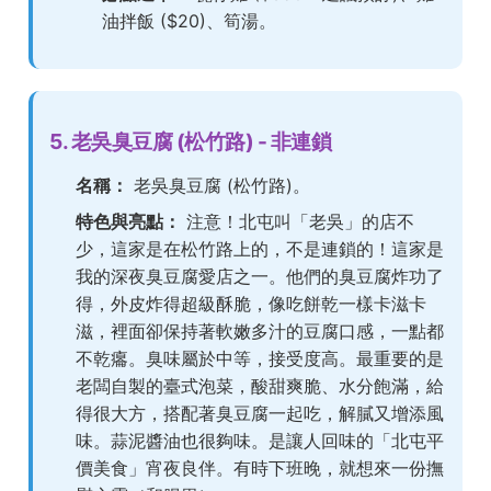
油拌飯 ($20)、筍湯。
5. 老吳臭豆腐 (松竹路) - 非連鎖
名稱：
老吳臭豆腐 (松竹路)。
特色與亮點：
注意！北屯叫「老吳」的店不
少，這家是在松竹路上的，不是連鎖的！這家是
我的深夜臭豆腐愛店之一。他們的臭豆腐炸功了
得，外皮炸得超級酥脆，像吃餅乾一樣卡滋卡
滋，裡面卻保持著軟嫩多汁的豆腐口感，一點都
不乾癟。臭味屬於中等，接受度高。最重要的是
老闆自製的臺式泡菜，酸甜爽脆、水分飽滿，給
得很大方，搭配著臭豆腐一起吃，解膩又增添風
味。蒜泥醬油也很夠味。是讓人回味的「北屯平
價美食」宵夜良伴。有時下班晚，就想來一份撫