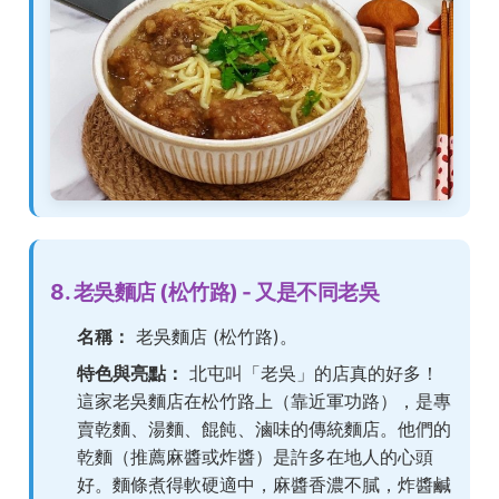
8. 老吳麵店 (松竹路) - 又是不同老吳
名稱：
老吳麵店 (松竹路)。
特色與亮點：
北屯叫「老吳」的店真的好多！
這家老吳麵店在松竹路上（靠近軍功路），是專
賣乾麵、湯麵、餛飩、滷味的傳統麵店。他們的
乾麵（推薦麻醬或炸醬）是許多在地人的心頭
好。麵條煮得軟硬適中，麻醬香濃不膩，炸醬鹹