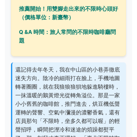
推薦開始！用雙腳走出來的不限時心頭好
（價格單位：新臺幣）
Q &A 時間：旅人常問的不限時咖啡廳問
題
還記得去年冬天，我在中山區的小巷弄徹底
迷失方向。陰冷的細雨打在臉上，手機地圖
轉著圈圈，就在我狼狼狼狽地躲進騎樓時，
一抹溫暖的鵝黃燈光從轉角溢位。那是一家
小小舊舊的咖啡館，推門進去，烘豆機低聲
運轉的聲響、空氣中瀰漫的濃鬱香氣，還有
店員那句「不限時，坐多久都可以喔」的輕
聲招呼，瞬間把溼冷和迷途的煩躁都熨平