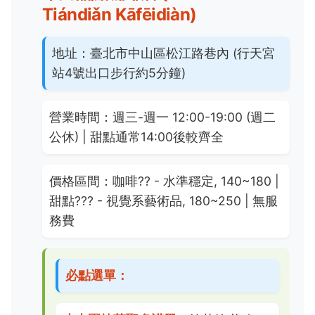
Tiándiǎn Kāfēidiàn)
地址：
臺北市中山區松江路巷內 (行天宮
站4號出口步行約5分鐘)
營業時間：
週三-週一 12:00-19:00 (週二
公休) | 甜點通常14:00後較齊全
價格區間：
咖啡
??
- 水準穩定, 140~180 |
甜點
???
- 視覺系藝術品, 180~250 | 無服
務費
必點選單：