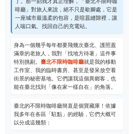
了。那一刻我才真正理解，「臺北不限時咖
啡廳」對旅人來說，絕不只是歇腳處，它是
一座城市最溫柔的包容，是喧囂縫隙裡，讓
人喘口氣、找回自己的充電站。
身為一個幾乎每年都要飛幾次臺北、護照蓋
滿章的老旅人，我對「找地方待著」這件事
特別挑剔。
臺北不限時咖啡廳
就是我的移動
工作室、我的臨時書房、甚至是發呆放空看
街景的秘密基地。它們讓我這個異鄉客，也
能在臺北找到「像在家一樣自在」的角落。
臺北的不限時咖啡廳簡直是個寶藏庫！依據
我多年在各區「駐點」的經驗，它們大概可
以分成這幾類：