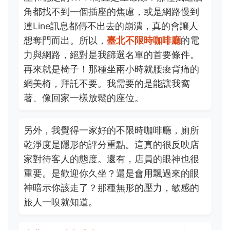
角都找不到一個插座的焦慮，或是網路慢到
連Line訊息都傳不出去的崩潰，真的會讓人
想奪門而出。所以，
臺北不限時咖啡廳
的電
力與網路，絕對是我篩選名單的首要條件。
再來就是椅子！那種坐兩小時就腰痠背痛的
網美椅，拜託不要。我需要的是能讓我窩
著、像回家一樣放鬆的座位。
另外，我覺得一家好的不限時咖啡廳，廁所
乾淨度是隱形的評分重點。這真的很反映店
家對待客人的態度。還有，店員的眼神也很
重要。是歡迎你久坐？還是會用飄過來的眼
神暗示你該走了？那種無形的壓力，敏感的
旅人一嗅就知道。