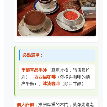
必點選單：
季節單品手沖
（豆單常換，請店員推
薦）、
西西里咖啡
（檸檬與咖啡的清
爽平衡）、
冰滴咖啡
（順口甘醇）
個人評價：
推開厚重的木門，就像走進老