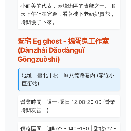
小而美的代表，赤峰街區的寶藏之一。那
天下午坐在窗邊，看著樓下老奶奶賣花，
時間慢了下來。
疍宅 Eg ghost - 搗蛋鬼工作室
(Dànzhái Dǎodànguǐ
Gōngzuòshì)
地址：
臺北市松山區八德路巷內 (靠近小
巨蛋站)
營業時間：
週一-週日 12:00-20:00 (營業
時間友善！)
價格區間：
咖啡
??
- 140~180 | 甜點
???
-