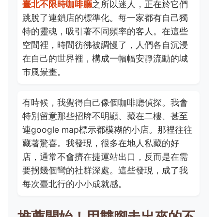
臺北不限時咖啡廳
之所以迷人，正在於它們
跳脫了連鎖店的標準化。每一家都有自己獨
特的靈魂，吸引著不同頻率的客人。在這些
空間裡，時間彷彿被調慢了，人們各自沉浸
在自己的世界裡，構成一幅幅安靜流動的城
市風景畫。
有時候，我覺得自己像個咖啡廳偵探。我會
特別留意那些招牌不明顯、藏在二樓、甚至
連google map標示都模糊的小店。那裡往往
藏著驚喜。我發現，很多在地人私藏的好
店，通常不會擠在捷運站出口，反而是在需
要拐幾個彎的社群深處。這些發現，成了我
每次臺北行的小小成就感。
推薦開始！用雙腳走出來的不