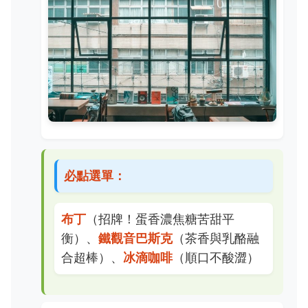
必點選單：
布丁
（招牌！蛋香濃焦糖苦甜平
衡）、
鐵觀音巴斯克
（茶香與乳酪融
合超棒）、
冰滴咖啡
（順口不酸澀）