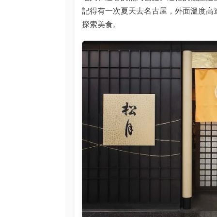
記得有一次夏天去名古屋，外面溫度高
探索美食。