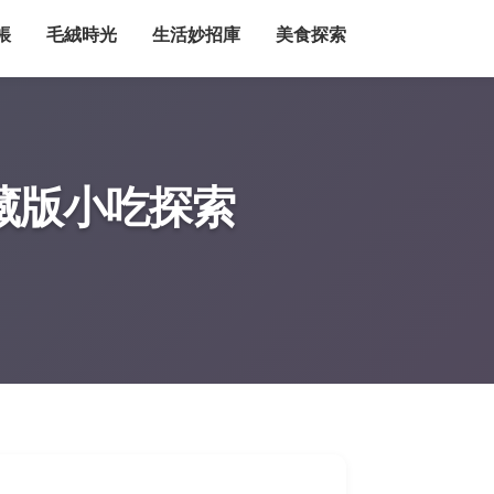
帳
毛絨時光
生活妙招庫
美食探索
藏版小吃探索