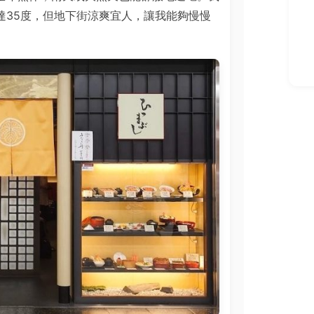
達35度，但地下街涼爽宜人，讓我能夠慢慢