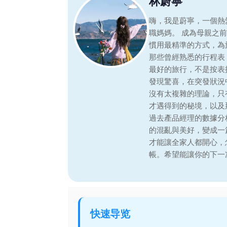
林蔚寧
嗨，我是蔚寧，一個熱
職媽媽。 成為母親之
慣用最精準的方式，為
那些曾經熟悉的行程表
最好的旅行，不是按表
發現驚喜，在突發狀況
沒有太複雜的理論，只
才遇得到的秘境，以及
過去產品經理的數據分
的混亂與美好，變成一
才能讓全家人都開心，
帳。希望能讓你的下一
快速导览