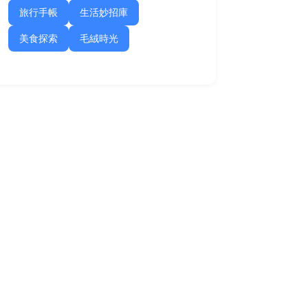
旅行手帳
生活妙招庫
美食探索
毛絨時光