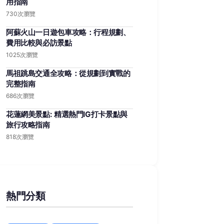
用指南
730次瀏覽
阿蘇火山一日遊包車攻略：行程規劃、
費用比較與必訪景點
1025次瀏覽
馬祖跳島交通全攻略：從規劃到實戰的
完整指南
686次瀏覽
花蓮網美景點: 精選熱門IG打卡景點與
旅行攻略指南
818次瀏覽
熱門分類