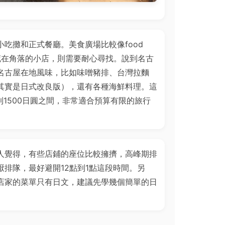
吃攤和正式餐廳。美食廣場比較像food
隱藏在角落的小店，則需要耐心尋找。說到名古
名古屋在地風味，比如味噌豬排、台灣拉麵
其實是日式改良版），還有各種海鮮料理。這
到1500日圓之間，非常適合預算有限的旅行
人覺得，有些店鋪的座位比較擁擠，高峰期排
排隊，最好避開12點到1點這段時間。另
店家的菜單只有日文，建議先學幾個簡單的日