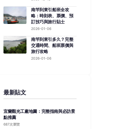
南竿到東引船班全攻
略：時刻表、票價、預
訂技巧與旅行貼士
2026-01-06
南竿到東引多久？完整
交通時間、船班票價與
旅行攻略
2026-01-06
最新貼文
宜蘭觀光工廠地圖：完整指南與必訪景
點推薦
687次瀏覽