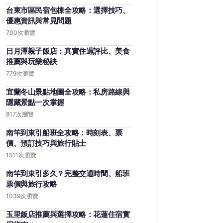
台東市區民宿包棟全攻略：選擇技巧、
優惠資訊與常見問題
700次瀏覽
日月潭親子飯店：真實住過評比、美食
推薦與玩樂秘訣
779次瀏覽
宜蘭冬山景點地圖全攻略：私房路線與
隱藏景點一次掌握
817次瀏覽
南竿到東引船班全攻略：時刻表、票
價、預訂技巧與旅行貼士
1511次瀏覽
南竿到東引多久？完整交通時間、船班
票價與旅行攻略
1039次瀏覽
玉里飯店推薦與選擇攻略：花蓮住宿實