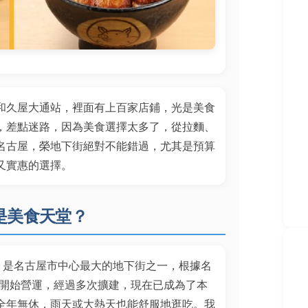
和久屋大通站，裡面有上百家店鋪，光是美食
，差點迷路，因為美食選擇太多了，從拉麵、
名古屋，榮地下街絕對不能錯過，尤其是預算
又實惠的選擇。
是美食天堂？
 Mall）是名古屋市中心最大的地下街之一，根據名
就開始營運，經過多次擴建，現在已成為了本
全年無休，雨天或大熱天也能舒服地逛吃。我