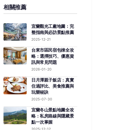
相關推薦
宜蘭觀光工廠地圖：完
整指南與必訪景點推薦
2025-12-21
台東市區民宿包棟全攻
略：選擇技巧、優惠資
訊與常見問題
2026-01-20
日月潭親子飯店：真實
住過評比、美食推薦與
玩樂秘訣
2025-07-30
宜蘭冬山景點地圖全攻
略：私房路線與隱藏景
點一次掌握
2025-12-12