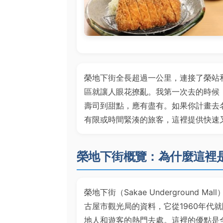
榮地下街全長超過一公里，連接了榮站
區就讓人眼花撩亂。我第一次去的時候
壽司到甜點，應有盡有。如果你計畫去
有限或時間緊湊的旅客，這裡提供快速
榮地下街概覽：為什麼這裡
榮地下街（Sakae Underground
古屋市觀光局的資料，它從1960年代
地人和遊客的熱門去處。這裡的優點是