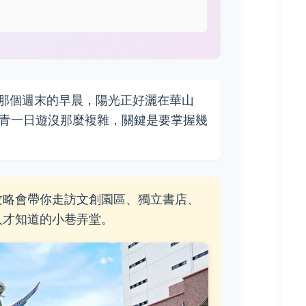
那個週末的早晨，陽光正好灑在華山
文青一日遊沒那麼複雜，關鍵是要掌握幾
攻略會帶你走訪文創園區、獨立書店、
人才知道的小巷弄堂。