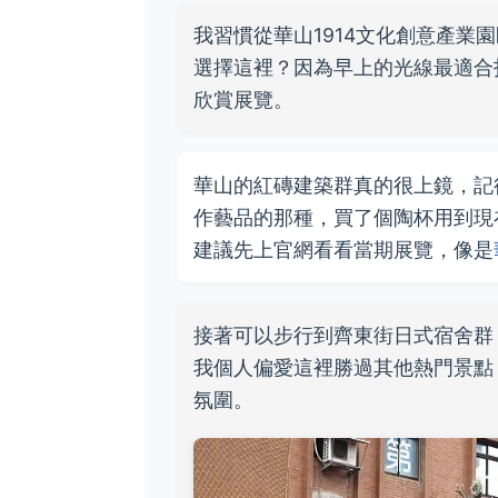
我習慣從華山1914文化創意產業
選擇這裡？因為早上的光線最適合
欣賞展覽。
華山的紅磚建築群真的很上鏡，記
作藝品的那種，買了個陶杯用到現
建議先上官網看看當期展覽，像是
接著可以步行到齊東街日式宿舍群
我個人偏愛這裡勝過其他熱門景點
氛圍。