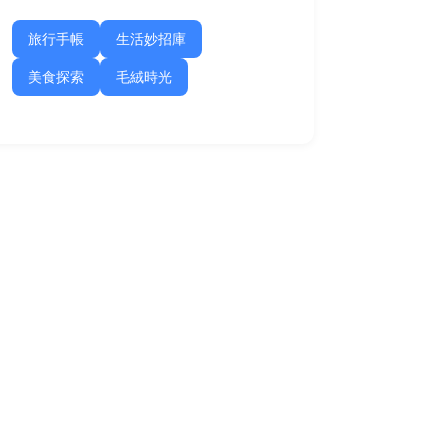
旅行手帳
生活妙招庫
美食探索
毛絨時光