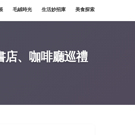
帳
毛絨時光
生活妙招庫
美食探索
書店、咖啡廳巡禮