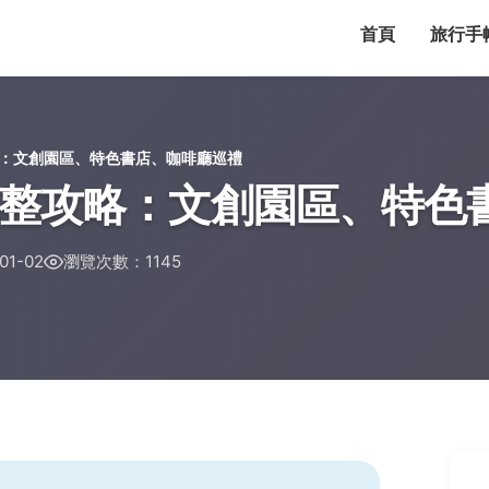
首頁
旅行手
：文創園區、特色書店、咖啡廳巡禮
整攻略：文創園區、特色
1-02
瀏覽次數：1145