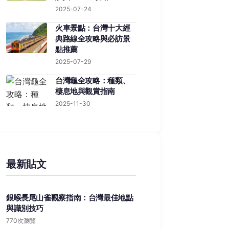
2025-07-24
火車景點：台灣十大經
典路線全攻略與必訪景
點推薦
2025-07-29
台灣龜全攻略：種類、
棲息地與觀賞指南
2025-11-30
最新貼文
銀喉長尾山雀觀察指南：台灣最佳地點
與識別技巧
770次瀏覽