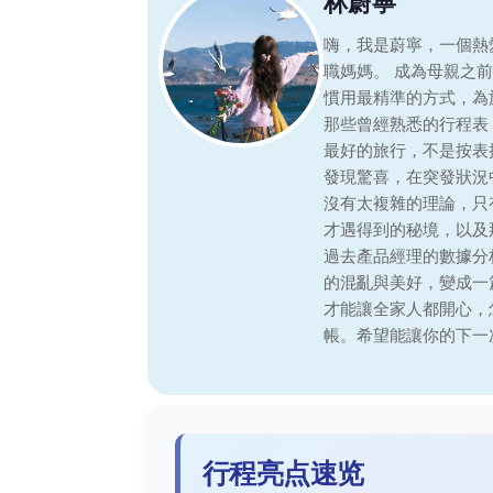
林蔚寧
嗨，我是蔚寧，一個熱
職媽媽。 成為母親之
慣用最精準的方式，為
那些曾經熟悉的行程表
最好的旅行，不是按表
發現驚喜，在突發狀況
沒有太複雜的理論，只
才遇得到的秘境，以及
過去產品經理的數據分
的混亂與美好，變成一
才能讓全家人都開心，
帳。希望能讓你的下一
行程亮点速览