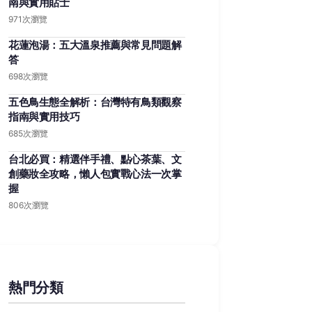
南與實用貼士
971次瀏覽
花蓮泡湯：五大溫泉推薦與常見問題解
答
698次瀏覽
五色鳥生態全解析：台灣特有鳥類觀察
指南與實用技巧
685次瀏覽
台北必買：精選伴手禮、點心茶葉、文
創藥妝全攻略，懶人包實戰心法一次掌
握
806次瀏覽
熱門分類