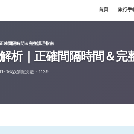
首頁
旅行手
正確間隔時間＆完整護理指南
解析｜正確間隔時間＆完
1-06
瀏覽次數：1139