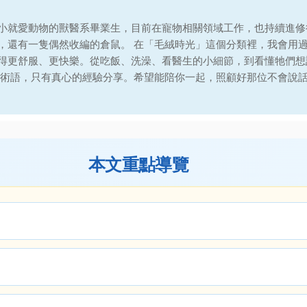
小就愛動物的獸醫系畢業生，目前在寵物相關領域工作，也持續進修
，還有一隻偶然收編的倉鼠。 在「毛絨時光」這個分類裡，我會用
得更舒服、更快樂。從吃飯、洗澡、看醫生的小細節，到看懂牠們想
的術語，只有真心的經驗分享。希望能陪你一起，照顧好那位不會說
本文重點導覽