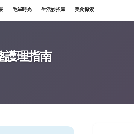
帳
毛絨時光
生活妙招庫
美食探索
整護理指南