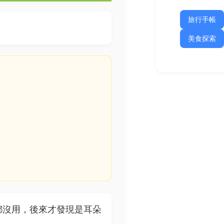
旅行手帳
美食探索
都沒用，後來才發現是耳朵