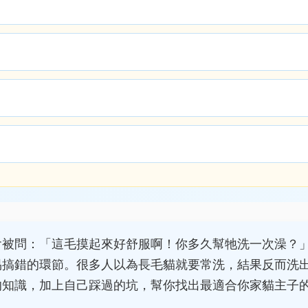
會被問：「這毛摸起來好舒服啊！你多久幫牠洗一次澡？
易搞錯的環節。很多人以為長毛貓就要常洗，結果反而洗
的知識，加上自己踩過的坑，幫你找出最適合你家貓主子