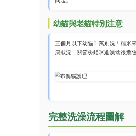
問題。
幼貓與老貓特別注意
三個月以下幼貓千萬別洗！糯米
康狀況，關節炎貓咪進澡盆很危
完整洗澡流程圖解