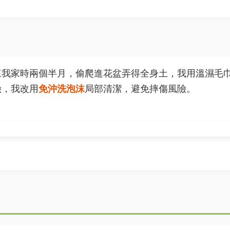
來我家時兩個半月，偷爬進花盆弄得全身土，我用溫濕毛
險，我改用
免沖洗泡沫
局部清潔，避免摔傷風險。