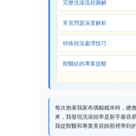
完整洗澡流程圖解
常見問題深度解析
特殊狀況處理技巧
獸醫給的專業提醒
每次抱著我家布偶貓糯米時，總
來，我發現洗澡頻率是新手最容
我從獸醫和專業美容師那裡學到