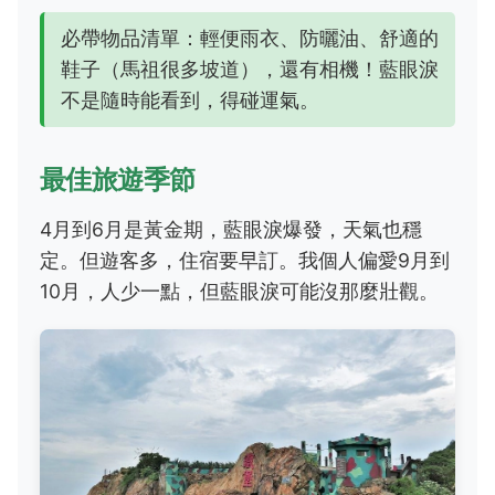
必帶物品清單：輕便雨衣、防曬油、舒適的
鞋子（馬祖很多坡道），還有相機！藍眼淚
不是隨時能看到，得碰運氣。
最佳旅遊季節
4月到6月是黃金期，藍眼淚爆發，天氣也穩
定。但遊客多，住宿要早訂。我個人偏愛9月到
10月，人少一點，但藍眼淚可能沒那麼壯觀。