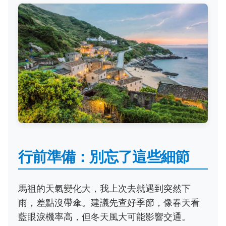
行前準備：別忘了這些細節
馬祖的天氣變化大，我上次去就遇到突然下
雨，差點沒帶傘。建議先查好季節，像春天看
藍眼淚機率高，但冬天風大可能影響交通。