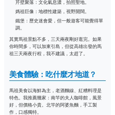
芹壁聚落：文化氣息濃，拍照聖地。
媽祖巨像：地標性建築，視野開闊。
鐵堡：歷史迷會愛，但一般遊客可能覺得單
調。
其實馬祖景點不多，三天兩夜剛好逛完。如果
你時間多，可以加東引島，但從高雄出發的馬
祖三天兩夜行程，我不建議，太趕了。
美食體驗：吃什麼才地道？
馬祖美食以海鮮為主，老酒麵線、紅糟料理是
特色。我推薦幾家：南竿的夫人咖啡館，風景
好，但價格小貴。北竿的阿婆魚麵，手工製
作，口感獨特。