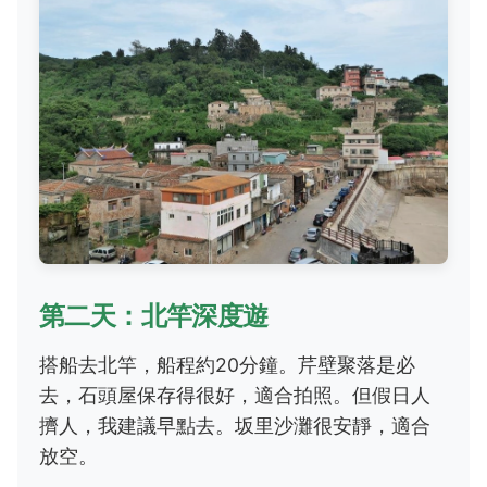
第二天：北竿深度遊
搭船去北竿，船程約20分鐘。芹壁聚落是必
去，石頭屋保存得很好，適合拍照。但假日人
擠人，我建議早點去。坂里沙灘很安靜，適合
放空。