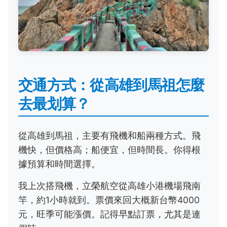
交通方式：從高雄到馬祖怎麼
去最划算？
從高雄到馬祖，主要有飛機和船兩種方式。飛
機快，但價格高；船便宜，但時間長。你得根
據預算和時間選擇。
我上次搭飛機，立榮航空從高雄小港機場飛南
竿，約1小時就到。票價來回大概新台幣4000
元，旺季可能漲價。記得早點訂票，尤其是連