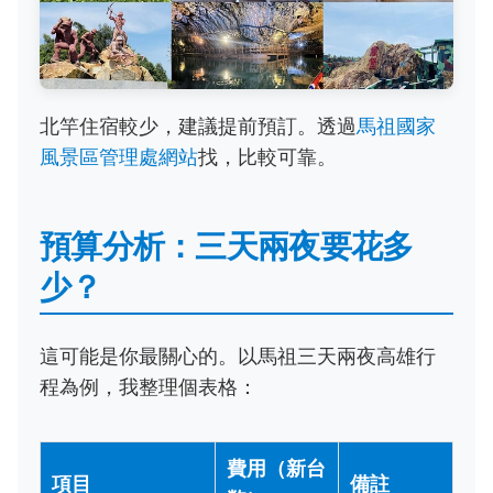
北竿住宿較少，建議提前預訂。透過
馬祖國家
風景區管理處網站
找，比較可靠。
預算分析：三天兩夜要花多
少？
這可能是你最關心的。以馬祖三天兩夜高雄行
程為例，我整理個表格：
費用（新台
項目
備註