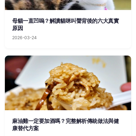
母貓一直凹嗚？解讀貓咪叫聲背後的六大真實
原因
2026-03-24
麻油雞一定要加酒嗎？完整解析傳統做法與健
康替代方案