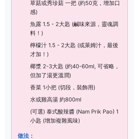
草菇或秀珍菇 一把 (約50克，增加口
感)
魚露 1.5 - 2大匙 (鹹味來源，靈魂調
料！)
檸檬汁 1.5 - 2大匙 (或萊姆汁，最後
才加！)
椰漿 2-3大匙 (約40-60ml, 可省略，
但加了湯更溫潤)
香菜 1小把 (切段，裝飾用)
水或雞高湯 約800ml
(可選) 泰式酸辣醬 (Nam Prik Pao) 1
小匙 (增加複雜風味)
做法：