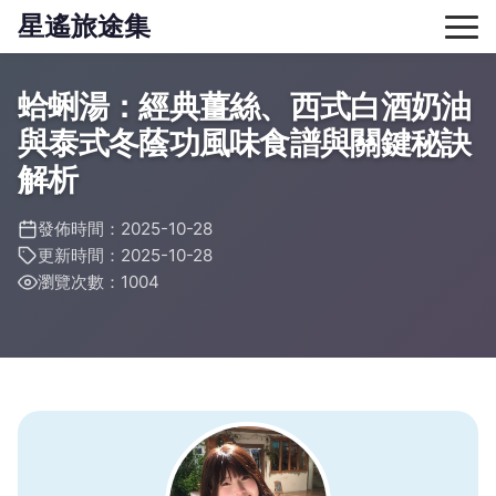
星遙旅途集
蛤蜊湯：經典薑絲、西式白酒奶油
與泰式冬蔭功風味食譜與關鍵秘訣
解析
發佈時間：2025-10-28
更新時間：2025-10-28
瀏覽次數：1004