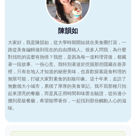
陳韻如
大家好，我是陳韻如，從大學時期開始就在美食圈打滾，一
路從美食編輯做到現在的自由撰稿人。很多人問我，為什麼
對找吃的這麼有熱情？我想，是因為每一道料理背後，都藏
著一段故事、一份心意。我特別著迷於挖掘那些隱藏在巷弄
裡，只有在地人才知道的秘密美味，也喜歡探索蔬食料理的
無限可能，打破大家對素食的刻板印象。這十年來，走訪了
無數個大小城市，累積了厚厚的美食筆記。我不寫那種只拍
起來漂亮的餐廳，而是真正用時間和味蕾去驗證，從街邊小
攤到星級餐廳，希望能帶著你，一起找到那份觸動人心的滋
味。