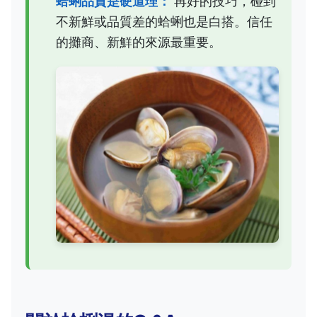
蛤蜊品質是硬道理：
再好的技巧，碰到
不新鮮或品質差的蛤蜊也是白搭。信任
的攤商、新鮮的來源最重要。