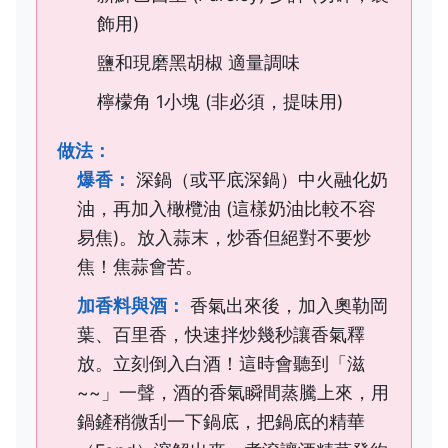
飾用)
鹽和現磨黑胡椒 適量調味
檸檬角 1小塊 (非必須，提味用)
做法：
爆香：
深鍋（或平底深鍋）中火融化奶
油，再加入橄欖油 (這樣奶油比較不容
易焦)。放入蒜末，炒香但絕對不要炒
焦！焦蒜會苦。
加香料與酒：
香氣出來後，加入奧勒岡
葉、百里香，快速拌炒幾秒讓香氣釋
放。立刻倒入白酒！這時會聽到「滋
~~」一聲，酒的香氣瞬間蒸騰上來，用
鍋鏟稍微刮一下鍋底，把鍋底的精華