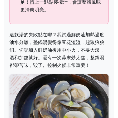
足！擠上一點點檸檬汁，會讓整體風味
更清爽明亮。
這款湯的失敗點在哪？我試過鮮奶油加熱過度
油水分離，整鍋湯變得像豆花渣渣，超狼狼狼
狽。切記加入鮮奶油後用中小火，不要大滾，
溫和加熱就好。還有一次蒜末炒太焦，整鍋湯
都帶苦味，毀了。控制火候非常重要！