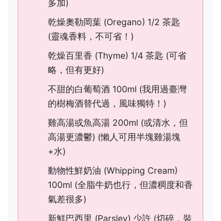
多加)
乾燥奧勒岡葉 (Oregano) 1/2 茶匙
(靈魂香料，不可省！)
乾燥百里香 (Thyme) 1/4 茶匙 (可省
略，但有更好)
不甜的白葡萄酒 100ml (我用過臺灣
的樹梅酒替代過，風味獨特！)
雞高湯或魚高湯 200ml (或清水，但
高湯更濃鬱) (懶人可用半塊雞湯塊
+水)
動物性鮮奶油 (Whipping Cream)
100ml (全脂牛奶也行，但濃稠度和香
氣差很多)
新鮮巴西里 (Parsley) 少許 (切碎，裝