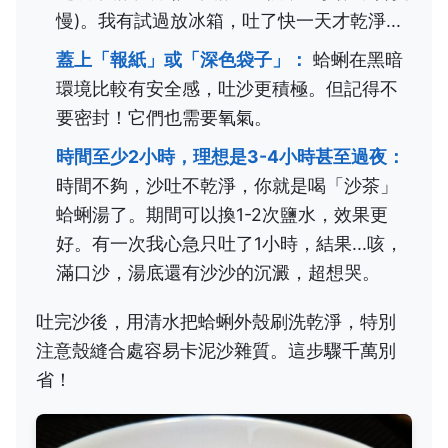
慢)。我有試過放冰箱，吐了快一天才乾淨...
蓋上「報紙」或「深色袋子」：
蛤蜊在黑暗
環境比較有安全感，吐沙更積極。但記得不
要密封！它們也需要氧氣。
時間至少2小時，理想是3-4小時甚至過夜：
時間不夠，沙吐不乾淨，你就是喝「沙茶」
蛤蜊湯了。期間可以換1-2次鹽水，效果更
好。有一次我心急只吐了1小時，結果...咳，
滿口沙，湯底還有沙沙的沉澱，超想哭。
吐完沙後，用清水把蛤蜊外殼刷洗乾淨，特別
注意殼縫合處容易卡泥沙雜質。這步驟千萬別
省！