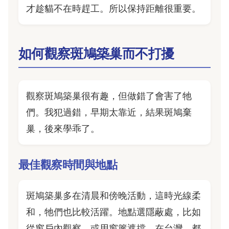
才趁貓不在時趕工。所以保持距離很重要。
如何觀察斑鳩築巢而不打擾
觀察斑鳩築巢很有趣，但做錯了會害了牠
們。我犯過錯，早期太靠近，結果斑鳩棄
巢，後來學乖了。
最佳觀察時間與地點
斑鳩築巢多在清晨和傍晚活動，這時光線柔
和，牠們也比較活躍。地點選隱蔽處，比如
從窗戶內觀察，或用窗簾遮擋。在台灣，都