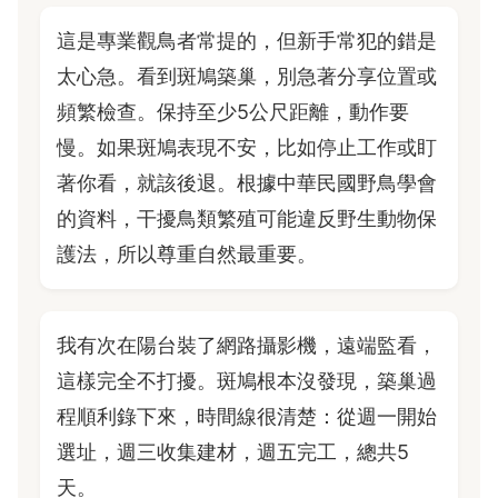
這是專業觀鳥者常提的，但新手常犯的錯是
太心急。看到斑鳩築巢，別急著分享位置或
頻繁檢查。保持至少5公尺距離，動作要
慢。如果斑鳩表現不安，比如停止工作或盯
著你看，就該後退。根據中華民國野鳥學會
的資料，干擾鳥類繁殖可能違反野生動物保
護法，所以尊重自然最重要。
我有次在陽台裝了網路攝影機，遠端監看，
這樣完全不打擾。斑鳩根本沒發現，築巢過
程順利錄下來，時間線很清楚：從週一開始
選址，週三收集建材，週五完工，總共5
天。