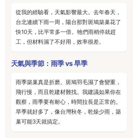
從我的經驗看，天氣影響最大。去年春天，
台北連續下雨一周，陽台那對斑鳩築巢花了
快10天，比平常多一倍。牠們雨稍停就趕
工，但材料濕了不好用，效率很差。
天氣與季節：雨季 vs 旱季
雨季築巢真是折磨。斑鳩羽毛濕了會變重，
飛行慢，而且乾建材難找。我建議如果你在
觀察，雨季要有耐心，時間拉長是正常的。
旱季就好多了，像台灣秋冬，乾燥少雨，築
巢可能3天就搞定。