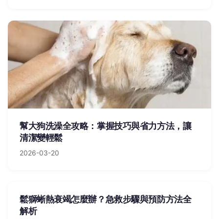
幫大狗洗澡全攻略：掌握技巧與省力方法，讓
清潔變輕鬆
2026-03-20
鬆獅蜥熱衰竭怎麼辦？急救步驟與預防方法全
解析