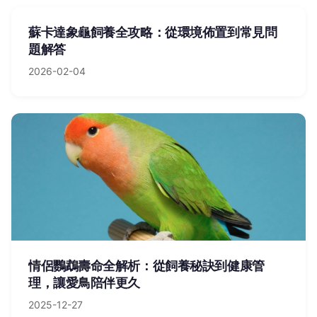
蘇卡達象龜飼養全攻略：從環境佈置到常見問
題解答
2026-02-04
情侶鸚鵡壽命全解析：從飼養秘訣到健康管
理，讓愛鳥陪伴更久
2025-12-27