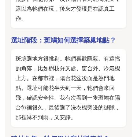
還以為牠們在玩，後來才發現是在認真工
作。
選址階段：斑鳩如何選擇築巢地點？
斑鳩選地方很挑剔。牠們喜歡隱蔽、有遮擋
的角落，比如樹枝分叉處、窗台外、冷氣機
上方。在都市裡，陽台花盆後面是熱門地
點。選址可能花半天到一天，牠們會來回
飛，確認安全性。我有次看到一隻斑鳩在陽
台徘徊很久，最後選了洗衣機旁邊的縫隙，
那裡淋不到雨，又安靜。