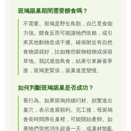
斑鳩築巢期間需要餵食嗎？
不需要。斑鳩是野生鳥類，自己覓食能
力強。餵食反而可能讓牠們依賴，或引
來其他動物造成干擾。確保附近有自然
食物源就好，比如種些穀物植物或保留
草地。我試過放鳥食，結果引來麻雀爭
搶，斑鳩更緊張，築巢速度變慢。
如何判斷斑鳩築巢是否成功？
看行為。如果斑鳩持續叼材、頻繁進出
巢穴，表示進展順利。完工後，母斑鳩
會長時間蹲在巢裡，可能開始產卵。如
果牠們突然消失超過一天，或巢材散亂