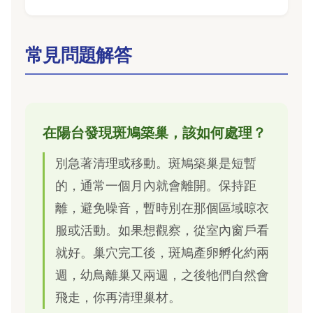
常見問題解答
在陽台發現斑鳩築巢，該如何處理？
別急著清理或移動。斑鳩築巢是短暫
的，通常一個月內就會離開。保持距
離，避免噪音，暫時別在那個區域晾衣
服或活動。如果想觀察，從室內窗戶看
就好。巢穴完工後，斑鳩產卵孵化約兩
週，幼鳥離巢又兩週，之後牠們自然會
飛走，你再清理巢材。