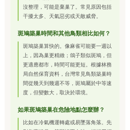
沒整理，可能是棄巢了。常見原因包括
干擾太多、天氣惡劣或天敵威脅。
斑鳩築巢時間和其他鳥類相比如何？
斑鳩築巢算快的。像麻雀可能要一週以
上，因為巢更精緻；鴿子類似斑鳩，但
更適應都市，時間可能更短。根據林務
局自然保育資料，台灣常見鳥類築巢時
間從幾天到幾週不等，斑鳩屬於中等速
度，但變數大，取決於環境。
如果斑鳩築巢在危險地點怎麼辦？
比如在冷氣機運轉處或易墜落角落。先