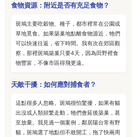
食物資源：附近是否有充足食物？
斑鳩主要吃穀物、種子，都市裡常在公園或
草地覓食。如果築巢地點離食物源近，牠們
可以快速往返，省下時間。我有次在郊區觀
察，那裡斑鳩築巢只要4天，因為田野裡食
物豐富，不像市區得飛更遠。
天敵干擾：如何應對捕食者？
這點很多人忽略。斑鳩很怕驚擾，如果有貓
出沒或人類頻繁走動，牠們會延後築巢，甚
至放棄。我見過一個案例，鄰居陽台常有野
貓，斑鳩選了地點但不敢開工，拖了快兩周