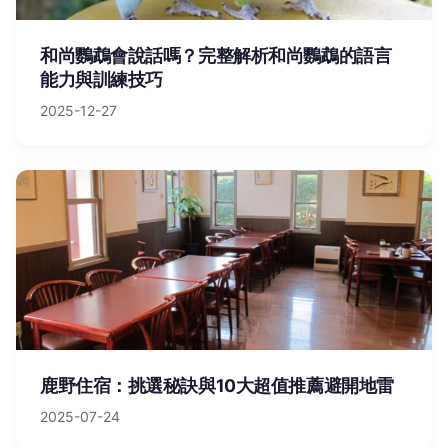
和尚鸚鵡會說話嗎？完整解析和尚鸚鵡的語言
能力與訓練技巧
2025-12-27
鹿野住宿：挑選秘訣與10大超值推薦避開地雷
2025-07-24