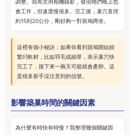
調整。我有次用相機錄影，發現牠們晚上也
會工作，但速度慢很多。完工後，巢穴直徑
約15到20公分，剛好夠一對斑鳩蹲坐。
這裡有個小秘訣：如果你看到斑鳩開始頻
繁叼軟材，比如羽毛或細草，表示巢穴快
完工了，接下來一兩天可能就會產卵。這
是很多新手沒注意到的信號。
影響築巢時間的關鍵因素
為什麼有時快有時慢？我整理幾個關鍵因