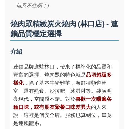
但忍不住啊！)
燒肉眾精緻炭火燒肉 (林口店) - 連
鎖品質穩定選擇
介紹
連鎖品牌進駐林口，帶來了標準化的品質和
豐富的選擇。燒肉眾的特色就是
品項超級多
樣化
，除了基本牛豬雞羊，海鮮種類也豐
富，還有熟食、沙拉吧、冰淇淋等。裝潢明
亮現代，空間感不錯。對於
喜歡一次嚐遍各
種口味，或有朋友聚餐口味差異大
的人來
說，這裡是個安全牌。服務也算到位，畢竟
是連鎖體系。