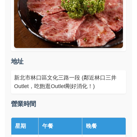
地址
新北市林口區文化三路一段 (鄰近林口三井
Outlet，吃飽逛Outlet剛好消化！)
營業時間
星期
午餐
晚餐