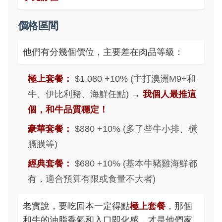
價格區間
他們有分幾個價位，主要差在肉品等級：
極上套餐：
$1,080 +10% (主打澳洲M9+和
牛、伊比利豬、海鮮任點) →
我個人最推這
個，和牛品質穩定！
豪華套餐：
$880 +10% (多了些牛小排、橫
膈膜等)
經典套餐：
$680 +10% (基本牛豬雞海鮮都
有，適合預算有限或食量不大者)
老實說，要吃回本一定得點
極上套餐
，那個
和牛的油脂香氣和入口即化感，才是他們家