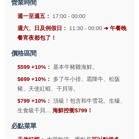
營業時間
週一至週五：
17:00 - 00:00
週六、日及例假日：
11:30 - 00:00
➜ 午餐晚
餐宵夜都包了！
價格區間
$599 +10%：
基本牛豬雞海鮮。
$699 +10%：
多了牛小排、霜降牛、松阪
豬、天使紅蝦、干貝等。
$799 +10%：
頂級！包含和牛雪花、生蠔、
生食級干貝…
海鮮控衝$799！
必點菜單