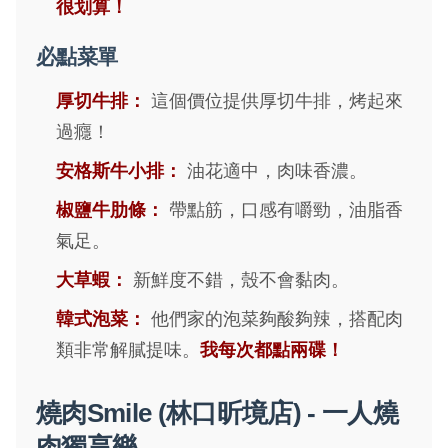
很划算！
必點菜單
厚切牛排：
這個價位提供厚切牛排，烤起來
過癮！
安格斯牛小排：
油花適中，肉味香濃。
椒鹽牛肋條：
帶點筋，口感有嚼勁，油脂香
氣足。
大草蝦：
新鮮度不錯，殼不會黏肉。
韓式泡菜：
他們家的泡菜夠酸夠辣，搭配肉
類非常解膩提味。
我每次都點兩碟！
燒肉Smile (林口昕境店) - 一人燒
肉獨享樂