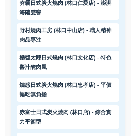
夯霸日式炭火燒肉 (林口仁愛店) - 澎湃
海陸雙響
野村燒肉工房 (林口中山店) - 職人精神
肉品專注
極醬太郎日式燒肉 (林口文化店) - 特色
醬汁醃肉風
燒惑日式炭火燒肉 (林口忠孝店) - 平價
暢吃無負擔
赤富士日式炭火燒肉 (林口店) - 綜合實
力平衡型