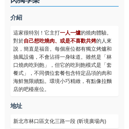
介紹
這家很特別！它主打
一人一爐
的燒肉體驗。
對於
自己想吃燒肉、或是不喜歡共烤
的人來
說，簡直是福音。每個座位都有獨立烤爐和
抽風設備，不會沾得一身味道。雖然是「林
口燒肉吃到飽」，但它的吃到飽模式是「套
餐式」，不同價位套餐包含特定品項的肉和
海鮮無限續點。環境小巧精緻，有點像拉麵
店的吧檯座位。
地址
新北市林口區文化三路一段 (昕境廣場內)