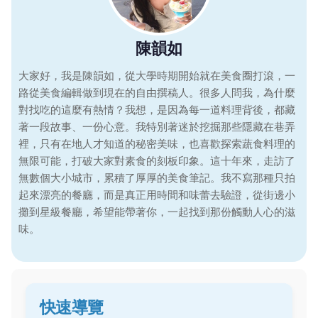
陳韻如
大家好，我是陳韻如，從大學時期開始就在美食圈打滾，一
路從美食編輯做到現在的自由撰稿人。很多人問我，為什麼
對找吃的這麼有熱情？我想，是因為每一道料理背後，都藏
著一段故事、一份心意。我特別著迷於挖掘那些隱藏在巷弄
裡，只有在地人才知道的秘密美味，也喜歡探索蔬食料理的
無限可能，打破大家對素食的刻板印象。這十年來，走訪了
無數個大小城市，累積了厚厚的美食筆記。我不寫那種只拍
起來漂亮的餐廳，而是真正用時間和味蕾去驗證，從街邊小
攤到星級餐廳，希望能帶著你，一起找到那份觸動人心的滋
味。
快速導覽