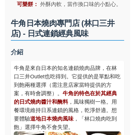
可樂餅：
外酥內軟，當作換口味的小點心。
牛角日本燒肉專門店 (林口三井
店) - 日式連鎖經典風味
介紹
牛角是來自日本的知名連鎖燒肉品牌，在林
口三井Outlet也吃得到。它提供的是單點和吃
到飽兩種選擇（需注意店家當時提供的方
案，有時會調整）。
牛角的特色在於其經典
的日式燒肉醬汁和醃料
，風味獨樹一格。用
餐環境維持日系連鎖的風格，乾淨舒適。想
要體驗
道地日本燒肉風味
，「林口燒肉吃到
飽」選擇牛角不會失望。