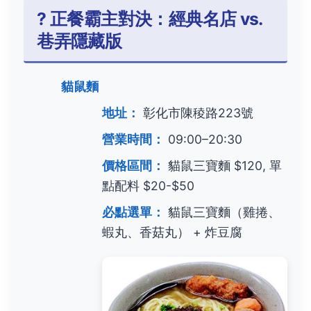
? 正餐霸主對決：經典名店 vs.
巷弄隱藏版
貓鼠麵
地址：
彰化市陳稜路223號
營業時間：
09:00–20:30
價格區間：
貓鼠三寶麵 $120, 單
點配料 $20-$50
必點選單：
貓鼠三寶麵（雞捲、
蝦丸、香菇丸） + 炸豆腐