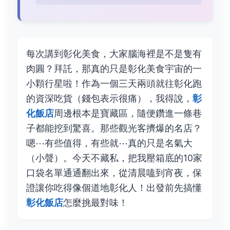
每次講到彰化美食，大家腦海裡是不是隻有
肉圓？拜託，那真的只是彰化美食宇宙的一
小顆行星啦！作為一個三天兩頭就往彰化跑
的資深吃貨（錢包表示很痛），我得說，
彰
化飯店
周邊根本是寶藏區，隨便鑽進一條巷
子都能挖到驚喜。那些觀光客擠爆的名店？
嗯⋯有些值得，有些就⋯真的只是名氣大
（小聲）。今天不藏私，把我壓箱底的10家
口袋名單通通翻出來，從清晨嗑到宵夜，保
證讓你吃得像個道地彰化人！出發前先搞懂
彰化飯店
怎麼挑最對味！