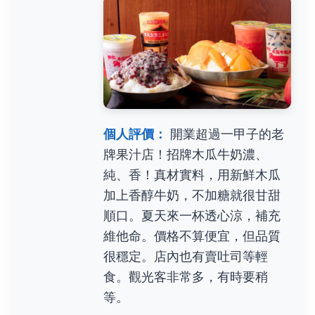
個人評價：
開業超過一甲子的老
牌果汁店！招牌木瓜牛奶濃、
純、香！真材實料，用新鮮木瓜
加上香醇牛奶，不加糖就很甘甜
順口。夏天來一杯透心涼，補充
維他命。價格不算便宜，但品質
很穩定。店內也有賣吐司等輕
食。觀光客非常多，有時要稍
等。