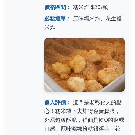
價格區間：
糯米炸 $20/顆
必點選單：
原味糯米炸、花生糯
米炸
個人評價：
這間是老彰化人的點
心！糯米糰下去炸得金黃膨脹，
外層超級酥脆，裡面是軟Q的麻糬
口感。原味灑糖粉就很經典，花