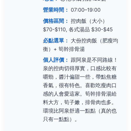
營業時間：
07:00–19:00
價格區間：
控肉飯（大小）
$70-$110, 各式湯品 $30-$45
必點選單：
大份控肉飯（肥瘦均
衡）+ 筍幹排骨湯
個人評價：
跟阿泉是不同路線！
泉的控肉切得厚實，口感比較有
嚼勁，醬汁偏甜一些，帶點焦糖
香氣，很有特色。喜歡吃瘦肉口
感的人會愛這家。筍幹排骨湯給
料大方，筍子嫩，排骨肉也多。
環境比阿泉舒適一點點（真的也
只有一點點）。