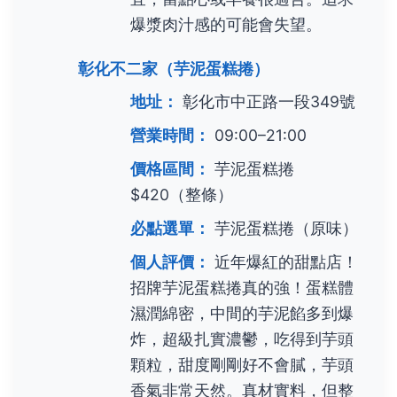
爆漿肉汁感的可能會失望。
彰化不二家（芋泥蛋糕捲）
地址：
彰化市中正路一段349號
營業時間：
09:00–21:00
價格區間：
芋泥蛋糕捲
$420（整條）
必點選單：
芋泥蛋糕捲（原味）
個人評價：
近年爆紅的甜點店！
招牌芋泥蛋糕捲真的強！蛋糕體
濕潤綿密，中間的芋泥餡多到爆
炸，超級扎實濃鬱，吃得到芋頭
顆粒，甜度剛剛好不會膩，芋頭
香氣非常天然。真材實料，但整