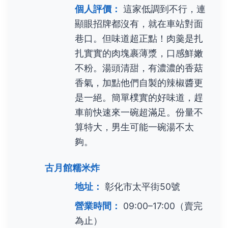
個人評價：
這家低調到不行，連
顯眼招牌都沒有，就在車站對面
巷口。但味道超正點！肉羹是扎
扎實實的肉塊裹薄漿，口感鮮嫩
不粉。湯頭清甜，有濃濃的香菇
香氣，加點他們自製的辣椒醬更
是一絕。簡單樸實的好味道，趕
車前快速來一碗超滿足。份量不
算特大，男生可能一碗湯不太
夠。
古月館糯米炸
地址：
彰化市太平街50號
營業時間：
09:00–17:00（賣完
為止）