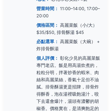
營業時間：
11:00–14:00, 17:00–
20:00
價格區間：
高麗菜飯（小/大）
$35/$50, 排骨酥湯 $45
必點選單：
高麗菜飯（大碗） +
炸排骨酥湯
個人評價：
彰化少見的高麗菜飯
專門老店。飯是用高湯炊煮的，
粒粒分明，拌著炒香的蝦米、肉
絲和高麗菜絲，香氣十足但不油
膩。排骨酥湯更是招牌，排骨炸
得酥香，泡在湯裡吸飽湯汁，咬
下去還會爆汁，湯頭有濃鬱的胡
椒香。價格實在，是清爽飽足的