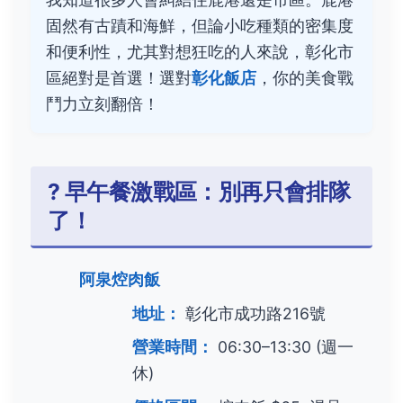
固然有古蹟和海鮮，但論小吃種類的密集度
和便利性，尤其對想狂吃的人來說，彰化市
區絕對是首選！選對
彰化飯店
，你的美食戰
鬥力立刻翻倍！
? 早午餐激戰區：別再只會排隊
了！
阿泉焢肉飯
地址：
彰化市成功路216號
營業時間：
06:30–13:30 (週一
休)