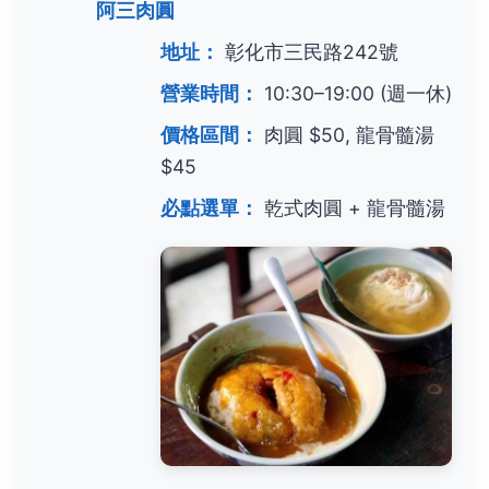
阿三肉圓
地址：
彰化市三民路242號
營業時間：
10:30–19:00 (週一休)
價格區間：
肉圓 $50, 龍骨髓湯
$45
必點選單：
乾式肉圓 + 龍骨髓湯