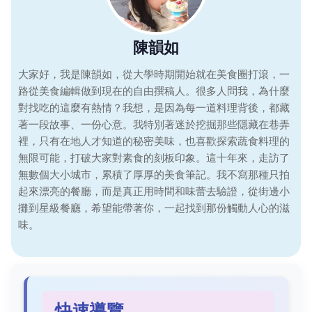
陳韻如
大家好，我是陳韻如，從大學時期開始就在美食圈打滾，一
路從美食編輯做到現在的自由撰稿人。很多人問我，為什麼
對找吃的這麼有熱情？我想，是因為每一道料理背後，都藏
著一段故事、一份心意。我特別著迷於挖掘那些隱藏在巷弄
裡，只有在地人才知道的秘密美味，也喜歡探索蔬食料理的
無限可能，打破大家對素食的刻板印象。這十年來，走訪了
無數個大小城市，累積了厚厚的美食筆記。我不寫那種只拍
起來漂亮的餐廳，而是真正用時間和味蕾去驗證，從街邊小
攤到星級餐廳，希望能帶著你，一起找到那份觸動人心的滋
味。
快速導覽