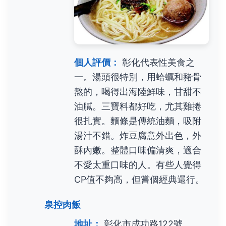
個人評價：
彰化代表性美食之
一。湯頭很特別，用蛤蠣和豬骨
熬的，喝得出海陸鮮味，甘甜不
油膩。三寶料都好吃，尤其雞捲
很扎實。麵條是傳統油麵，吸附
湯汁不錯。炸豆腐意外出色，外
酥內嫩。整體口味偏清爽，適合
不愛太重口味的人。有些人覺得
CP值不夠高，但嘗個經典還行。
泉控肉飯
地址：
彰化市成功路122號