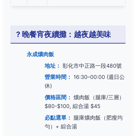
? 晚餐宵夜續攤：越夜越美味
永成爌肉飯
地址：
彰化市中正路一段480號
營業時間：
16:30–00:00 (週日公
休)
價格區間：
爌肉飯（腿庫/三層）
$80-$100, 綜合湯 $45
必點選單：
腿庫爌肉飯（肥瘦均
勻）+ 綜合湯