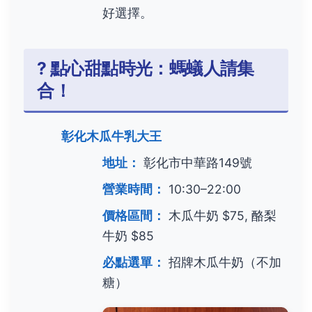
好選擇。
? 點心甜點時光：螞蟻人請集
合！
彰化木瓜牛乳大王
地址：
彰化市中華路149號
營業時間：
10:30–22:00
價格區間：
木瓜牛奶 $75, 酪梨
牛奶 $85
必點選單：
招牌木瓜牛奶（不加
糖）