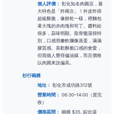
個人評價：
彰化知名肉圓店，最
大特色是「炸兩次」！外皮炸得
超級酥脆，像餅乾一樣，裡麵包
著大塊的赤肉塊和筍丁。醬料給
很多，蒜味明顯。龍骨髓湯很特
別，口感滑嫩軟爛像蒸蛋，滿滿
膠質感。喜歡酥脆口感的會愛，
但我個人覺得偏油膩，而且價格
以肉圓來說偏高。
杉行碗粿
地址：
彰化市成功路312號
營業時間：
06:30–14:00（賣完
收）
價格區間：
碗粿 $35, 綜合湯