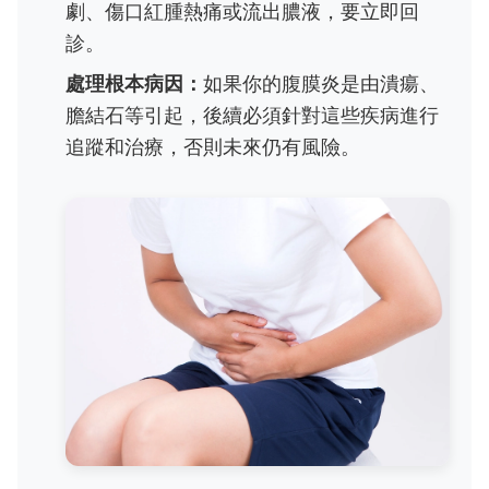
劇、傷口紅腫熱痛或流出膿液，要立即回
診。
處理根本病因：
如果你的腹膜炎是由潰瘍、
膽結石等引起，後續必須針對這些疾病進行
追蹤和治療，否則未來仍有風險。