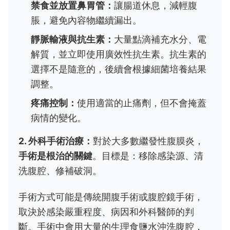
禁食並放置鼻胃管：
讓腸道休息，減輕腹
脹，避免內容物繼續漏出。
靜脈輸液與抗生素：
大量點滴補充水分、電
解質，並立即使用廣效性抗生素。抗生素的
選擇不是隨意的，後續會根據細菌培養結果
調整。
疼痛控制：
使用適當的止痛劑，但不會掩蓋
病情的變化。
2. 外科手術治療：
對於大多數繼發性腹膜炎，
手術是根治的關鍵
。目標是：移除感染源、清
洗腹腔、修補破洞。
手術方式可能是傳統開腹手術或腹腔鏡手術，
取決於感染嚴重程度、病因和外科醫師的判
斷。手術中會用大量的生理食鹽水沖洗腹腔，