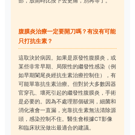
部，放開時比按下去更痛，別再等了。
腹膜炎治療一定要開刀嗎？有沒有可能
只打抗生素？
這取決於病因。如果是原發性腹膜炎，或
某些非常早期、局限性的繼發性感染（例
如早期闌尾炎經抗生素治療控制住），有
可能單靠抗生素治療。但對於大多數因器
官穿孔、壞死引起的繼發性腹膜炎，手術
是必要的。因為不處理那個破洞，細菌和
消化液會一直漏，光靠抗生素無法清除源
頭，感染控制不住。醫生會根據CT影像
和臨床狀況做出最適合的建議。