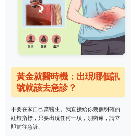
黃金就醫時機：出現哪個訊
號就該去急診？
不要在家自己當醫生。我直接給你幾個明確的
紅燈指標，只要出現任何一項，別猶豫，請立
即前往急診。