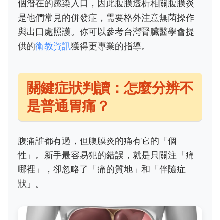
個潛在的感染入口，因此腹膜透析相關腹膜炎
是他們常見的併發症，需要格外注意無菌操作
與出口處照護。你可以參考台灣腎臟醫學會提
供的
衛教資訊
獲得更專業的指導。
關鍵症狀判讀：怎麼分辨不
是普通胃痛？
腹痛誰都有過，但腹膜炎的痛有它的「個
性」。新手最容易犯的錯誤，就是只關注「痛
哪裡」，卻忽略了「痛的質地」和「伴隨症
狀」。