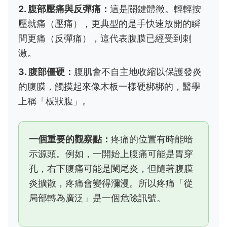
2. 腹部壓痛與反彈痛：
這是關鍵體徵。輕輕按
壓就痛（壓痛），更典型的是手快速放開的瞬
間更痛（反彈痛），這代表腹膜已經受到刺
激。
3. 腹部僵硬：
腹肌會不自主地收縮以保護發炎
的腹膜，觸摸起來像木板一樣硬梆梆的，醫學
上稱「板狀腹」。
一個重要的觀察點：
疼痛的位置有時能暗
示源頭。例如，一開始上腹痛可能是胃穿
孔，右下腹痛可能是闌尾炎，但隨著腹膜
炎擴散，疼痛會變得瀰漫。所以疼痛「從
局部轉為廣泛」是一個危險訊號。