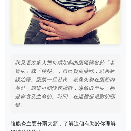
我見過太多人把持續加劇的腹痛歸咎於「老
胃病」或「便秘」，自己買成藥吃，結果延
誤治療。腹膜一旦發炎，就像火勢在腹腔內
蔓延，感染可能快速擴散，導致敗血症，那
是會危及生命的。時間，在這裡是絕對的關
鍵。
腹膜炎主要分兩大類，了解這個有助於你理解