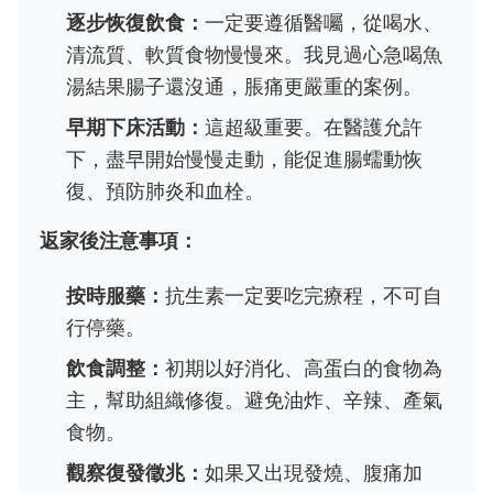
逐步恢復飲食：
一定要遵循醫囑，從喝水、
清流質、軟質食物慢慢來。我見過心急喝魚
湯結果腸子還沒通，脹痛更嚴重的案例。
早期下床活動：
這超級重要。在醫護允許
下，盡早開始慢慢走動，能促進腸蠕動恢
復、預防肺炎和血栓。
返家後注意事項：
按時服藥：
抗生素一定要吃完療程，不可自
行停藥。
飲食調整：
初期以好消化、高蛋白的食物為
主，幫助組織修復。避免油炸、辛辣、產氣
食物。
觀察復發徵兆：
如果又出現發燒、腹痛加