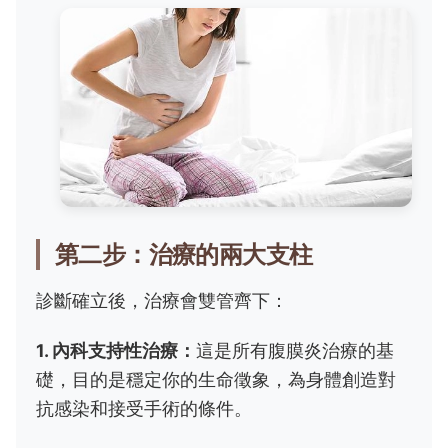
第二步：治療的兩大支柱
診斷確立後，治療會雙管齊下：
1. 內科支持性治療：
這是所有腹膜炎治療的基
礎，目的是穩定你的生命徵象，為身體創造對
抗感染和接受手術的條件。