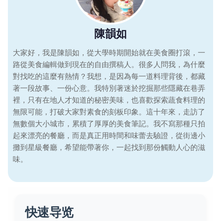
陳韻如
大家好，我是陳韻如，從大學時期開始就在美食圈打滾，一
路從美食編輯做到現在的自由撰稿人。很多人問我，為什麼
對找吃的這麼有熱情？我想，是因為每一道料理背後，都藏
著一段故事、一份心意。我特別著迷於挖掘那些隱藏在巷弄
裡，只有在地人才知道的秘密美味，也喜歡探索蔬食料理的
無限可能，打破大家對素食的刻板印象。這十年來，走訪了
無數個大小城市，累積了厚厚的美食筆記。我不寫那種只拍
起來漂亮的餐廳，而是真正用時間和味蕾去驗證，從街邊小
攤到星級餐廳，希望能帶著你，一起找到那份觸動人心的滋
味。
快速导览