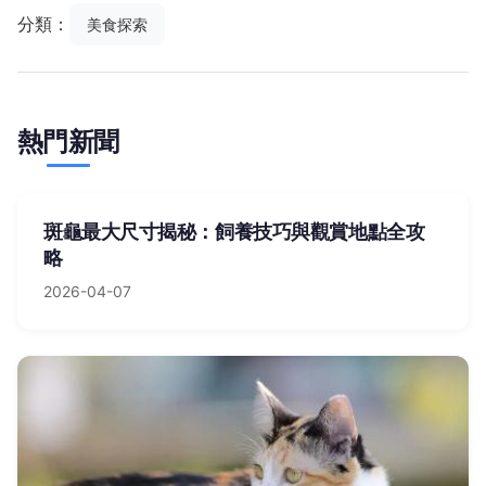
分類：
美食探索
熱門新聞
斑龜最大尺寸揭秘：飼養技巧與觀賞地點全攻
略
2026-04-07