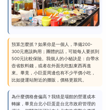
預算怎麼抓？如果你是一個人，準備200-
300元應該夠用；團體的話，可能每人要抓到
500元比較保險。我個人的小秘訣是：自帶水
壺省飲料錢，或者在外面先吃點東西再進
來。畢竟，小巨蛋周邊也有不少平價小吃，
比如捷運站附近的攤販，價格更親民。
為什麼價格會偏高？我猜是場館的營運成本
轉嫁，畢竟台北小巨蛋是台北市政府管理的