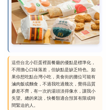
這些台北小巨蛋裡面餐廳的優點是標準化，
不用擔心口味落差，但缺點是缺乏特色。如
果你想吃點台灣小吃，美食街的攤位可能有
滷肉飯或麵食，不過我吃過幾次，覺得品質
參差不齊，有一次的湯頭淡得像水，讓我小
失望。總的來說，快餐類適合預算有限或時
間緊迫的人。