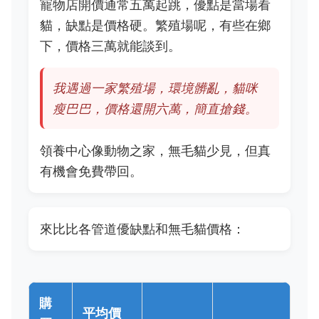
寵物店開價通常五萬起跳，優點是當場看
貓，缺點是價格硬。繁殖場呢，有些在鄉
下，價格三萬就能談到。
我遇過一家繁殖場，環境髒亂，貓咪
瘦巴巴，價格還開六萬，簡直搶錢。
領養中心像動物之家，無毛貓少見，但真
有機會免費帶回。
來比比各管道優缺點和無毛貓價格：
購
平均價