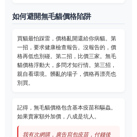
如何避開無毛貓價格陷阱
買貓最怕踩雷，價格亂開還給你病貓。第
一招，要求健康檢查報告。沒報告的，價
格再低也別碰。第二招，比價三家。無毛
貓價格浮動大，多問才知行情。第三招，
親自看環境。髒亂的場子，價格再漂亮也
別買。
記得，無毛貓價格包含基本疫苗和驅蟲。
如果賣家額外加價，八成是坑人。
我有次網購，廣告寫包疫苗，付錢後