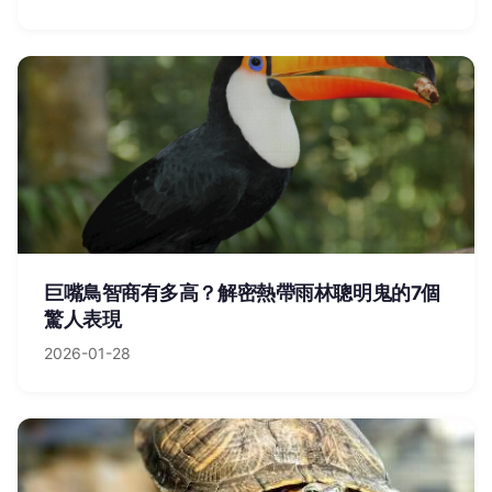
巨嘴鳥智商有多高？解密熱帶雨林聰明鬼的7個
驚人表現
2026-01-28