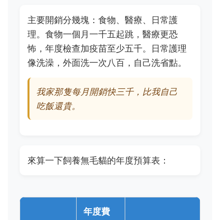
主要開銷分幾塊：食物、醫療、日常護
理。食物一個月一千五起跳，醫療更恐
怖，年度檢查加疫苗至少五千。日常護理
像洗澡，外面洗一次八百，自己洗省點。
我家那隻每月開銷快三千，比我自己
吃飯還貴。
來算一下飼養無毛貓的年度預算表：
年度費