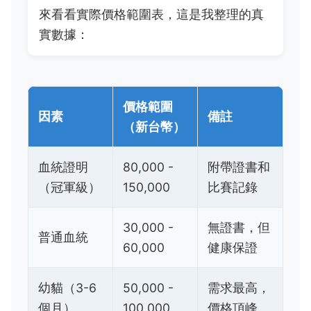
來看看實際價格範圍表，這是我整理的真
實數據：
價格範圍
因素
備註
（新台幣）
血統證明
80,000 -
附帶證書和
（冠軍級）
150,000
比賽記錄
30,000 -
無證書，但
普通血統
60,000
健康保證
幼貓（3-6
50,000 -
需求最高，
個月）
100,000
價格頂峰