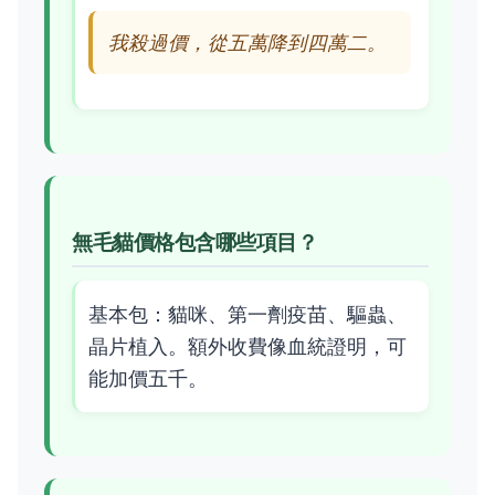
我殺過價，從五萬降到四萬二。
無毛貓價格包含哪些項目？
基本包：貓咪、第一劑疫苗、驅蟲、
晶片植入。額外收費像血統證明，可
能加價五千。