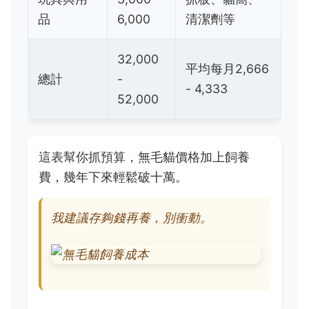
品
6,000
清潔劑等
32,000
平均每月2,666
總計
-
- 4,333
52,000
這表幫你抓預算，無毛貓價格加上飼養
費，幾年下來輕鬆破十萬。
我建議存夠錢再養，別衝動。