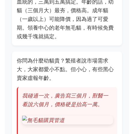
血統的，三萬到五萬搞定。年齡的話，幼
貓（三個月大）最夯，價格高。成年貓
（一歲以上）可能降價，因為過了可愛
期。領養中心的老年無毛貓，有時候免費
或幾千塊就搞定。
你問為什麼幼貓貴？繁殖者說市場需求
大，大家都愛小不點。但小心，有些黑心
賣家虛報年齡。
我碰過一次，廣告寫三個月，獸醫一
看說六個月，價格硬是抬高一萬。