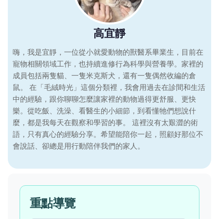
高宜靜
嗨，我是宜靜，一位從小就愛動物的獸醫系畢業生，目前在
寵物相關領域工作，也持續進修行為科學與營養學。家裡的
成員包括兩隻貓、一隻米克斯犬，還有一隻偶然收編的倉
鼠。 在「毛絨時光」這個分類裡，我會用過去在診間和生活
中的經驗，跟你聊聊怎麼讓家裡的動物過得更舒服、更快
樂。從吃飯、洗澡、看醫生的小細節，到看懂牠們想說什
麼，都是我每天在觀察和學習的事。 這裡沒有太艱澀的術
語，只有真心的經驗分享。希望能陪你一起，照顧好那位不
會說話、卻總是用行動陪伴我們的家人。
重點導覽