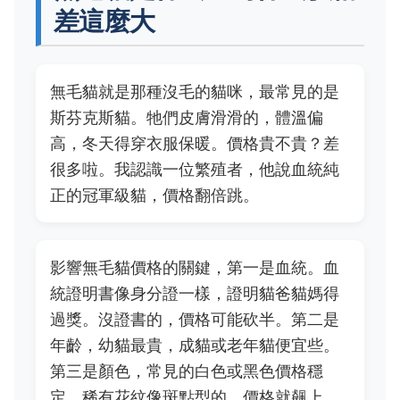
差這麼大
無毛貓就是那種沒毛的貓咪，最常見的是
斯芬克斯貓。牠們皮膚滑滑的，體溫偏
高，冬天得穿衣服保暖。價格貴不貴？差
很多啦。我認識一位繁殖者，他說血統純
正的冠軍級貓，價格翻倍跳。
影響無毛貓價格的關鍵，第一是血統。血
統證明書像身分證一樣，證明貓爸貓媽得
過獎。沒證書的，價格可能砍半。第二是
年齡，幼貓最貴，成貓或老年貓便宜些。
第三是顏色，常見的白色或黑色價格穩
定，稀有花紋像斑點型的，價格就飆上