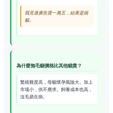
我見過廣告賣一萬五，結果是病
貓。
為什麼無毛貓價格比其他貓貴？
繁殖難度高，母貓懷孕風險大。加上
市場小，供不應求。飼養成本也高，
沒毛易生病。