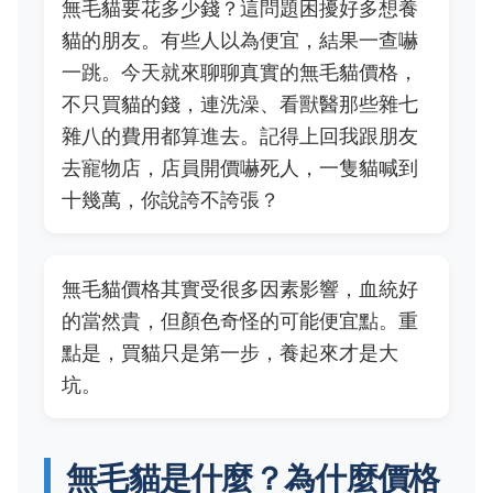
無毛貓要花多少錢？這問題困擾好多想養
貓的朋友。有些人以為便宜，結果一查嚇
一跳。今天就來聊聊真實的無毛貓價格，
不只買貓的錢，連洗澡、看獸醫那些雜七
雜八的費用都算進去。記得上回我跟朋友
去寵物店，店員開價嚇死人，一隻貓喊到
十幾萬，你說誇不誇張？
無毛貓價格其實受很多因素影響，血統好
的當然貴，但顏色奇怪的可能便宜點。重
點是，買貓只是第一步，養起來才是大
坑。
無毛貓是什麼？為什麼價格