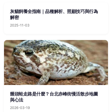
灰貓飼養全指南｜品種解析、照顧技巧與行為
解密
2025-11-03
饅頭蛙走路是什麼？台北赤峰街慢活散步地圖
與心法
2026-03-19