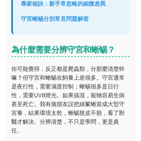
專家秘訣：新手常忽略的細微差異
守宮蜥蜴分別常見問題解答
為什麼需要分辨守宮和蜥蜴？
你可能覺得，反正都是爬蟲類，分那麼清楚幹
嘛？但守宮和蜥蜴在飼養上差很多。守宮通常
是夜行性，需要濕度控制；蜥蜴很多是日行
性，需要UVB燈光。如果搞混，寵物容易生病
甚至死亡。我有個朋友誤把綠鬣蜥當成大型守
宮養，結果環境太乾，蜥蜴脫皮不順，看了獸
醫才解決。分辨清楚，不只是學問，更是責
任。