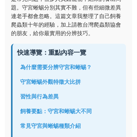
題。守宮蜥蜴分別其實不難，但有些細微差異
連老手都會忽略。這篇文章我整理了自己飼養
爬蟲類十年的經驗，加上請教台灣爬蟲類協會
的朋友，給你最實用的分辨技巧。
快速導覽：重點內容一覽
為什麼需要分辨守宮和蜥蜴？
守宮蜥蜴外觀特徵大比拼
習性與行為差異
飼養要點：守宮和蜥蜴大不同
常見守宮與蜥蜴種類介紹