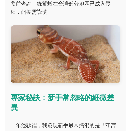
養前查詢。綠鬣蜥在台灣部分地區已成入侵
種，飼養需謹慎。
專家秘訣：新手常忽略的細微差
異
十年經驗裡，我發現新手最常搞混的是「守宮