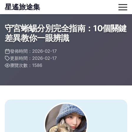
星遙旅途集
守宮蜥蜴分別完全指南：10個關鍵
差異教你一眼辨識
發佈時間：2026-02-17
更新時間：2026-02-17
瀏覽次數：1586