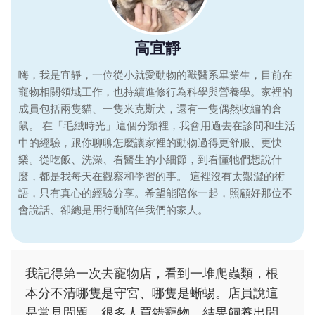
高宜靜
嗨，我是宜靜，一位從小就愛動物的獸醫系畢業生，目前在
寵物相關領域工作，也持續進修行為科學與營養學。家裡的
成員包括兩隻貓、一隻米克斯犬，還有一隻偶然收編的倉
鼠。 在「毛絨時光」這個分類裡，我會用過去在診間和生活
中的經驗，跟你聊聊怎麼讓家裡的動物過得更舒服、更快
樂。從吃飯、洗澡、看醫生的小細節，到看懂牠們想說什
麼，都是我每天在觀察和學習的事。 這裡沒有太艱澀的術
語，只有真心的經驗分享。希望能陪你一起，照顧好那位不
會說話、卻總是用行動陪伴我們的家人。
我記得第一次去寵物店，看到一堆爬蟲類，根
本分不清哪隻是守宮、哪隻是蜥蜴。店員說這
是常見問題，很多人買錯寵物，結果飼養出問