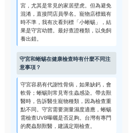
宮，尤其是常見的家居壁虎。但為避免
混淆，直接問店員學名。寵物店標籤有
時不準，我有次看到標「小蜥蜴」，結
果是守宮幼體。最好查證種類，以免飼
養出錯。
守宮和蜥蜴在健康檢查時有什麼不同注
意事項？
守宮容易有代謝性骨病，如果缺鈣，會
軟骨；蜥蜴則常見寄生蟲感染。帶去獸
醫時，告訴醫生寵物種類，因為檢查重
點不同。守宮需要測量濕度適應，蜥蜴
需檢查UVB曝曬是否足夠。台灣有專門
的爬蟲類獸醫，建議定期檢查。