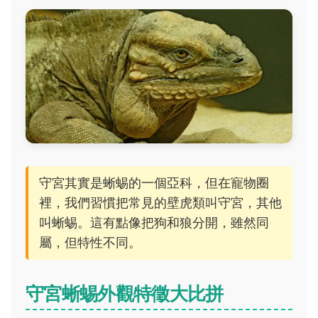
守宮其實是蜥蜴的一個亞科，但在寵物圈
裡，我們習慣把常見的壁虎類叫守宮，其他
叫蜥蜴。這有點像把狗和狼分開，雖然同
屬，但特性不同。
守宮蜥蜴外觀特徵大比拼