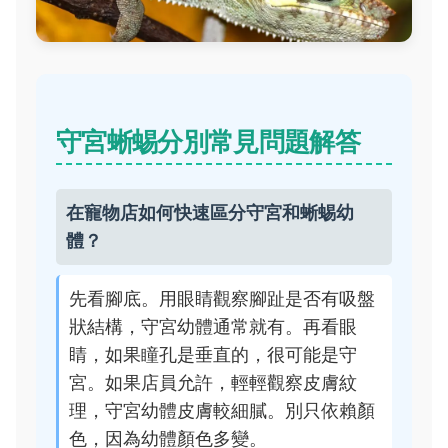
守宮蜥蜴分別常見問題解答
在寵物店如何快速區分守宮和蜥蜴幼
體？
先看腳底。用眼睛觀察腳趾是否有吸盤
狀結構，守宮幼體通常就有。再看眼
睛，如果瞳孔是垂直的，很可能是守
宮。如果店員允許，輕輕觀察皮膚紋
理，守宮幼體皮膚較細膩。別只依賴顏
色，因為幼體顏色多變。