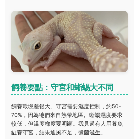
飼養要點：守宮和蜥蜴大不同
飼養環境差很大。守宮需要濕度控制，約50-
70%，因為牠們來自熱帶地區。蜥蜴濕度要求
較低，但溫度梯度要明顯。我見過有人用養魚
缸養守宮，結果通風不足，黴菌滋生。