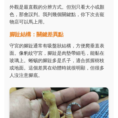
外觀是最直觀的分辨方式。但別只看大小或顏
色，那會誤判。我列幾個關鍵點，你下次去寵
物店可以馬上用。
腳趾結構：關鍵差異點
守宮的腳趾通常有吸盤狀結構，方便爬垂直表
面。像豹紋守宮，腳趾是肉墊帶細毛，能黏在
玻璃上。蜥蜴的腳趾多是爪子，適合抓握樹枝
或地面。這個差異在幼體時就很明顯，但很多
人沒注意腳底。