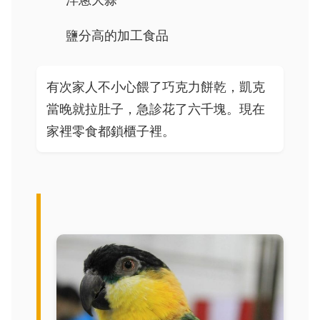
鹽分高的加工食品
有次家人不小心餵了巧克力餅乾，凱克
當晚就拉肚子，急診花了六千塊。現在
家裡零食都鎖櫃子裡。