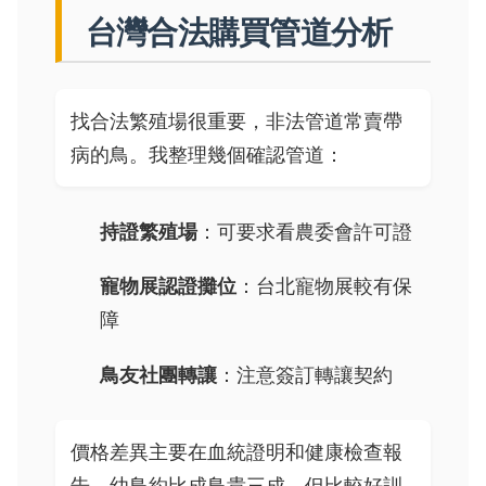
台灣合法購買管道分析
找合法繁殖場很重要，非法管道常賣帶
病的鳥。我整理幾個確認管道：
持證繁殖場
：可要求看農委會許可證
寵物展認證攤位
：台北寵物展較有保
障
鳥友社團轉讓
：注意簽訂轉讓契約
價格差異主要在血統證明和健康檢查報
告。幼鳥約比成鳥貴三成，但比較好訓