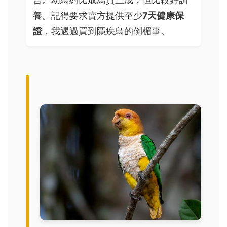
養。記得要求賣方提供至少
7天健康保
證
，我遇過買到隱疾鳥的倒楣事。