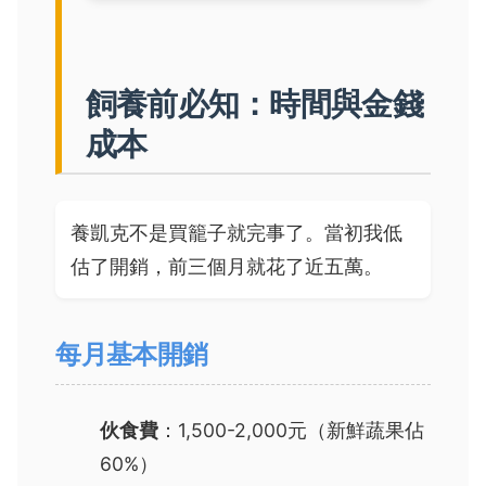
飼養前必知：時間與金錢
成本
養凱克不是買籠子就完事了。當初我低
估了開銷，前三個月就花了近五萬。
每月基本開銷
伙食費
：1,500-2,000元（新鮮蔬果佔
60%）