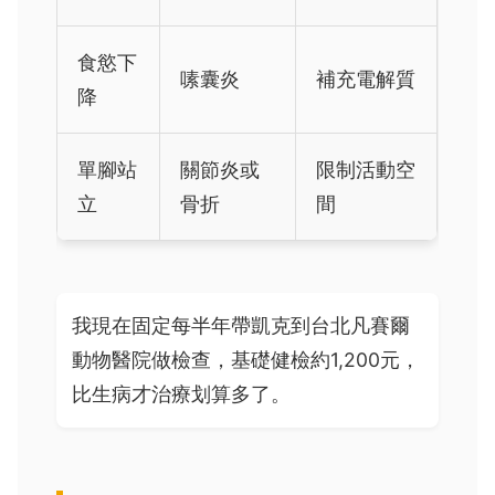
食慾下
嗉囊炎
補充電解質
降
單腳站
關節炎或
限制活動空
立
骨折
間
我現在固定每半年帶凱克到台北凡賽爾
動物醫院做檢查，基礎健檢約1,200元，
比生病才治療划算多了。