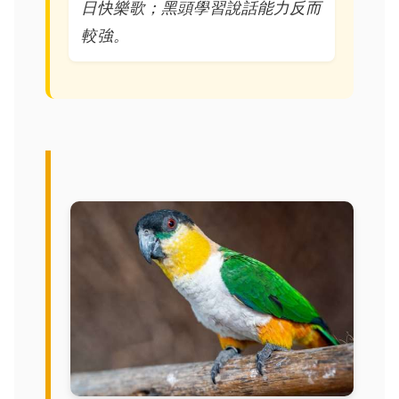
日快樂歌；黑頭學習說話能力反而
較強。