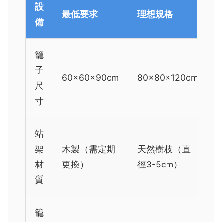
設
最低要求
理想規格
備
籠
子
60x60x90cm
80x80x120cm
尺
寸
站
架
木製（需定期
天然樹枝（直
材
更換）
徑3-5cm）
質
籠