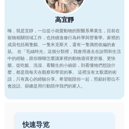
高宜靜
嗨，我是宜靜，一位從小就愛動物的獸醫系畢業生，目前在
寵物相關領域工作，也持續進修行為科學與營養學。家裡的
成員包括兩隻貓、一隻米克斯犬，還有一隻偶然收編的倉
鼠。 在「毛絨時光」這個分類裡，我會用過去在診間和生活
中的經驗，跟你聊聊怎麼讓家裡的動物過得更舒服、更快
樂。從吃飯、洗澡、看醫生的小細節，到看懂牠們想說什
麼，都是我每天在觀察和學習的事。 這裡沒有太艱澀的術
語，只有真心的經驗分享。希望能陪你一起，照顧好那位不
會說話、卻總是用行動陪伴我們的家人。
快速导览