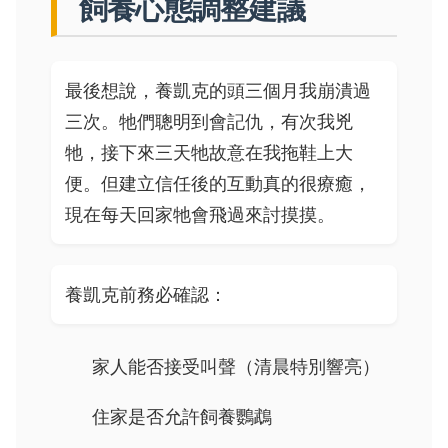
飼養心態調整建議
最後想說，養凱克的頭三個月我崩潰過
三次。牠們聰明到會記仇，有次我兇
牠，接下來三天牠故意在我拖鞋上大
便。但建立信任後的互動真的很療癒，
現在每天回家牠會飛過來討摸摸。
養凱克前務必確認：
家人能否接受叫聲（清晨特別響亮）
住家是否允許飼養鸚鵡