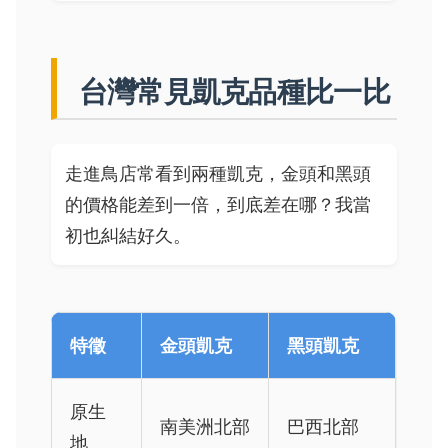
台灣常見凱克品種比一比
走進鳥店常看到兩種凱克，金頭和黑頭
的價格能差到一倍，到底差在哪？我當
初也糾結好久。
特徵
金頭凱克
黑頭凱克
原生
南美洲北部
巴西北部
地