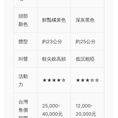
頭部
鮮豔橘黃色
深灰黑色
顏色
體型
約23公分
約25公分
叫聲
較尖銳高頻
低沉粗啞
活動
★★★★☆
★★★☆☆
力
台灣
25,000-
12,000-
售價
40,000元
20,000元