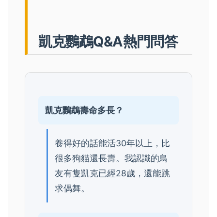
凱克鸚鵡Q&A熱門問答
凱克鸚鵡壽命多長？
養得好的話能活30年以上，比
很多狗貓還長壽。我認識的鳥
友有隻凱克已經28歲，還能跳
求偶舞。