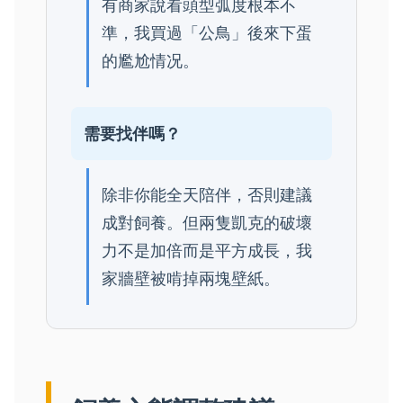
有商家說看頭型弧度根本不
準，我買過「公鳥」後來下蛋
的尷尬情况。
需要找伴嗎？
除非你能全天陪伴，否則建議
成對飼養。但兩隻凱克的破壞
力不是加倍而是平方成長，我
家牆壁被啃掉兩塊壁紙。