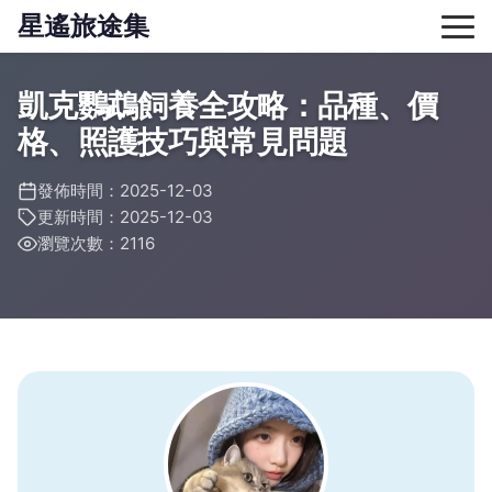
星遙旅途集
凱克鸚鵡飼養全攻略：品種、價
格、照護技巧與常見問題
發佈時間：2025-12-03
更新時間：2025-12-03
瀏覽次數：2116