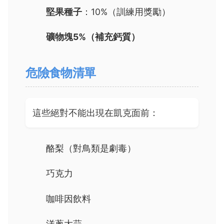
堅果種子
：10%（訓練用獎勵）
礦物塊5%（補充鈣質）
危險食物清單
這些絕對不能出現在凱克面前：
酪梨（對鳥類是劇毒）
巧克力
咖啡因飲料
洋蔥大蒜