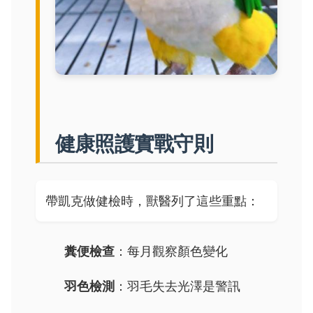
健康照護實戰守則
帶凱克做健檢時，獸醫列了這些重點：
糞便檢查
：每月觀察顏色變化
羽色檢測
：羽毛失去光澤是警訊