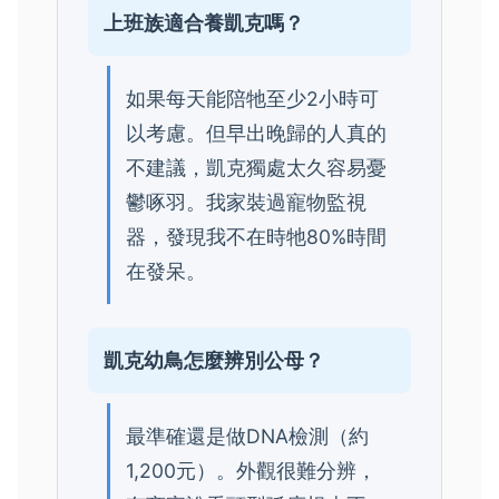
上班族適合養凱克嗎？
如果每天能陪牠至少2小時可
以考慮。但早出晚歸的人真的
不建議，凱克獨處太久容易憂
鬱啄羽。我家裝過寵物監視
器，發現我不在時牠80%時間
在發呆。
凱克幼鳥怎麼辨別公母？
最準確還是做DNA檢測（約
1,200元）。外觀很難分辨，