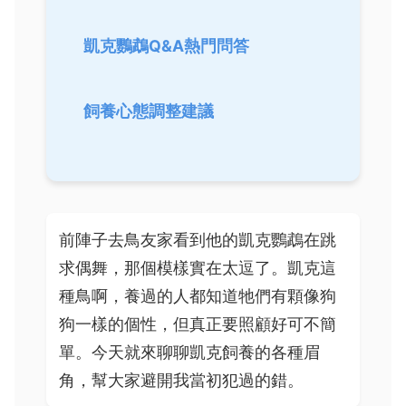
凱克鸚鵡Q&A熱門問答
飼養心態調整建議
前陣子去鳥友家看到他的凱克鸚鵡在跳
求偶舞，那個模樣實在太逗了。凱克這
種鳥啊，養過的人都知道牠們有顆像狗
狗一樣的個性，但真正要照顧好可不簡
單。今天就來聊聊凱克飼養的各種眉
角，幫大家避開我當初犯過的錯。