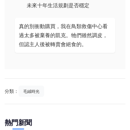
未來十年生活規劃是否穩定
真的別衝動購買，我在鳥類救傷中心看
過太多被棄養的凱克。牠們雖然調皮，
但認主人後被轉賣會絕食的。
分類：
毛絨時光
熱門新聞