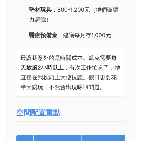
墊材玩具
：800-1,200元（牠們破壞
力超強）
醫療預備金
：建議每月存1,000元
最讓我意外的是時間成本。凱克需要
每
天放風2小時以上
，有次工作忙忘了，牠
直接在我枕頭上大便抗議。假日更要花
半天陪玩，不然會出現啄羽問題。
空間配置重點