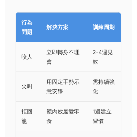
行為
解決方案
訓練周期
問題
立即轉身不理
2-4週見
咬人
會
效
用固定手勢示
需持續強
尖叫
意安靜
化
拒回
籠內放最愛零
1週建立
籠
食
習慣