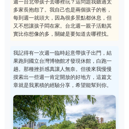
週一台北帶孩子去哪裡玩？這問題我聽過太
多家長抱怨了。我自己也是兩個孩子的爸，
每到週一就頭大，因為很多景點都休息，但
又不想讓孩子悶在家。台北週一親子活動其
實比你想像的多，關鍵是要知道去哪裡找。
我記得有一次週一臨時起意帶孩子出門，結
果跑到國立台灣博物館才發現休館，白跑一
趟。那種挫折感真讓人無奈。但後來我慢慢
摸索出一些週一肯定開放的好地方，這篇文
章就是我累積的經驗分享，希望能幫到你。