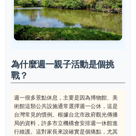
為什麼週一親子活動是個挑
戰？
週一很多景點休息，主要是因為博物館、美
術館這類公共設施通常選擇週一公休，這是
台灣常見的慣例。根據台北市政府觀光傳播
局的資料，許多市立機構會安排週一休館進
行維護。這對家長來說確實是個痛點，尤其