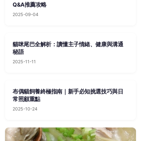
Q&A推薦攻略
2025-09-04
貓咪尾巴全解析：讀懂主子情緒、健康與溝通
秘語
2025-11-11
布偶貓飼養終極指南｜新手必知挑選技巧與日
常照顧重點
2025-10-24