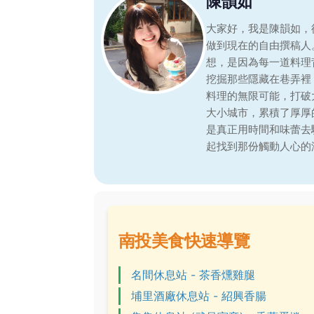
陳韻如
大家好，我是陳韻如，
做到現在的自由撰稿人
想，是因為每一道料理
挖掘那些隱藏在巷弄裡
料理的無限可能，打破
大小城市，累積了厚厚
是真正用時間和味蕾去
起找到那份觸動人心的
南投美食快速導覽
名間休息站 - 茶香燻雞腿
埔里酒廠休息站 - 紹興香腸