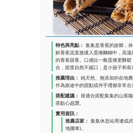
特色與亮點：
集集是香蕉的故鄉，休
鮮香蕉泥直接揉入蛋捲麵糊中，高溫
的香蕉甜香。口感比一般蛋捲更酥鬆
合，甜度自然不膩口，是小孩子和長
推薦理由：
純天然、無添加的在地農
作為旅途中的甜點或伴手禮都非常合
搭配建議：
很適合搭配集集的山蕉咖
茶點心超讚。
實用資訊：
推薦店家：
集集休息站周邊或武
地攤車)。