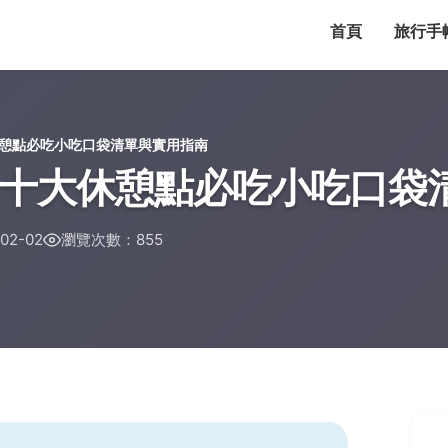
首頁
旅行手
憩點必吃小吃口袋清單與實用指南
十大休憩點必吃小吃口袋
02-02
瀏覽次數：855