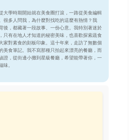
從大學時期開始就在美食圈打滾，一路從美食編輯
。很多人問我，為什麼對找吃的這麼有熱情？我
背後，都藏著一段故事、一份心意。我特別著迷於
，只有在地人才知道的秘密美味，也喜歡探索蔬食
大家對素食的刻板印象。這十年來，走訪了無數個
的美食筆記。我不寫那種只拍起來漂亮的餐廳，而
驗證，從街邊小攤到星級餐廳，希望能帶著你，一
滋味。