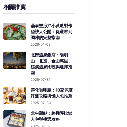
相關推薦
鼎泰豐涼拌小黃瓜製作
秘訣大公開：從選材到
調味的完整指南
2026-01-03
北部溫泉飯店：陽明
山、北投、金山萬里、
礁溪溫泉比較與選擇指
南
2025-07-31
善化咖啡廳：10家深度
評測攻略與懶人包推薦
2025-07-30
北屯甜點：終極評比懶
人包與挑選攻略
2025-07-31