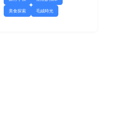
美食探索
毛絨時光