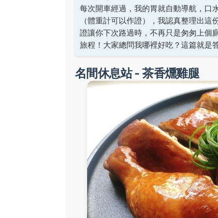
每次開車經過，我的胃就自動導航，口
（體重計可以作證），我認真整理出這
證讓你下次路過時，不再只是匆匆上個
旅程！大家總問我哪裡好吃？這篇就是
名間休息站 - 茶香燻雞腿