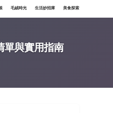
帳
毛絨時光
生活妙招庫
美食探索
清單與實用指南