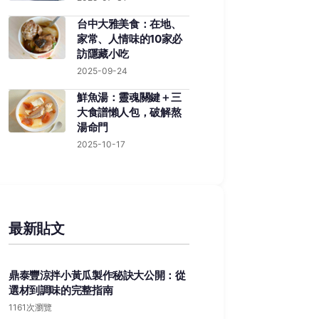
台中大雅美食：在地、
家常、人情味的10家必
訪隱藏小吃
2025-09-24
鮮魚湯：靈魂關鍵＋三
大食譜懶人包，破解熬
湯命門
2025-10-17
最新貼文
鼎泰豐涼拌小黃瓜製作秘訣大公開：從
選材到調味的完整指南
1161次瀏覽