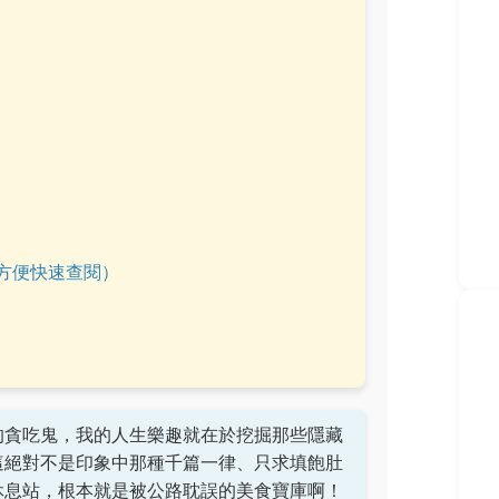
方便快速查閱）
的貪吃鬼，我的人生樂趣就在於挖掘那些隱藏
這絕對不是印象中那種千篇一律、只求填飽肚
休息站，根本就是被公路耽誤的美食寶庫啊！