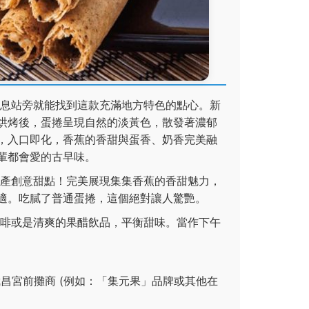
息站旁就能找到這款充滿地方特色的點心。新
烘烤後，蛋捲呈現自然的淡黃色，散發著濃郁
，入口即化，香蕉的香甜與蛋香、奶香完美融
輩都會愛的古早味。
產創意甜點！完美展現集集香蕉的香甜魅力，
適。吃膩了普通蛋捲，這個絕對讓人驚艷。
啡或是清爽的果醋飲品，平衡甜味。當作下午
昌宮前攤商 (例如：「集元果」品牌或其他在