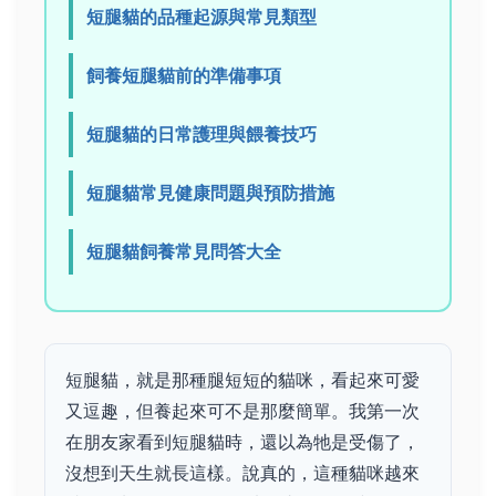
短腿貓的品種起源與常見類型
飼養短腿貓前的準備事項
短腿貓的日常護理與餵養技巧
短腿貓常見健康問題與預防措施
短腿貓飼養常見問答大全
短腿貓，就是那種腿短短的貓咪，看起來可愛
又逗趣，但養起來可不是那麼簡單。我第一次
在朋友家看到短腿貓時，還以為牠是受傷了，
沒想到天生就長這樣。說真的，這種貓咪越來