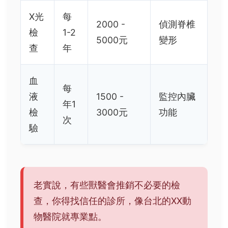
X光
每
2000 -
偵測脊椎
檢
1-2
5000元
變形
查
年
血
每
液
1500 -
監控內臟
年1
檢
3000元
功能
次
驗
老實說，有些獸醫會推銷不必要的檢
查，你得找信任的診所，像台北的XX動
物醫院就專業點。