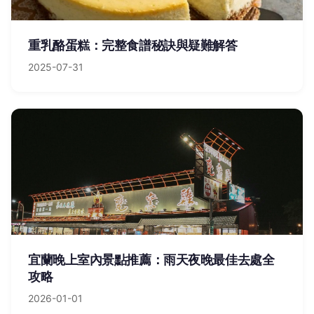
重乳酪蛋糕：完整食譜秘訣與疑難解答
2025-07-31
宜蘭晚上室內景點推薦：雨天夜晚最佳去處全
攻略
2026-01-01