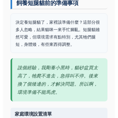
飼養短腿貓前的準備事項
決定養短腿貓了，家裡該準備什麼？這部分很
多人忽略，結果貓咪一來手忙腳亂。短腿貓雖
然可愛，但環境需求有點特別，尤其牠們腿
短，身體矮，有些東西得調整。
說個經驗，我剛養小黑時，貓砂盆買太
高了，牠爬不進去，急得叫不停。後來
換了個矮邊的，才解決問題。所以啊，
環境準備不能馬虎。
家庭環境設置清單