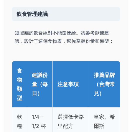
飲食管理建議
短腿貓的飲食絕對不能隨便給。我參考獸醫建
議，設計了這個食物表，幫你掌握份量和類型：
食
建議份
推薦品牌
物
量（每
注意事項
（台灣常
類
日）
見）
型
乾
1/4 -
選擇低卡路
皇家、希
糧
1/2 杯
里配方
爾斯