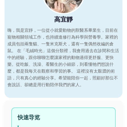
高宜靜
嗨，我是宜靜，一位從小就愛動物的獸醫系畢業生，目前在
寵物相關領域工作，也持續進修行為科學與營養學。家裡的
成員包括兩隻貓、一隻米克斯犬，還有一隻偶然收編的倉
鼠。 在「毛絨時光」這個分類裡，我會用過去在診間和生活
中的經驗，跟你聊聊怎麼讓家裡的動物過得更舒服、更快
樂。從吃飯、洗澡、看醫生的小細節，到看懂牠們想說什
麼，都是我每天在觀察和學習的事。 這裡沒有太艱澀的術
語，只有真心的經驗分享。希望能陪你一起，照顧好那位不
會說話、卻總是用行動陪伴我們的家人。
快速导览