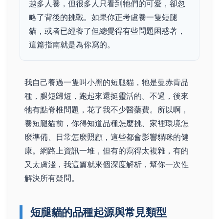
越多人養，但很多人只看到牠們的可愛，卻忽
略了背後的挑戰。如果你正考慮養一隻短腿
貓，或者已經養了但總覺得有些問題困惑著，
這篇指南就是為你寫的。
我自己養過一隻叫小黑的短腿貓，牠是曼赤肯品
種，腿短歸短，跑起來還挺靈活的。不過，後來
牠有點脊椎問題，花了我不少醫藥費。所以啊，
養短腿貓前，你得知道品種怎麼挑、家裡環境怎
麼準備、日常怎麼照顧，這些都會影響貓咪的健
康。網路上資訊一堆，但有的寫得太複雜，有的
又太膚淺，我這篇就來個深度解析，幫你一次性
解決所有疑問。
短腿貓的品種起源與常見類型