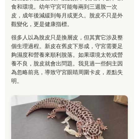
食和環境。幼年守宮可能每兩到三週脫一次
皮，成年後減緩到每月或更久。脫皮不只是外
觀變化，更是健康指標。
很多人以為脫皮只是換層皮，但其實它涉及整
個生理過程。新皮在舊皮下形成，守宮需要足
夠濕度和營養來順利脫落。如果環境太乾或營
養不良，脫皮就會出問題。我見過一些飼主因
為忽略前兆，導致守宮眼睛周圍卡皮，差點失
明。