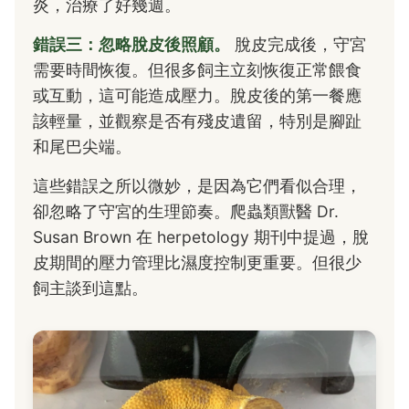
炎，治療了好幾週。
錯誤三：忽略脫皮後照顧。
脫皮完成後，守宮
需要時間恢復。但很多飼主立刻恢復正常餵食
或互動，這可能造成壓力。脫皮後的第一餐應
該輕量，並觀察是否有殘皮遺留，特別是腳趾
和尾巴尖端。
這些錯誤之所以微妙，是因為它們看似合理，
卻忽略了守宮的生理節奏。爬蟲類獸醫 Dr.
Susan Brown 在 herpetology 期刊中提過，脫
皮期間的壓力管理比濕度控制更重要。但很少
飼主談到這點。