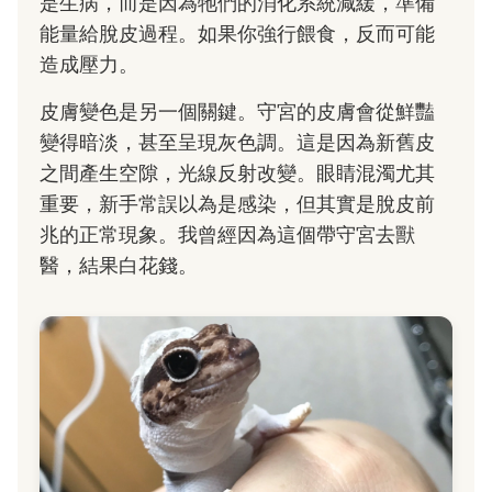
是生病，而是因為牠們的消化系統減緩，準備
能量給脫皮過程。如果你強行餵食，反而可能
造成壓力。
皮膚變色是另一個關鍵。守宮的皮膚會從鮮豔
變得暗淡，甚至呈現灰色調。這是因為新舊皮
之間產生空隙，光線反射改變。眼睛混濁尤其
重要，新手常誤以為是感染，但其實是脫皮前
兆的正常現象。我曾經因為這個帶守宮去獸
醫，結果白花錢。