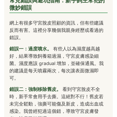
常見錯誤與避坑指南：新手飼主常犯的
微妙錯誤
網上有很多守宮脫皮照顧的資訊，但有些建議
反而有害。這裡分享幾個我親身經歷或看過的
錯誤。
錯誤一：過度噴水。
有些人以為濕度越高越
好，結果導致飼養箱過濕，守宮皮膚感染細
菌。濕度應該 gradual 增加，並確保通風。我
的建議是每天噴霧兩次，每次讓表面微濕即
可。
錯誤二：強制移除舊皮。
看到守宮脫皮不全
時，新手常會用手去撕。這絕對不行！舊皮若
未完全鬆動，強撕可能傷及新皮，造成出血或
感染。我曾經犯過這個錯，導致守宮皮膚發