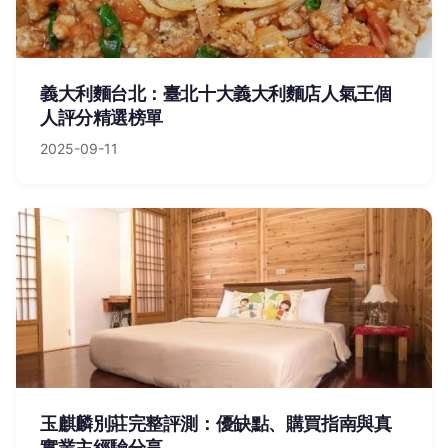
義大利麵台北：臺北十大義大利麵店人氣王個
人評分精選榜單
2025-09-11
玉麒麟別莊完整評測：優缺點、購買指南與真
實業主經驗分享