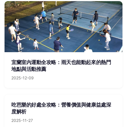
宜蘭室內運動全攻略：雨天也能動起來的熱門
地點與活動推薦
2025-12-09
吃芭樂的好處全攻略：營養價值與健康益處深
度解析
2025-11-27