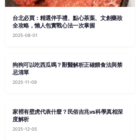
台北必買：精選伴手禮、點心茶葉、文創藥妝
全攻略，懶人包實戰心法一次掌握
2025-08-01
狗狗可以吃西瓜嗎？獸醫解析正確餵食法與禁
忌清單
2025-11-09
家裡有壁虎代表什麼？民俗吉兆vs科學真相深
度解析
2025-12-05