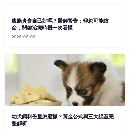
腹膜炎會自己好嗎？醫師警告：輕忽可能致
命，關鍵治療時機一次看懂
2026-06-06
幼犬飼料份量怎麼抓？黃金公式與三大誤區完
整解析