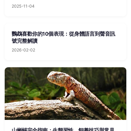
2025-11-04
鸚鵡喜歡你的10個表現：從身體語言到聲音訊
號完整解讀
2026-02-02
山蜥蜴完全指南：生態習性、飼養技巧與常見