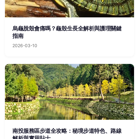
烏龜脫殼會痛嗎？龜殼生長全解析與護理關鍵
指南
2026-03-10
南投服務區步道全攻略：秘境步道特色、路線
解析與實用貼士