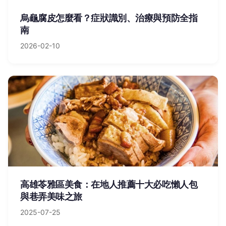
烏龜腐皮怎麼看？症狀識別、治療與預防全指
南
2026-02-10
高雄苓雅區美食：在地人推薦十大必吃懶人包
與巷弄美味之旅
2025-07-25