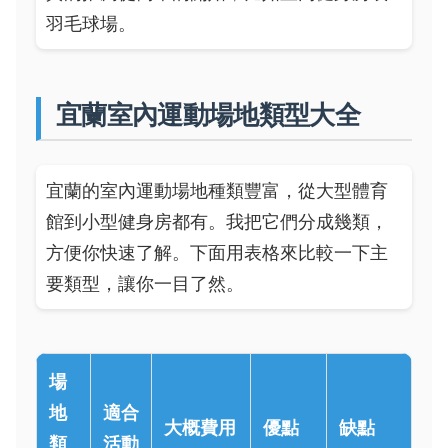
羽毛球場。
宜蘭室內運動場地類型大全
宜蘭的室內運動場地種類豐富，從大型體育
館到小型健身房都有。我把它們分成幾類，
方便你快速了解。下面用表格來比較一下主
要類型，讓你一目了然。
場
地
適合
大概費用
優點
缺點
類
活動