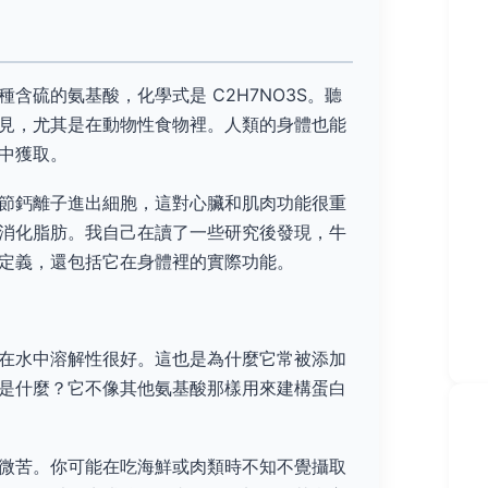
含硫的氨基酸，化學式是 C2H7NO3S。聽
見，尤其是在動物性食物裡。人類的身體也能
中獲取。
節鈣離子進出細胞，這對心臟和肌肉功能很重
消化脂肪。我自己在讀了一些研究後發現，牛
定義，還包括它在身體裡的實際功能。
在水中溶解性很好。這也是為什麼它常被添加
是什麼？它不像其他氨基酸那樣用來建構蛋白
微苦。你可能在吃海鮮或肉類時不知不覺攝取