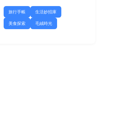
旅行手帳
生活妙招庫
美食探索
毛絨時光