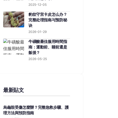
2025-12-05
豹纹守宫卡皮怎么办？
完整处理指南与预防秘
诀
2026-01-29
牛磺酸最佳服用時間指
南：運動前、睡前還是
飯後？
2026-05-25
最新貼文
烏龜殼受傷怎麼辦？完整急救步驟、護
理方法與預防指南