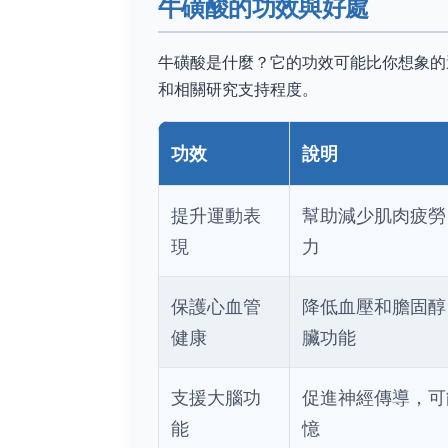
牛磺酸的功效與好處
牛磺酸是什麼？它的功效可能比你想象的
和相關研究支持程度。
功效
說明
提升運動表
幫助減少肌肉疲勞
現
力
保護心血管
降低血壓和膽固醇
健康
臟功能
支援大腦功
促進神經傳導，可
能
憶