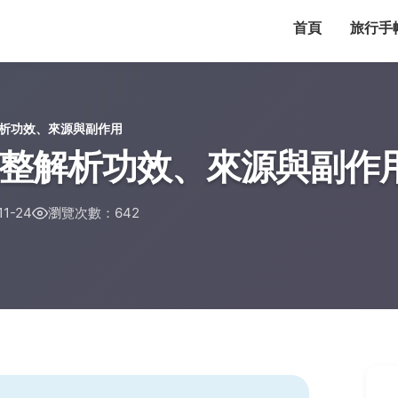
首頁
旅行手
析功效、來源與副作用
整解析功效、來源與副作
1-24
瀏覽次數：642