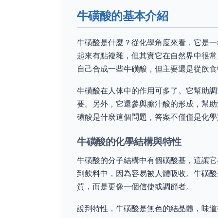
牛磺酸的基本介紹
牛磺酸是什麼？從化學角度來看，它是一種
起來有點複雜，但其實它在自然界中很常
自己合成一些牛磺酸，但主要還是從飲食
牛磺酸在人体中的作用可多了。它幫助調
要。另外，它還參與膽汁酸的形成，幫助
磺酸是什麼這個問題，答案不僅僅是化學
牛磺酸的化學結構與特性
牛磺酸的分子結構中有個磺酸基，這讓它
到飲料中，因為容易被人體吸收。牛磺酸
質，而是更像一個信使或調節者。
說到特性，牛磺酸是無色的結晶體，味道