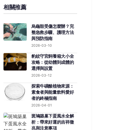
相關推薦
烏龜殼受傷怎麼辦？完
整急救步驟、護理方法
與預防指南
2026-03-10
豹紋守宮飼養箱大小全
攻略：從幼體到成體的
選擇與設置
2026-03-12
探索牛磺酸植物來源：
素食者與能量飲料愛好
者的終極指南
2026-04-01
斑鳩築巢下蛋風水全解
析：帶來好運的吉祥徵
兆與注意事項