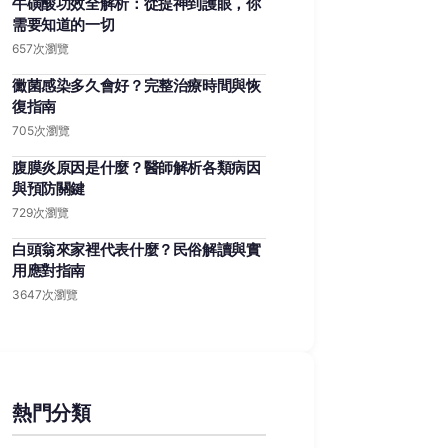
牛磺酸功效全解析：從提神到護眼，你
需要知道的一切
657次瀏覽
黴菌感染多久會好？完整治療時間與恢
復指南
705次瀏覽
腹膜炎原因是什麼？醫師解析各類病因
與預防關鍵
729次瀏覽
白頭翁來家裡代表什麼？民俗解讀與實
用應對指南
3647次瀏覽
熱門分類