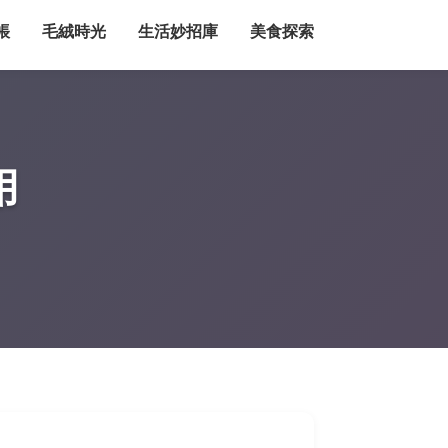
帳
毛絨時光
生活妙招庫
美食探索
用