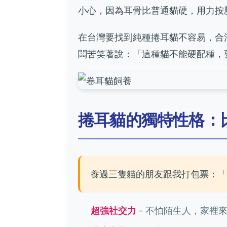
小心，因為耳骨比普通貓硬，用力按
在台灣要找到純種捲耳貓不容易，合
闆苦笑著說：「這種貓不能硬配種，
捲耳貓的獨特性格：
養過三隻貓的朋友跟我打包票：
超強社交力
- 不怕陌生人，家裡