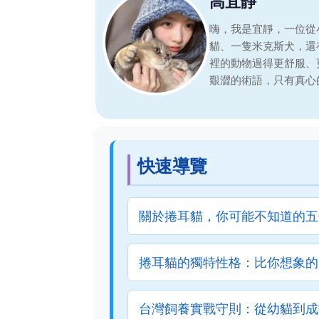
高宜靜
嗨，我是宜靜，一位從
貓、一隻米克斯犬，還
裡的動物過得更舒服、
艱澀的術語，只有真心
快速導覽
關於捲耳貓，你可能不知道的五
捲耳貓的獨特性格：比你想象的
台灣飼養實戰守則：從幼貓到成