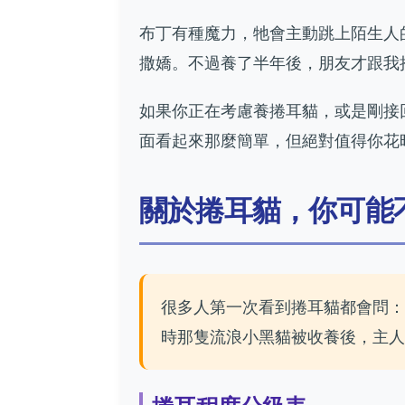
布丁有種魔力，牠會主動跳上陌生人
撒嬌。不過養了半年後，朋友才跟我抱
如果你正在考慮養捲耳貓，或是剛接
面看起來那麼簡單，但絕對值得你花
關於捲耳貓，你可能
很多人第一次看到捲耳貓都會問：
時那隻流浪小黑貓被收養後，主人