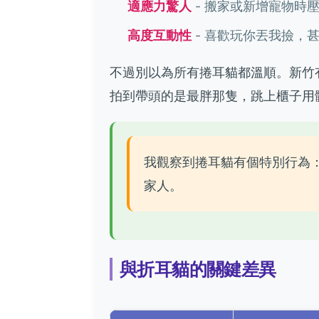
適應力驚人
- 搬家或新增寵物時
高度互動性
- 喜歡玩你丟我撿，
不過別以為所有捲耳貓都溫順。新竹
拍到帶頭的是最胖那隻，跳上櫃子用體
我觀察到捲耳貓有個特別行為
家人。
與折耳貓的關鍵差異