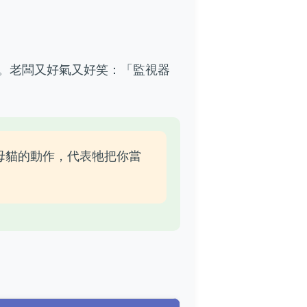
。老闆又好氣又好笑：「監視器
母貓的動作，代表牠把你當