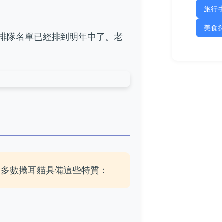
旅行
美食
排隊名單已經排到明年中了。老
。多數捲耳貓具備這些特質：