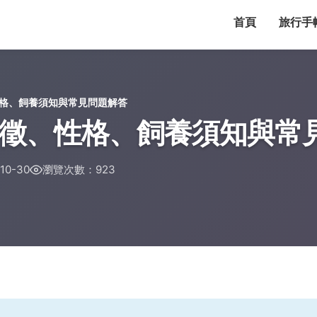
首頁
旅行手
格、飼養須知與常見問題解答
徵、性格、飼養須知與常
0-30
瀏覽次數：923