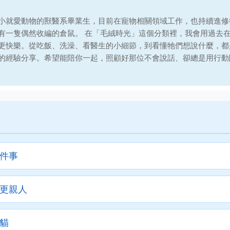
小就愛動物的獸醫系畢業生，目前在寵物相關領域工作，也持續進修
有一隻偶然收編的倉鼠。 在「毛絨時光」這個分類裡，我會用過去
更快樂。從吃飯、洗澡、看醫生的小細節，到看懂牠們想說什麼，都
的經驗分享。希望能陪你一起，照顧好那位不會說話、卻總是用行動
件事
更親人
貓