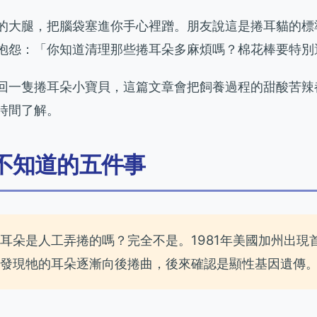
的大腿，把腦袋塞進你手心裡蹭。朋友說這是捲耳貓的標
怨：「你知道清理那些捲耳朵多麻煩嗎？棉花棒要特別選兒
回一隻捲耳朵小寶貝，這篇文章會把飼養過程的甜酸苦辣
時間了解。
不知道的五件事
耳朵是人工弄捲的嗎？完全不是。1981年美國加州出現
發現牠的耳朵逐漸向後捲曲，後來確認是顯性基因遺傳