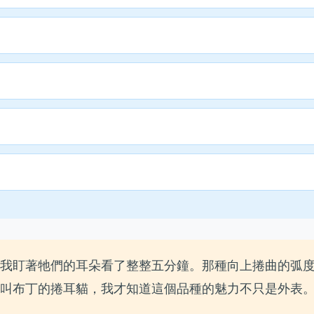
我盯著牠們的耳朵看了整整五分鐘。那種向上捲曲的弧
叫布丁的捲耳貓，我才知道這個品種的魅力不只是外表