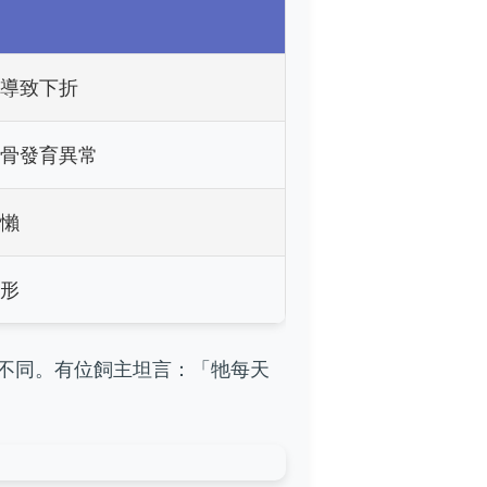
導致下折
骨發育異常
懶
形
不同。有位飼主坦言：「牠每天