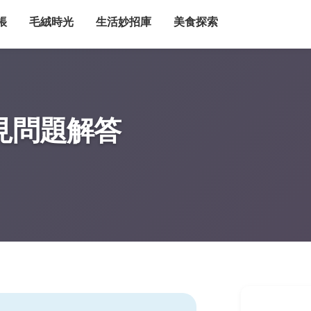
帳
毛絨時光
生活妙招庫
美食探索
見問題解答