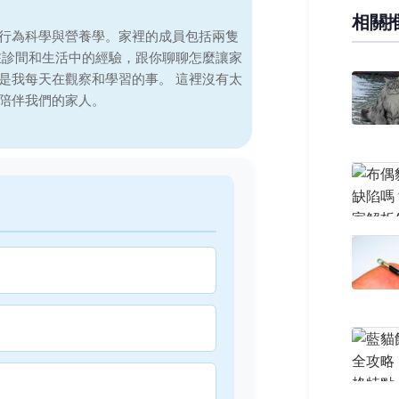
相關
行為科學與營養學。家裡的成員包括兩隻
在診間和生活中的經驗，跟你聊聊怎麼讓家
是我每天在觀察和學習的事。 這裡沒有太
陪伴我們的家人。