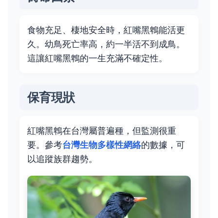
食物充足、棲地安全時，紅嘴黑鵯能活更
久。幼鳥死亡率高，約一半活不到成鳥。
這讓紅嘴黑鵯的一生充滿不確定性。
保育現狀
紅嘴黑鵯在台灣屬普遍種，但監測很重
要。參考
台灣生物多樣性網絡
的數據，可
以追蹤族群趨勢。