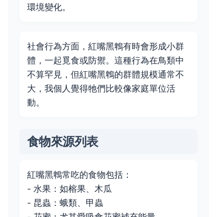
環境變化。
社會行為方面，紅嘴黑鵯有時會形成小群
體，一起覓食或防禦。這種行為在鳥類中
不算罕見，但紅嘴黑鵯的群體規模通常不
大，我個人覺得牠們比較像家庭單位活
動。
食物來源列表
紅嘴黑鵯常吃的食物包括：
- 水果：如榕果、木瓜
- 昆蟲：蛾類、甲蟲
- 花蜜：尤其愛吸食花蜜補充能量