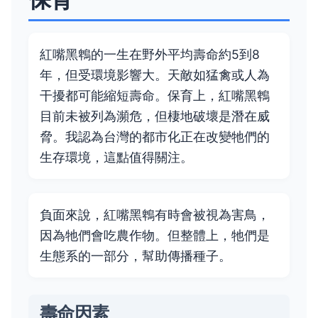
紅嘴黑鵯的一生在野外平均壽命約5到8
年，但受環境影響大。天敵如猛禽或人為
干擾都可能縮短壽命。保育上，紅嘴黑鵯
目前未被列為瀕危，但棲地破壞是潛在威
脅。我認為台灣的都市化正在改變牠們的
生存環境，這點值得關注。
負面來說，紅嘴黑鵯有時會被視為害鳥，
因為牠們會吃農作物。但整體上，牠們是
生態系的一部分，幫助傳播種子。
壽命因素