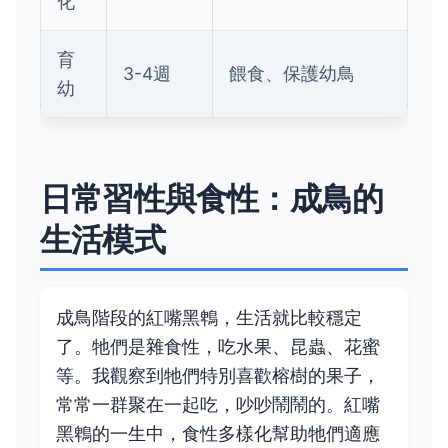
化
育
3-4週
餵食、保護幼鳥
幼
日常習性與食性：成鳥的
生活模式
成鳥階段的紅嘴黑鵯，生活就比較穩定
了。牠們是雜食性，吃水果、昆蟲、花蜜
等。我觀察到牠們特別喜歡榕樹的果子，
常常一群聚在一起吃，吵吵鬧鬧的。紅嘴
黑鵯的一生中，食性多樣化幫助牠們適應