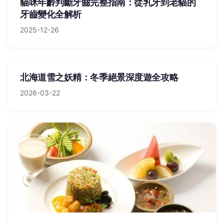
貓咪年齡判斷牙齒完整指南：從乳牙到老貓的
牙齒變化全解析
2025-12-26
北海道雪之妖精：冬季絕景深度遊全攻略
2026-03-22