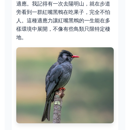
適應。我記得有一次去陽明山，就在步道
旁看到一群紅嘴黑鵯在吃果子，完全不怕
人。這種適應力讓紅嘴黑鵯的一生能在多
樣環境中展開，不像有些鳥類只限特定棲
地。