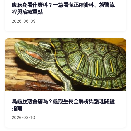
腹膜炎看什麼科？一篇看懂正確掛科、就醫流
程與治療重點
2026-06-09
烏龜脫殼會痛嗎？龜殼生長全解析與護理關鍵
指南
2026-03-10