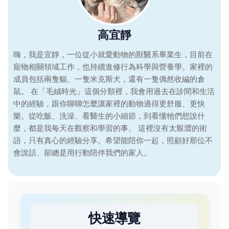
高宜靜
嗨，我是宜靜，一位從小就愛動物的獸醫系畢業生，目前在
寵物相關領域工作，也持續進修行為科學與營養學。家裡的
成員包括兩隻貓、一隻米克斯犬，還有一隻偶然收編的倉
鼠。 在「毛絨時光」這個分類裡，我會用過去在診間和生活
中的經驗，跟你聊聊怎麼讓家裡的動物過得更舒服、更快
樂。從吃飯、洗澡、看醫生的小細節，到看懂牠們想說什
麼，都是我每天在觀察和學習的事。 這裡沒有太艱澀的術
語，只有真心的經驗分享。希望能陪你一起，照顧好那位不
會說話、卻總是用行動陪伴我們的家人。
快速導覽