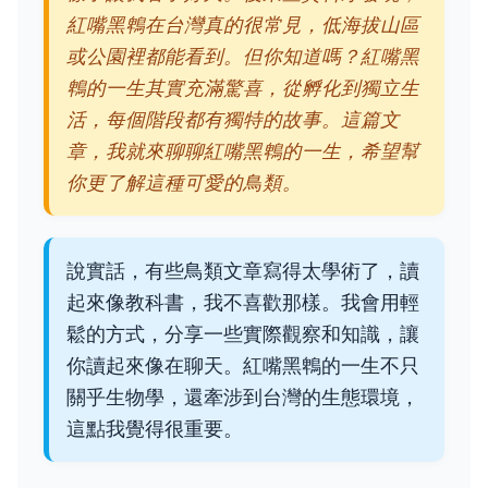
紅嘴黑鵯在台灣真的很常見，低海拔山區
或公園裡都能看到。但你知道嗎？紅嘴黑
鵯的一生其實充滿驚喜，從孵化到獨立生
活，每個階段都有獨特的故事。這篇文
章，我就來聊聊紅嘴黑鵯的一生，希望幫
你更了解這種可愛的鳥類。
說實話，有些鳥類文章寫得太學術了，讀
起來像教科書，我不喜歡那樣。我會用輕
鬆的方式，分享一些實際觀察和知識，讓
你讀起來像在聊天。紅嘴黑鵯的一生不只
關乎生物學，還牽涉到台灣的生態環境，
這點我覺得很重要。