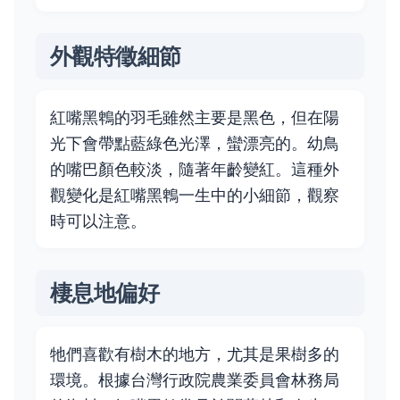
外觀特徵細節
紅嘴黑鵯的羽毛雖然主要是黑色，但在陽
光下會帶點藍綠色光澤，蠻漂亮的。幼鳥
的嘴巴顏色較淡，隨著年齡變紅。這種外
觀變化是紅嘴黑鵯一生中的小細節，觀察
時可以注意。
棲息地偏好
牠們喜歡有樹木的地方，尤其是果樹多的
環境。根據台灣行政院農業委員會林務局