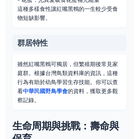
這種多樣食性讓紅嘴黑鵯的一生較少受食
物短缺影響。
群居特性
雖然紅嘴黑鵯可獨居，但繁殖期後常見家
庭群。根據台灣鳥類資料庫的資訊，這種
行為有助於幼鳥學習生存技能。你可以查
看
中華民國野鳥學會
的資料，獲取更多觀
察記錄。
生命周期與挑戰：壽命與
保育