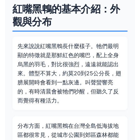
紅嘴黑鵯的基本介紹：外
觀與分布
先來說說紅嘴黑鵯長什麼樣子。牠們最明
顯的特徵就是那鮮紅色的嘴巴，配上全身
烏黑的羽毛，對比很強烈，遠遠就能認出
來。體型不算大，約莫20到25公分長，翅
膀展開時會看到一點灰邊。叫聲蠻響亮
的，有時清晨會被牠們吵醒，但聽久了反
而覺得有種活力。
分布方面，紅嘴黑鵯在台灣全島低海拔地
區都很常見，從城市公園到郊區森林都能