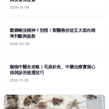
2026-01-06
鬆獅蜥沒精神？別慌！獸醫教你從五大面向精
準判斷與急救
2026-03-29
寵物中醫全攻略｜毛孩針灸、中藥治療實測心
得與診所挑選技巧
2025-11-20