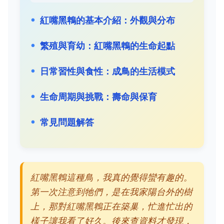
紅嘴黑鵯的基本介紹：外觀與分布
繁殖與育幼：紅嘴黑鵯的生命起點
日常習性與食性：成鳥的生活模式
生命周期與挑戰：壽命與保育
常見問題解答
紅嘴黑鵯這種鳥，我真的覺得蠻有趣的。
第一次注意到牠們，是在我家陽台外的樹
上，那對紅嘴黑鵯正在築巢，忙進忙出的
樣子讓我看了好久。後來查資料才發現，