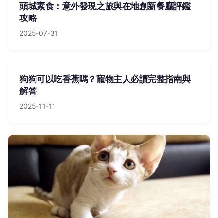
頭城素食：意外發現之旅與在地創新餐廳評鑑
攻略
2025-07-31
狗狗可以吃香蕉嗎？寵物主人必讀完整指南與
解答
2025-11-11