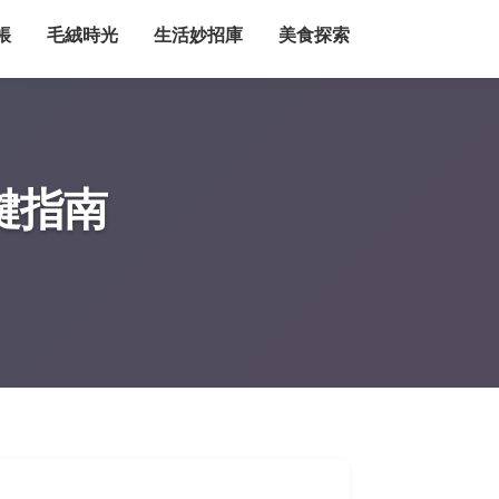
帳
毛絨時光
生活妙招庫
美食探索
鍵指南