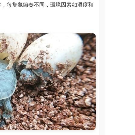
住，每隻龜節奏不同，環境因素如溫度和