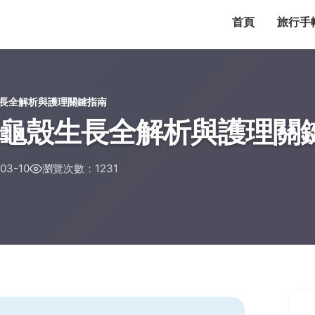
首頁
旅行手
長全解析與護理關鍵指南
龜殼生長全解析與護理關
3-10
瀏覽次數：1231