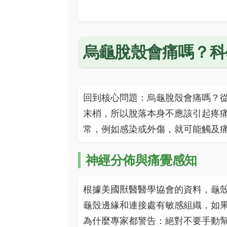
烏龜脫殼會痛嗎？科
回到核心問題：烏龜脫殼會痛嗎？
末梢，所以脫落本身不應該引起疼
常，例如感染或外傷，就可能觸及
神經分佈與痛覺感知
根據美國獸醫醫學協會的資料，龜
龜殼邊緣和連接處有敏感組織，如
為什麼專家都警告：絕對不要手動