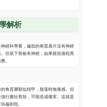
學解析
從神經科學看，龜殼的角質盾片沒有神經
痛。但底下骨板有神經，如果脫殼過程異
痛覺。
殼的角質層類似指甲，脫落時無痛感。但
果強行撕扯舊殼，可能造成傷害。這就是
幫烏龜剝殼。