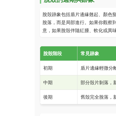
脫殼跡象包括盾片邊緣翹起、顏色
脫落，而是局部進行。如果你觀察
意，如果脫殼伴隨紅腫、軟化或異
脫殼階段
常見跡象
初期
盾片邊緣輕微分
中期
部分殼片剝落，
後期
舊殼完全脫落，