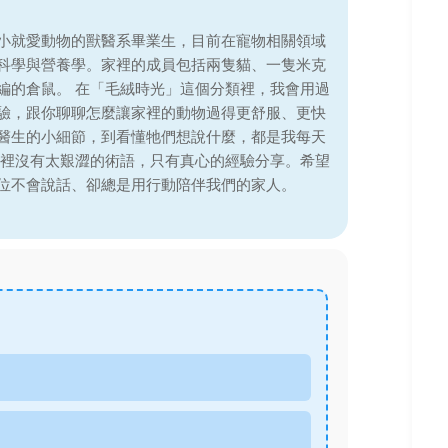
小就愛動物的獸醫系畢業生，目前在寵物相關領域
科學與營養學。家裡的成員包括兩隻貓、一隻米克
編的倉鼠。 在「毛絨時光」這個分類裡，我會用過
驗，跟你聊聊怎麼讓家裡的動物過得更舒服、更快
醫生的小細節，到看懂牠們想說什麼，都是我每天
這裡沒有太艱澀的術語，只有真心的經驗分享。希望
位不會說話、卻總是用行動陪伴我們的家人。