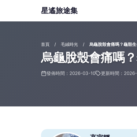
星遙旅途集
首頁
毛絨時光
烏龜脫殼會痛嗎？龜殼生
烏龜脫殼會痛嗎？
發佈時間：2026-03-10
更新時間：2026-0