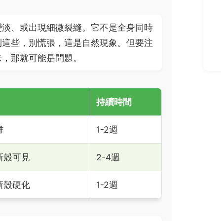
變淡、或出現細微裂縫。它不是全身同時
到這些，別慌張，這是自然現象。但要注
味，那就可能是問題。
持續時間
離
1-2週
新殼可見
2-4週
新殼硬化
1-2週