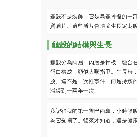
龜殼不是裝飾，它是烏龜骨骼的一
質盾片。這些盾片會隨著生長定期
龜殼的結構與生長
龜殼分為兩層：內層是骨板，融合
蛋白構成，類似人類指甲。生長時
脫。這不是一次性事件，而是持續
減緩到一兩年一次。
我記得我的第一隻巴西龜，小時候
為它受傷了。後來才知道，這是健