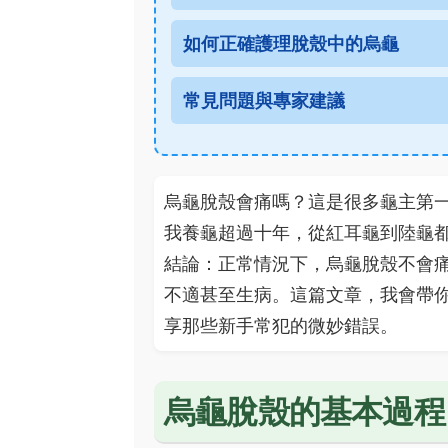
如何正確護理脫殼中的烏龜
常見問題與專家建議
烏龜脫殼會痛嗎？這是很多龜主第
我養龜超過十年，從紅耳龜到陸龜
結論：正常情況下，烏龜脫殼不會
不適甚至生病。這篇文章，我會帶
享那些新手常犯的微妙錯誤。
烏龜脫殼的基本過程