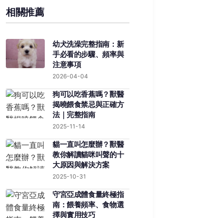
相關推薦
幼犬洗澡完整指南：新
手必看的步驟、頻率與
注意事項
2026-04-04
狗可以吃香蕉嗎？獸醫
揭曉餵食禁忌與正確方
法｜完整指南
2025-11-14
貓一直叫怎麼辦？獸醫
教你解讀貓咪叫聲的十
大原因與解決方案
2025-10-31
守宮亞成體食量終極指
南：餵養頻率、食物選
擇與實用技巧