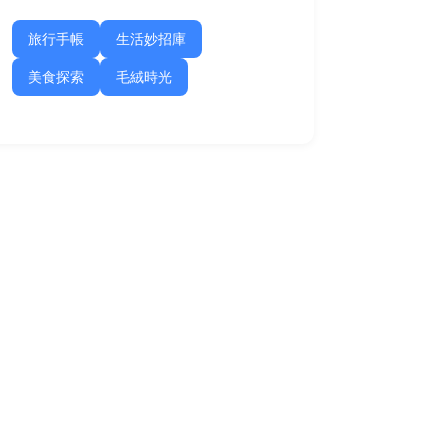
旅行手帳
生活妙招庫
美食探索
毛絨時光