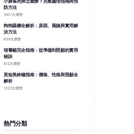
小麻雀死掉怎麼辦？完整處理指南與預
防方法
1607次瀏覽
狗狗舔腳全解析：原因、風險與實用解
決方法
639次瀏覽
領養貓完全指南：從準備到照顧的實用
秘訣
812次瀏覽
英短美終極指南：價格、性格與照顧全
解析
1022次瀏覽
熱門分類