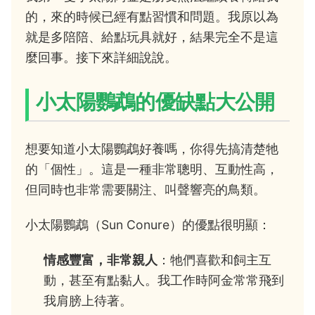
的，來的時候已經有點習慣和問題。我原以為
就是多陪陪、給點玩具就好，結果完全不是這
麼回事。接下來詳細說說。
小太陽鸚鵡的優缺點大公開
想要知道小太陽鸚鵡好養嗎，你得先搞清楚牠
的「個性」。這是一種非常聰明、互動性高，
但同時也非常需要關注、叫聲響亮的鳥類。
小太陽鸚鵡（Sun Conure）的優點很明顯：
情感豐富，非常親人
：牠們喜歡和飼主互
動，甚至有點黏人。我工作時阿金常常飛到
我肩膀上待著。