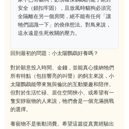
安全（鎖扣牢固），且放風時貓狗必須完
全隔離在另一個房間，絕不能有任何「讓
牠們認識一下」的僥倖想法。對鳥來說，
這永遠是生死攸關的壓力。
回到最初的問題：小太陽鸚鵡好養嗎？
對於願意投入時間、金錢，並能真心接納牠們
所有特點（包括響亮的叫聲）的飼主來說，小
太陽鸚鵡能帶來無與倫比的互動樂趣和陪伴。
但對於生活忙碌、居住空間狹小、或希望有一
隻安靜寵物的人來說，牠們會是一個充滿挑戰
的選擇。
養寵物不是衝動消費。希望這篇從真實經驗出