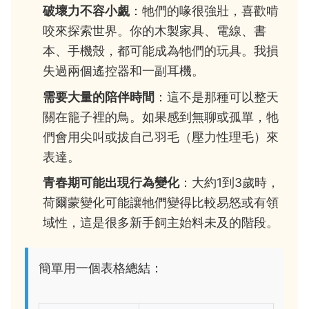
破壞力不容小覷
：牠們的喙很強壯，喜歡啃
咬來探索世界。你的木製家具、電線、書
本、手機殼，都可能成為牠們的玩具。我損
失過兩個遙控器和一副耳機。
需要大量的陪伴時間
：這不是那種可以整天
關在籠子裡的鳥。如果感到無聊或孤單，牠
們會用尖叫或拔自己羽毛（壓力性理毛）來
表達。
青春期可能出現行為變化
：大約1到3歲時，
荷爾蒙變化可能讓牠們變得比較易怒或有領
域性，這是很多新手飼主始料未及的階段。
簡單用一個表格總結：