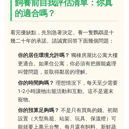
飼養前自我評估清單：你真
的適合嗎？
看完優缺點，先別急著決定。養一隻鸚鵡是十
幾二十年的承諾。請誠實回答下面幾個問題：
你的居住環境允許嗎？
獨棟房屋比公寓大樓
更適合。如果住公寓，你必須有把握能處理
叫聲問題，並取得鄰居的理解。
你的時間夠嗎？
理想情況下，每天至少需要
1-2小時讓牠出籠活動和互動。這不是週末
寵物。
你的預算足夠嗎？
不是只有買鳥的錢。初期
設置（大型鳥籠、站架、玩具、保溫燈）可
能就要上萬元台幣。每月還有飼料、新鮮蔬