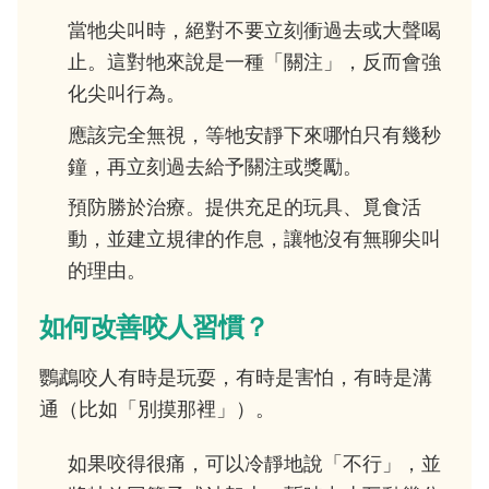
當牠尖叫時，絕對不要立刻衝過去或大聲喝
止。這對牠來說是一種「關注」，反而會強
化尖叫行為。
應該完全無視，等牠安靜下來哪怕只有幾秒
鐘，再立刻過去給予關注或獎勵。
預防勝於治療。提供充足的玩具、覓食活
動，並建立規律的作息，讓牠沒有無聊尖叫
的理由。
如何改善咬人習慣？
鸚鵡咬人有時是玩耍，有時是害怕，有時是溝
通（比如「別摸那裡」）。
如果咬得很痛，可以冷靜地說「不行」，並