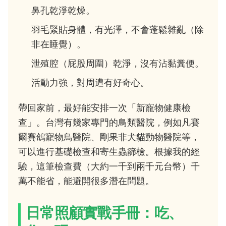
鼻孔乾淨乾燥。
羽毛緊貼身體，有光澤，不會蓬鬆雜亂（除
非在睡覺）。
泄殖腔（屁股周圍）乾淨，沒有沾黏糞便。
活動力強，對周遭有好奇心。
帶回家前，最好能安排一次「新寵物健康檢
查」。台灣有幾家專門的鳥類醫院，例如凡賽
爾賽鴿寵物鳥醫院、剛果非犬貓動物醫院等，
可以進行基礎檢查和寄生蟲篩檢。根據我的經
驗，這筆檢查費（大約一千到兩千元台幣）千
萬不能省，能避開很多潛在問題。
日常照顧實戰手冊：吃、