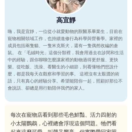
高宜靜
嗨，我是宜靜，一位從小就愛動物的獸醫系畢業生，目前在
寵物相關領域工作，也持續進修行為科學與營養學。家裡的
成員包括兩隻貓、一隻米克斯犬，還有一隻偶然收編的倉
鼠。 在「毛絨時光」這個分類裡，我會用過去在診間和生活
中的經驗，跟你聊聊怎麼讓家裡的動物過得更舒服、更快
樂。從吃飯、洗澡、看醫生的小細節，到看懂牠們想說什
麼，都是我每天在觀察和學習的事。 這裡沒有太艱澀的術
語，只有真心的經驗分享。希望能陪你一起，照顧好那位不
會說話、卻總是用行動陪伴我們的家人。
每次在寵物店看到那些毛色鮮豔、活力四射的
小太陽鸚鵡，心裡總會浮現這個問題。牠們看
起來這麼可愛，叫聲又響亮，但實際帶回家照