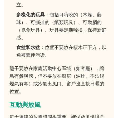
立。
多樣化的玩具
：包括可啃咬的（木塊、藤
球）、可撕扯的（紙類玩具）、可動腦的
（覓食玩具）。玩具要定期輪換，保持新鮮
感。
食盆和水盆
：位置不要放在棲木正下方，以
免被糞便污染。
籠子要放在家庭活動中心區域（如客廳），讓
鳥有參與感，但不要放在廚房（油煙、不沾鍋
煙氣有毒）或冷氣出風口、窗戶邊直接日曬的
位置。
互動與放風
每天規律的放風時間很重要。確保放風環境是