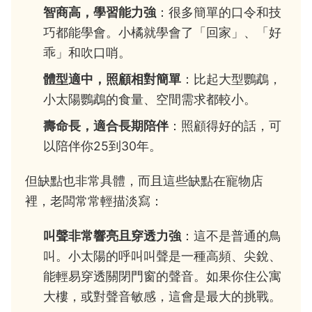
智商高，學習能力強
：很多簡單的口令和技
巧都能學會。小橘就學會了「回家」、「好
乖」和吹口哨。
體型適中，照顧相對簡單
：比起大型鸚鵡，
小太陽鸚鵡的食量、空間需求都較小。
壽命長，適合長期陪伴
：照顧得好的話，可
以陪伴你25到30年。
但缺點也非常具體，而且這些缺點在寵物店
裡，老闆常常輕描淡寫：
叫聲非常響亮且穿透力強
：這不是普通的鳥
叫。小太陽的呼叫叫聲是一種高頻、尖銳、
能輕易穿透關閉門窗的聲音。如果你住公寓
大樓，或對聲音敏感，這會是最大的挑戰。