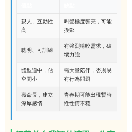
優點
缺點
親人、互動性
叫聲極度響亮，可能
高
擾鄰
有強烈啃咬需求，破
聰明、可訓練
壞力強
體型適中，佔
需大量陪伴，否則易
空間小
有行為問題
壽命長，建立
青春期可能出現暫時
深厚感情
性性情不穩