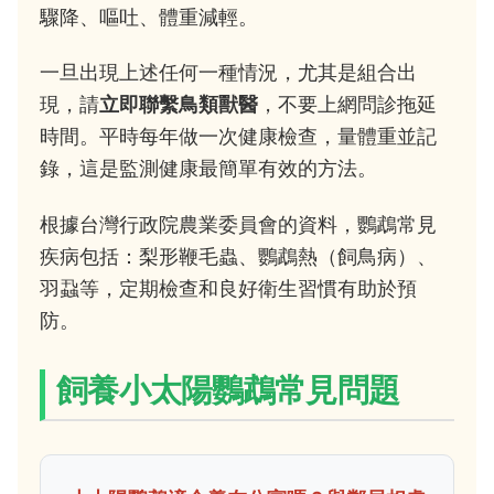
驟降、嘔吐、體重減輕。
一旦出現上述任何一種情況，尤其是組合出
現，請
立即聯繫鳥類獸醫
，不要上網問診拖延
時間。平時每年做一次健康檢查，量體重並記
錄，這是監測健康最簡單有效的方法。
根據台灣行政院農業委員會的資料，鸚鵡常見
疾病包括：梨形鞭毛蟲、鸚鵡熱（飼鳥病）、
羽蝨等，定期檢查和良好衛生習慣有助於預
防。
飼養小太陽鸚鵡常見問題