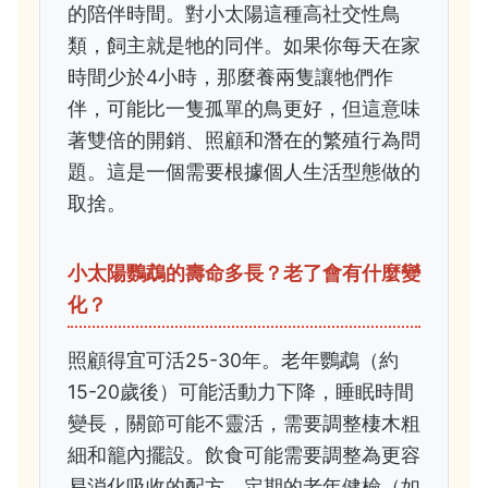
的陪伴時間。對小太陽這種高社交性鳥
類，飼主就是牠的同伴。如果你每天在家
時間少於4小時，那麼養兩隻讓牠們作
伴，可能比一隻孤單的鳥更好，但這意味
著雙倍的開銷、照顧和潛在的繁殖行為問
題。這是一個需要根據個人生活型態做的
取捨。
小太陽鸚鵡的壽命多長？老了會有什麼變
化？
照顧得宜可活25-30年。老年鸚鵡（約
15-20歲後）可能活動力下降，睡眠時間
變長，關節可能不靈活，需要調整棲木粗
細和籠內擺設。飲食可能需要調整為更容
易消化吸收的配方。定期的老年健檢（如