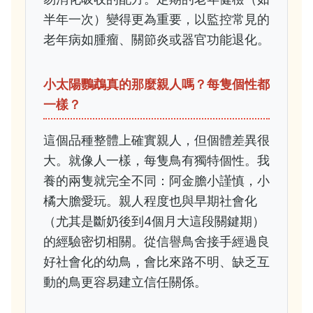
半年一次）變得更為重要，以監控常見的
老年病如腫瘤、關節炎或器官功能退化。
小太陽鸚鵡真的那麼親人嗎？每隻個性都
一樣？
這個品種整體上確實親人，但個體差異很
大。就像人一樣，每隻鳥有獨特個性。我
養的兩隻就完全不同：阿金膽小謹慎，小
橘大膽愛玩。親人程度也與早期社會化
（尤其是斷奶後到4個月大這段關鍵期）
的經驗密切相關。從信譽鳥舍接手經過良
好社會化的幼鳥，會比來路不明、缺乏互
動的鳥更容易建立信任關係。