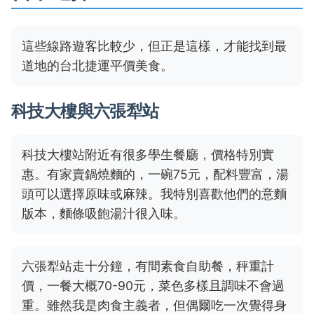
這些線路遊客比較少，但正是這樣，才能找到最
道地的台北捷運平價美食。
科技大樓與六張犁站
科技大樓站附近有很多學生餐廳，價格特別實
惠。有家賣鍋燒麵的，一碗75元，配料豐富，湯
頭可以選擇原味或麻辣。我特別喜歡他們的意麵
版本，麵條吸飽湯汁很入味。
六張犁站走十分鐘，有間素食自助餐，秤重計
價，一餐大概70-90元，菜色多樣且調味不會過
重。雖然我是肉食主義者，但偶爾吃一次覺得身