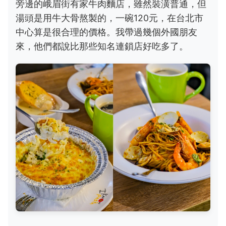
旁邊的峨眉街有家牛肉麵店，雖然裝潢普通，但
湯頭是用牛大骨熬製的，一碗120元，在台北市
中心算是很合理的價格。我帶過幾個外國朋友
來，他們都說比那些知名連鎖店好吃多了。