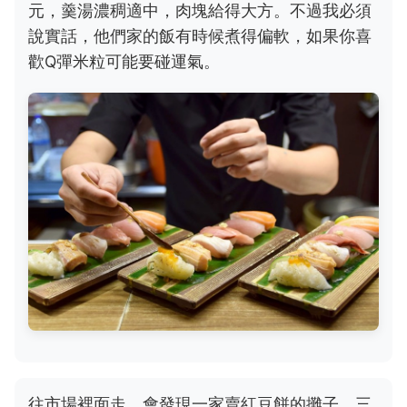
元，羹湯濃稠適中，肉塊給得大方。不過我必須
說實話，他們家的飯有時候煮得偏軟，如果你喜
歡Q彈米粒可能要碰運氣。
往市場裡面走，會發現一家賣紅豆餅的攤子，三