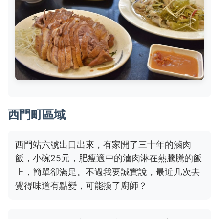
西門町區域
西門站六號出口出來，有家開了三十年的滷肉
飯，小碗25元，肥瘦適中的滷肉淋在熱騰騰的飯
上，簡單卻滿足。不過我要誠實說，最近几次去
覺得味道有點變，可能換了廚師？