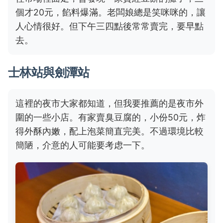
個才20元，餡料爆滿。老闆娘總是笑咪咪的，讓
人心情很好。但下午三四點後常常賣完，要早點
去。
士林站與劍潭站
這裡的夜市大家都知道，但我要推薦的是夜市外
圍的一些小店。有家賣臭豆腐的，小份50元，炸
得外酥內嫩，配上泡菜簡直完美。不過環境比較
簡陋，介意的人可能要考虑一下。