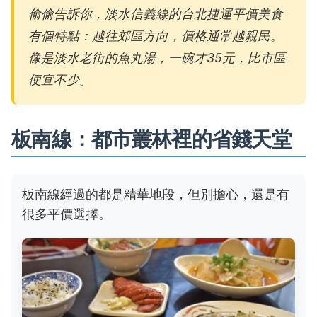
偷偷告訴你，淡水信義線的台北捷運平價美食
有個特點：越往郊區方向，價格通常越親民。
像是淡水老街的魚丸湯，一碗才35元，比市區
便宜不少。
板南線：都市叢林裡的省錢天堂
板南線經過的都是精華地段，但別擔心，還是有
很多平價選擇。