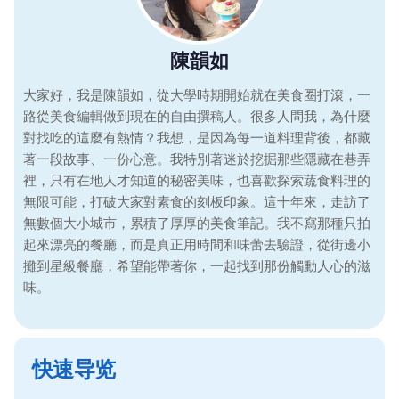
陳韻如
大家好，我是陳韻如，從大學時期開始就在美食圈打滾，一
路從美食編輯做到現在的自由撰稿人。很多人問我，為什麼
對找吃的這麼有熱情？我想，是因為每一道料理背後，都藏
著一段故事、一份心意。我特別著迷於挖掘那些隱藏在巷弄
裡，只有在地人才知道的秘密美味，也喜歡探索蔬食料理的
無限可能，打破大家對素食的刻板印象。這十年來，走訪了
無數個大小城市，累積了厚厚的美食筆記。我不寫那種只拍
起來漂亮的餐廳，而是真正用時間和味蕾去驗證，從街邊小
攤到星級餐廳，希望能帶著你，一起找到那份觸動人心的滋
味。
快速导览