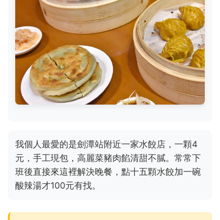
我個人最愛的是劍潭站附近一家水餃店，一顆4
元，手工現包，高麗菜豬肉餡清甜不膩。常常下
班後直接來這裡解決晚餐，點十五顆水餃加一碗
酸辣湯才100元有找。