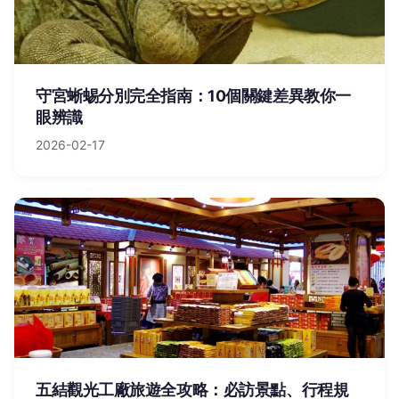
守宮蜥蜴分別完全指南：10個關鍵差異教你一
眼辨識
2026-02-17
五結觀光工廠旅遊全攻略：必訪景點、行程規