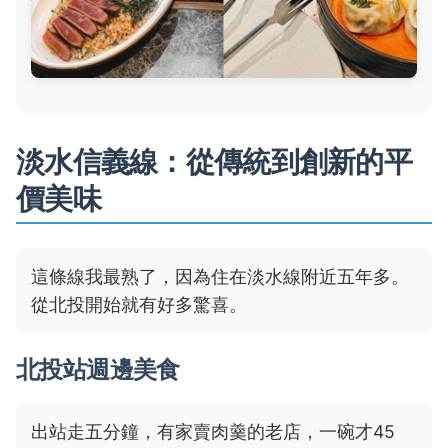
淡水信義線：從傳統到創新的平
價美味
這條線我最熟了，因為住在淡水線附近五年多。
從北投開始就有好多驚喜。
北投站週邊美食
出站走五分鐘，有家賣肉羹的老店，一碗才45