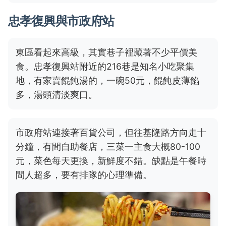
忠孝復興與市政府站
東區看起來高級，其實巷子裡藏著不少平價美
食。忠孝復興站附近的216巷是知名小吃聚集
地，有家賣餛飩湯的，一碗50元，餛飩皮薄餡
多，湯頭清淡爽口。
市政府站連接著百貨公司，但往基隆路方向走十
分鐘，有間自助餐店，三菜一主食大概80-100
元，菜色每天更換，新鮮度不錯。缺點是午餐時
間人超多，要有排隊的心理準備。