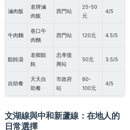
老牌滷
25-50
滷肉飯
西門站
4/5
肉飯
元
巷口牛
牛肉麵
西門站
120元
4.5/5
肉麵
老鄉餛
忠孝復
餛飩湯
50元
3.5/5
飩
興站
天天自
市政府
80-
自助餐
4/5
助餐
站
100元
文湖線與中和新蘆線：在地人的
日常選擇