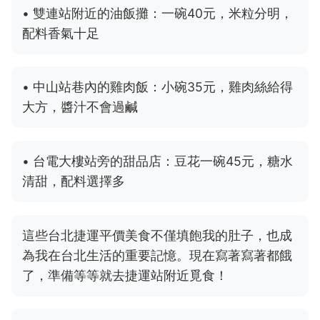
• 雙連站附近的油飯攤：一碗40元，米粒分明，
配料香氣十足
• 中山站巷內的雞肉飯：小碗35元，雞肉絲給得
大方，醬汁不會過鹹
• 台電大樓站旁的甜品店：豆花一碗45元，糖水
清甜，配料選擇多
這些台北捷運平價美食不僅填飽我的肚子，也成
為我在台北生活的重要記憶。現在寫著寫著都餓
了，準備等等就去捷運站附近覓食！