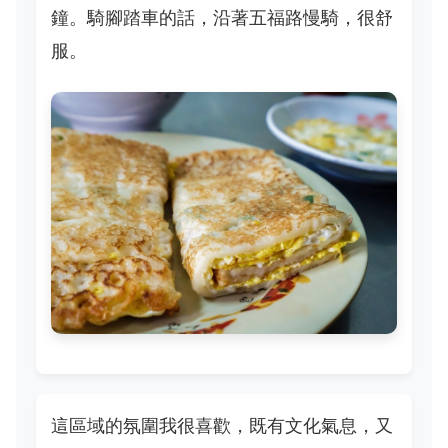
鐘。騎腳踏車的話，沿著五福路慢騎，很舒
服。
這區域的氛圍我很喜歡，既有文化氣息，又