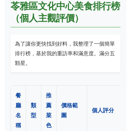
苓雅區文化中心美食排行榜
（個人主觀評價）
為了讓你更快找到好料，我整理了一個簡單
排行榜，基於我的重訪率和滿意度。滿分五
顆星。
餐
推
廳
類
薦
價格範
個人評分
名
型
菜
圍
稱
色