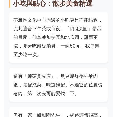
小吃與點心：散步美食精選
苓雅區文化中心周邊的小吃更是不能錯過，
尤其適合下午茶或宵夜。「阿Q凍圓」是我
的最愛，仙草凍加芋圓和地瓜圓，甜而不
膩，夏天吃超級消暑。一碗50元，我每週
至少吃一次。
還有「陳家臭豆腐」，臭豆腐炸得外酥內
嫩，搭配泡菜，味道絕配。不過它的位置偏
巷內，第一次去可能要找一下。
但有一家「甜甜圈先生」，網路評價很高，