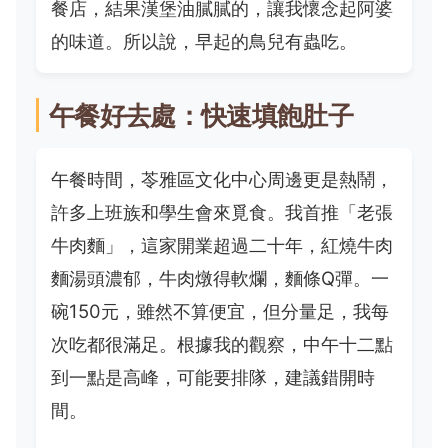
餐店，結果漢堡油膩膩的，讓我懷念起阿婆
的味道。所以說，早起的鳥兒有蟲吃。
午餐好去處：快速填飽肚子
午餐時間，苓雅區文化中心周邊更是熱鬧，
許多上班族和學生會來覓食。我首推「老張
牛肉麵」，這家開業超過二十年，紅燒牛肉
麵湯頭濃郁，牛肉燉得軟爛，麵條Q彈。一
碗150元，雖然不算便宜，但分量足，我每
次吃都很滿足。根據我的觀察，中午十二點
到一點是高峰，可能要排隊，建議錯開時
間。