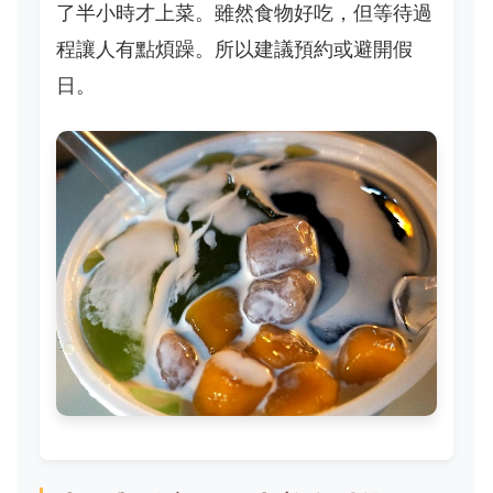
了半小時才上菜。雖然食物好吃，但等待過
程讓人有點煩躁。所以建議預約或避開假
日。