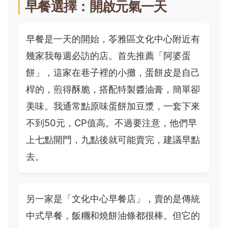
早餐選擇：開啟元氣一天
早餐是一天的開始，苓雅區文化中心附近有
幾家我每週必訪的店。首先推薦「阿婆蛋
餅」，這家在巷子裡的小攤，蛋餅皮是自己
桿的，煎得酥脆，搭配特製醬油膏，簡單卻
美味。我通常點原味蛋餅加豆漿，一套下來
不到50元，CP值高。不過要注意，他們早
上七點開門，九點後就可能賣完，建議早點
去。
另一家是「文化中心早餐店」，賣的是傳統
中式早餐，飯糰和燒餅油條都很棒。但它的