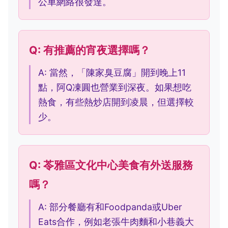
公車網絡很發達。
Q: 有推薦的宵夜選擇嗎？
A: 當然，「陳家臭豆腐」開到晚上11
點，阿Q凍圓也營業到深夜。如果想吃
熱食，有些熱炒店開到凌晨，但選擇較
少。
Q: 苓雅區文化中心美食有外送服務
嗎？
A: 部分餐廳有和Foodpanda或Uber
Eats合作，例如老張牛肉麵和小巷義大