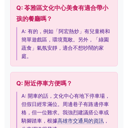
Q: 苓雅區文化中心美食有適合帶小
孩的餐廳嗎？
A: 有的，例如「阿宏熱炒」有兒童椅和
簡單遊戲區，環境寬敞。另外，「綠園
蔬食」氣氛安靜，適合不想吵鬧的家
庭。
Q: 附近停車方便嗎？
A: 開車的話，文化中心有地下停車場，
但假日經常滿位。周邊巷子有路邊停車
格，但一位難求。我強烈建議搭公車或
騎腳踏車，根據
高雄市交通局的資訊
，