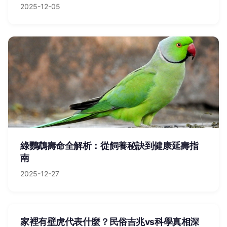
2025-12-05
綠鸚鵡壽命全解析：從飼養秘訣到健康延壽指
南
2025-12-27
家裡有壁虎代表什麼？民俗吉兆vs科學真相深