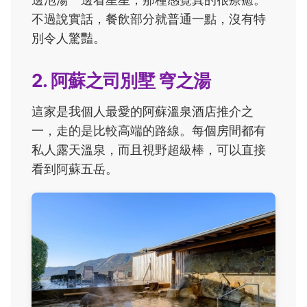
不過說實話，餐飲部分就普通一點，沒有特
別令人驚豔。
2. 阿蘇之司別墅 穹之湯
這家是我個人最愛的阿蘇溫泉酒店推介之
一，走的是比較高端的路線。每個房間都有
私人露天溫泉，而且視野超級棒，可以直接
看到阿蘇五岳。