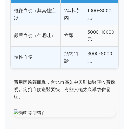
輕微血便（無其他症
24小時
1000-3000
狀）
內
元
5000-10000
嚴重血便（伴嘔吐）
立即
元
預約門
3000-8000
慢性血便
診
元
費用因醫院而異，台北市區如中興動物醫院收費透
明。狗狗血便送醫要快，有些人拖太久導致併發
症。