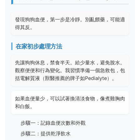
發現狗狗血便，第一步是冷靜。別亂餵藥，可能適
得其反。
在家初步處理方法
先讓狗狗休息，禁食半天。給少量水，避免脫水。
觀察便便和行為變化。我習慣準備一個急救包，包
括電解質液（獸醫推薦的牌子如Pedialyte）。
如果血便量少，可以試著換清淡食物，像煮雞胸肉
和白飯。
步驟一：記錄血便次數和外觀
步驟二：提供乾淨飲水