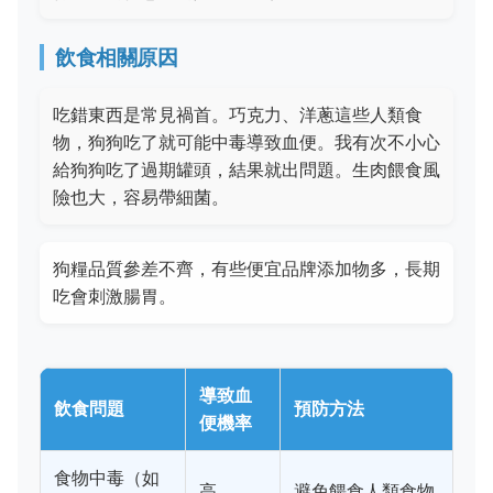
飲食相關原因
吃錯東西是常見禍首。巧克力、洋蔥這些人類食
物，狗狗吃了就可能中毒導致血便。我有次不小心
給狗狗吃了過期罐頭，結果就出問題。生肉餵食風
險也大，容易帶細菌。
狗糧品質參差不齊，有些便宜品牌添加物多，長期
吃會刺激腸胃。
導致血
飲食問題
預防方法
便機率
食物中毒（如
高
避免餵食人類食物