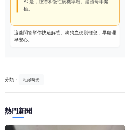
A: 是，腫瘤和慢性病機率增。建議每年健
檢。
這些問答幫你快速解惑。狗狗血便別輕忽，早處理
早安心。
分類：
毛絨時光
熱門新聞