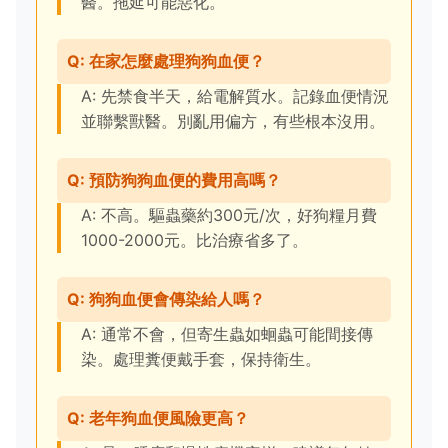
醫。拖延可能惡化。
Q: 在家怎麼處理狗狗血便？
A: 先禁食半天，給電解質水。記錄血便情況
並聯繫獸醫。別亂用偏方，有些根本沒用。
Q: 預防狗狗血便的費用高嗎？
A: 不高。驅蟲藥約300元/次，好狗糧月費
1000-2000元。比治療省多了。
Q: 狗狗血便會傳染給人嗎？
A: 通常不會，但寄生蟲如蛔蟲可能間接傳
染。處理糞便戴手套，保持衛生。
Q: 老年狗血便風險更高？