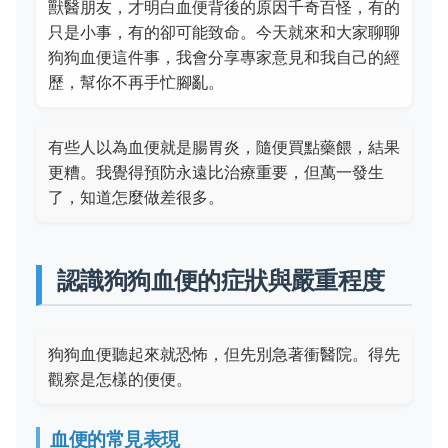
獸醫朋友，才明白血便背後的原因千奇百怪，有的
只是小事，有的卻可能致命。今天就來和大家聊聊
狗狗血便這件事，我會分享專家意見和我自己的經
歷，幫你不再手忙腳亂。
有些人以為血便就是腸胃炎，隨便買點藥餵，結果
更糟。我覺得預防永遠比治療重要，但萬一發生
了，知道怎麼做差很多。
認識狗狗血便的症狀與嚴重程度
狗狗血便聽起來就恐怖，但先別急著衝醫院。得先
觀察是怎樣的便便。
血便的常見表現