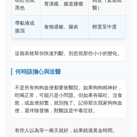
暗紅色或
高度（緊急就
胃潰瘍、腸道腫瘤
黑色
醫）
帶黏液或
食物過敏、腸炎
輕度至中度
腹瀉
這個表格幫你快速判斷。別忽視那些小小的變化。
何時該擔心與送醫
不是所有狗狗血便都要衝醫院。如果狗狗精神好，
吃喝正常，可能只是小問題。但如果有嘔吐、沒食
慾，或血便頻繁，就別拖了。記得那次我家狗狗血
便，還伴隨發懶，獸醫說是中毒症狀。
有些人以為等一兩天就好，結果錯過黃金時間。