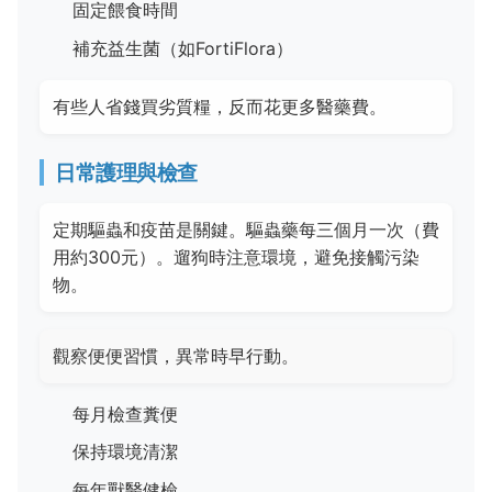
固定餵食時間
補充益生菌（如FortiFlora）
有些人省錢買劣質糧，反而花更多醫藥費。
日常護理與檢查
定期驅蟲和疫苗是關鍵。驅蟲藥每三個月一次（費
用約300元）。遛狗時注意環境，避免接觸污染
物。
觀察便便習慣，異常時早行動。
每月檢查糞便
保持環境清潔
每年獸醫健檢