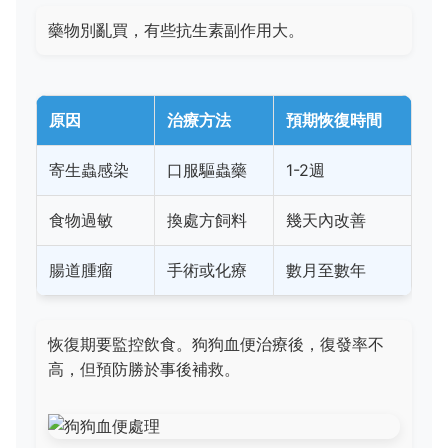
藥物別亂買，有些抗生素副作用大。
原因
治療方法
預期恢復時間
寄生蟲感染
口服驅蟲藥
1-2週
食物過敏
換處方飼料
幾天內改善
腸道腫瘤
手術或化療
數月至數年
恢復期要監控飲食。狗狗血便治療後，復發率不
高，但預防勝於事後補救。