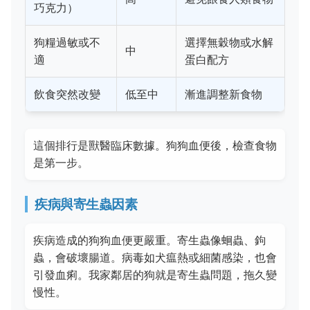
巧克力）
狗糧過敏或不
選擇無穀物或水解
中
適
蛋白配方
飲食突然改變
低至中
漸進調整新食物
這個排行是獸醫臨床數據。狗狗血便後，檢查食物
是第一步。
疾病與寄生蟲因素
疾病造成的狗狗血便更嚴重。寄生蟲像蛔蟲、鉤
蟲，會破壞腸道。病毒如犬瘟熱或細菌感染，也會
引發血痢。我家鄰居的狗就是寄生蟲問題，拖久變
慢性。