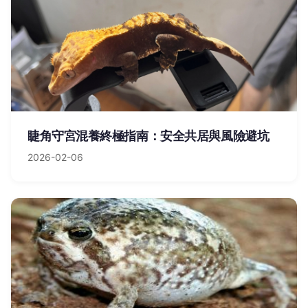
睫角守宮混養終極指南：安全共居與風險避坑
2026-02-06