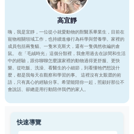
高宜靜
嗨，我是宜靜，一位從小就愛動物的獸醫系畢業生，目前在
寵物相關領域工作，也持續進修行為科學與營養學。家裡的
成員包括兩隻貓、一隻米克斯犬，還有一隻偶然收編的倉
鼠。 在「毛絨時光」這個分類裡，我會用過去在診間和生活
中的經驗，跟你聊聊怎麼讓家裡的動物過得更舒服、更快
樂。從吃飯、洗澡、看醫生的小細節，到看懂牠們想說什
麼，都是我每天在觀察和學習的事。 這裡沒有太艱澀的術
語，只有真心的經驗分享。希望能陪你一起，照顧好那位不
會說話、卻總是用行動陪伴我們的家人。
快速導覽