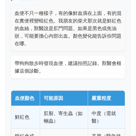
血便不只一種樣子，有的像鮮血滴在上面，有的混
在糞便裡變暗紅色。我朋友的柴犬那次就是鮮紅色
的血絲，獸醫說是肛門問題。如果是黑色或焦油
狀，可能要擔心內部出血。顏色變化能告訴你問題
在哪。
帶狗狗散步時發現血便，建議拍照記錄。獸醫會根
據這個診斷。
血便顏色
可能原因
嚴重程度
肛裂、寄生蟲（如
中度（需就
鮮紅色
蛔蟲）
醫）