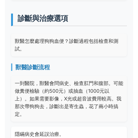
診斷與治療選項
獸醫怎麼處理狗狗血便？診斷過程包括檢查和測
試。
獸醫診斷流程
一到醫院，獸醫會問病史、檢查肛門和腹部。可能
做糞便檢驗（約500元）或抽血（1000元以
上）。如果需要影像，X光或超音波費用較高。我
那次帶狗狗去，診斷出是寄生蟲，花了兩小時搞
定。
隱瞞病史會延誤治療。