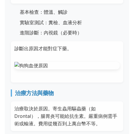
基本檢查：體溫、觸診
實驗室測試：糞檢、血液分析
進階診斷：內視鏡（必要時）
診斷出原因才能對症下藥。
治療方法與藥物
治療取決於原因。寄生蟲用驅蟲藥（如
Drontal），腸胃炎可能給抗生素。嚴重病例需手
術或輸液。費用從幾百到上萬台幣不等。