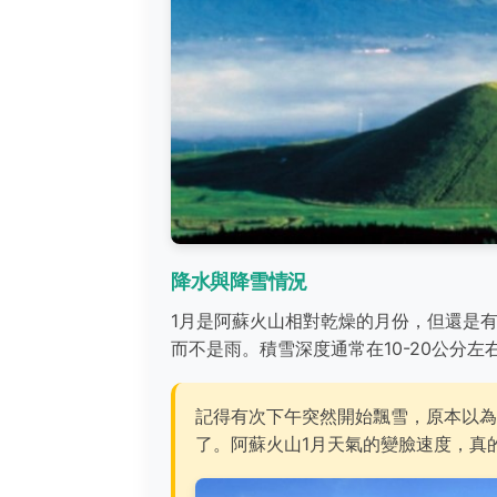
降水與降雪情況
1月是阿蘇火山相對乾燥的月份，但還是有
而不是雨。積雪深度通常在10-20公分
記得有次下午突然開始飄雪，原本以為
了。阿蘇火山1月天氣的變臉速度，真