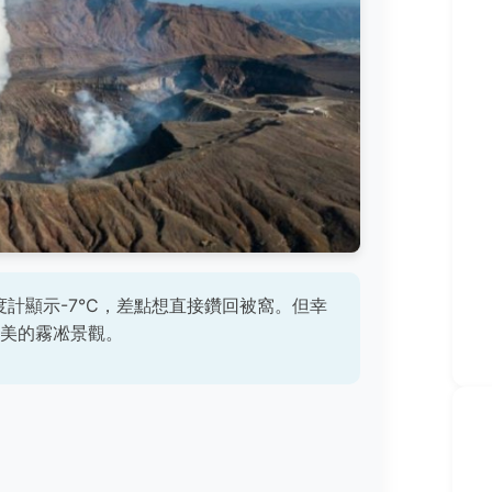
計顯示-7°C，差點想直接鑽回被窩。但幸
美的霧凇景觀。