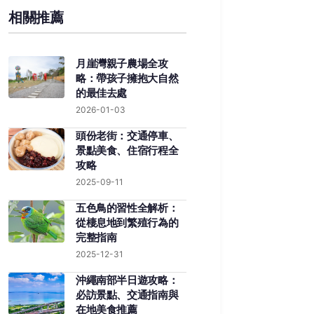
相關推薦
月崖灣親子農場全攻
略：帶孩子擁抱大自然
的最佳去處
2026-01-03
頭份老街：交通停車、
景點美食、住宿行程全
攻略
2025-09-11
五色鳥的習性全解析：
從棲息地到繁殖行為的
完整指南
2025-12-31
沖繩南部半日遊攻略：
必訪景點、交通指南與
在地美食推薦