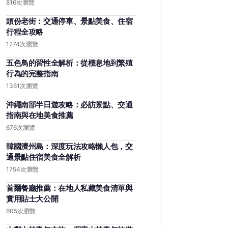
816次瀏覽
頭份老街：交通停車、景點美食、住宿
行程全攻略
1274次瀏覽
五色鳥的習性全解析：從棲息地到繁殖
行為的完整指南
1361次瀏覽
沖繩南部半日遊攻略：必訪景點、交通
指南與在地美食推薦
676次瀏覽
韓國濟州島：深度玩法攻略懶人包，交
通景點住宿美食全解析
1754次瀏覽
首爾餐廳推薦：在地人私藏美食清單與
實用貼士大公開
605次瀏覽