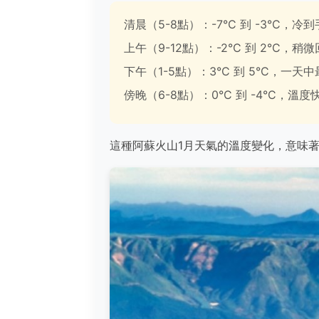
清晨（5-8點）：-7°C 到 -3°C，冷
上午（9-12點）：-2°C 到 2°C，
下午（1-5點）：3°C 到 5°C，一天
傍晚（6-8點）：0°C 到 -4°C，溫
這種阿蘇火山1月天氣的溫度變化，意味