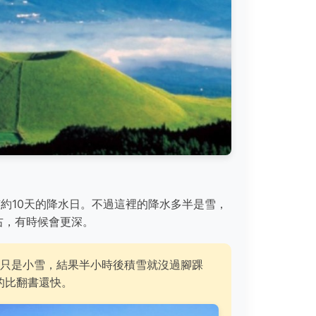
約10天的降水日。不過這裡的降水多半是雪，
左右，有時候會更深。
只是小雪，結果半小時後積雪就沒過腳踝
的比翻書還快。