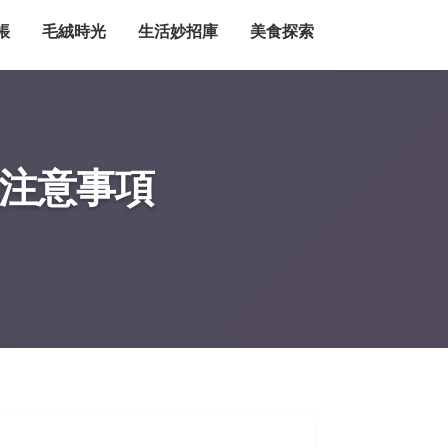
帳
毛絨時光
生活妙招庫
美食探索
遊注意事項