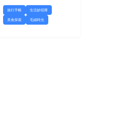
旅行手帳
生活妙招庫
美食探索
毛絨時光