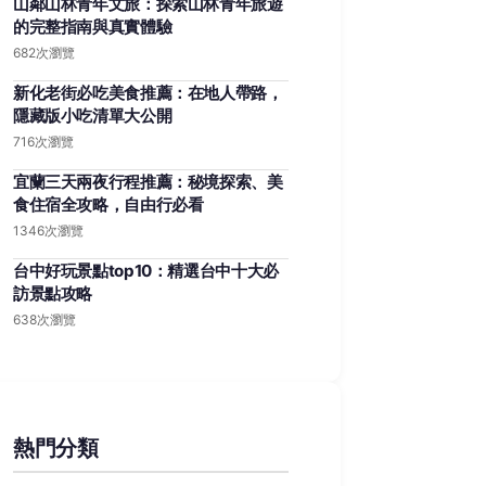
山鄰山林青年文旅：探索山林青年旅遊
的完整指南與真實體驗
682次瀏覽
新化老街必吃美食推薦：在地人帶路，
隱藏版小吃清單大公開
716次瀏覽
宜蘭三天兩夜行程推薦：秘境探索、美
食住宿全攻略，自由行必看
1346次瀏覽
台中好玩景點top10：精選台中十大必
訪景點攻略
638次瀏覽
熱門分類