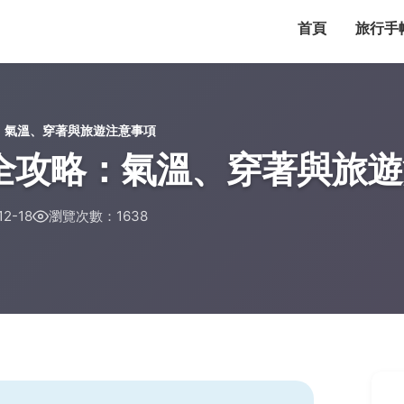
首頁
旅行手
：氣溫、穿著與旅遊注意事項
全攻略：氣溫、穿著與旅
2-18
瀏覽次數：1638