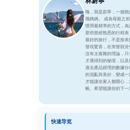
林蔚寧
嗨，我是蔚寧，一個熱
職媽媽。 成為母親之
慣用最精準的方式，為
那些曾經熟悉的行程表
最好的旅行，不是按表
發現驚喜，在突發狀況
沒有太複雜的理論，只
才遇得到的秘境，以及
過去產品經理的數據分
的混亂與美好，變成一
才能讓全家人都開心，
帳。希望能讓你的下一
快速导览