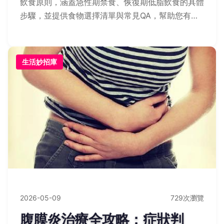
飲食原則，涵蓋急性期禁食、恢復期低脂飲食的具體
步驟，並提供食物選擇清單與常見QA，幫助您有效
管理飲食，加速康復。
生活妙招庫
2026-05-09
729次瀏覽
腹膜炎治療全攻略：症狀判