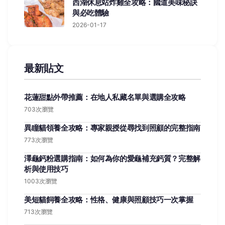
西湖休息站炸雞全攻略：國道美味秘訣
與必吃體驗
2026-01-17
最新貼文
花蓮甜點外帶推薦：在地人私藏名單與選購全攻略
703次瀏覽
異瞳貓領養全攻略：專家親授從尋找到照顧的完整指南
773次瀏覽
澤龜鈣粉選購指南：如何為你的愛龜補充鈣質？完整解
析與使用技巧
1003次瀏覽
美短貓飼養全攻略：性格、健康與照顧技巧一次掌握
713次瀏覽