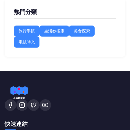
熱門分類
旅行手帳
生活妙招庫
美食探索
毛絨時光
星遙旅途集
快速連結