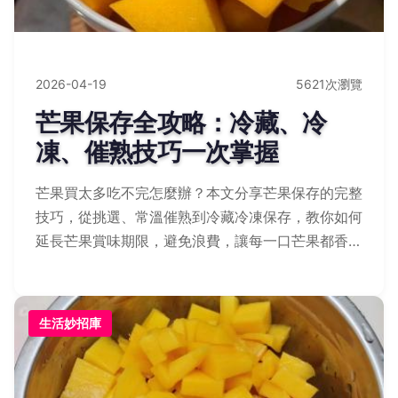
2026-04-19
5621次瀏覽
芒果保存全攻略：冷藏、冷
凍、催熟技巧一次掌握
芒果買太多吃不完怎麼辦？本文分享芒果保存的完整
技巧，從挑選、常溫催熟到冷藏冷凍保存，教你如何
延長芒果賞味期限，避免浪費，讓每一口芒果都香甜
可口。
生活妙招庫