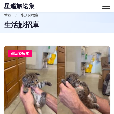
星遙旅途集
首頁
生活妙招庫
生活妙招庫
生活妙招庫