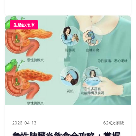
變黑秘訣，讓你輕鬆延長芒果美味。
生活妙招庫
2026-04-13
624次瀏覽
急性胰臟炎飲食全攻略：掌握