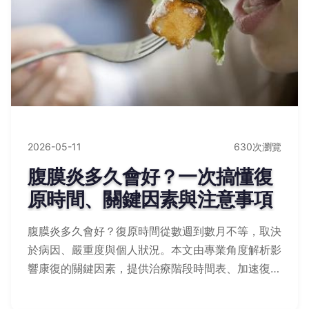
2026-05-11
630次瀏覽
腹膜炎多久會好？一次搞懂復
原時間、關鍵因素與注意事項
腹膜炎多久會好？復原時間從數週到數月不等，取決
於病因、嚴重度與個人狀況。本文由專業角度解析影
響康復的關鍵因素，提供治療階段時間表、加速復原
的實用建議，並解答常見疑問，幫助您掌握恢復進
程。