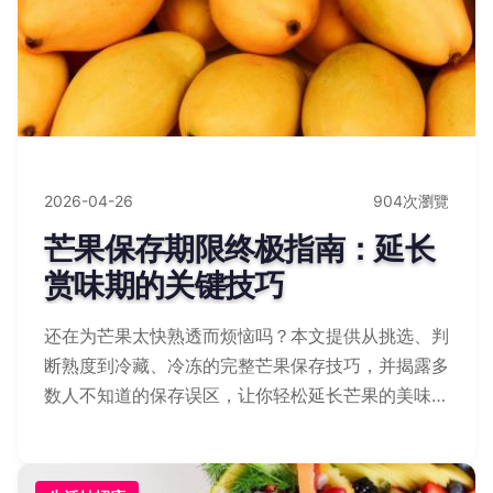
2026-04-26
904次瀏覽
芒果保存期限终极指南：延长
赏味期的关键技巧
还在为芒果太快熟透而烦恼吗？本文提供从挑选、判
断熟度到冷藏、冷冻的完整芒果保存技巧，并揭露多
数人不知道的保存误区，让你轻松延长芒果的美味期
限。