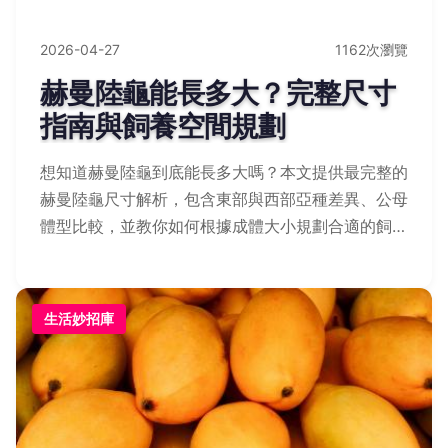
2026-04-27
1162次瀏覽
赫曼陸龜能長多大？完整尺寸
指南與飼養空間規劃
想知道赫曼陸龜到底能長多大嗎？本文提供最完整的
赫曼陸龜尺寸解析，包含東部與西部亞種差異、公母
體型比較，並教你如何根據成體大小規劃合適的飼養
環境，避免常見的空間不足錯誤。
生活妙招庫