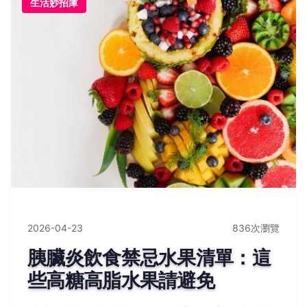
生活妙招庫
2026-04-23
836次瀏覽
胰臟炎飲食禁忌水果清單：這
些高糖高脂水果請避免