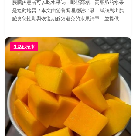
胰臟炎患者可以吃水果嗎？哪些高糖、高脂肪的水果
是絕對地雷？本文由營養調理經驗出發，詳細列出胰
臟炎急性期與恢復期必須避免的水果清單，並提供安
全的水果選擇原則與實用飲食建議，幫助你安心攝取
營養。
生活妙招庫