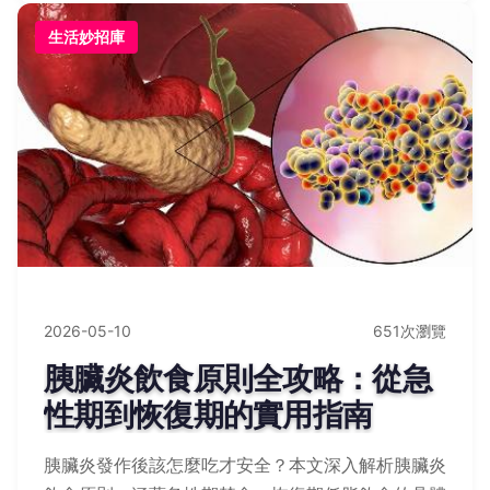
生活妙招庫
2026-05-10
651次瀏覽
胰臟炎飲食原則全攻略：從急
性期到恢復期的實用指南
胰臟炎發作後該怎麼吃才安全？本文深入解析胰臟炎