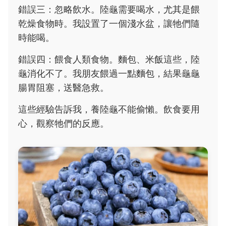
錯誤三：忽略飲水。陸龜需要喝水，尤其是餵
乾燥食物時。我設置了一個淺水盆，讓牠們隨
時能喝。
錯誤四：餵食人類食物。麵包、米飯這些，陸
龜消化不了。我朋友餵過一點麵包，結果龜龜
腸胃阻塞，送醫急救。
這些經驗告訴我，養陸龜不能偷懶。飲食要用
心，觀察牠們的反應。