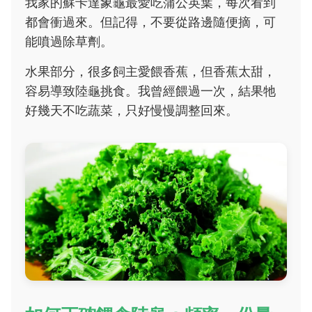
我家的蘇卡達象龜最愛吃蒲公英葉，每次看到
都會衝過來。但記得，不要從路邊隨便摘，可
能噴過除草劑。
水果部分，很多飼主愛餵香蕉，但香蕉太甜，
容易導致陸龜挑食。我曾經餵過一次，結果牠
好幾天不吃蔬菜，只好慢慢調整回來。