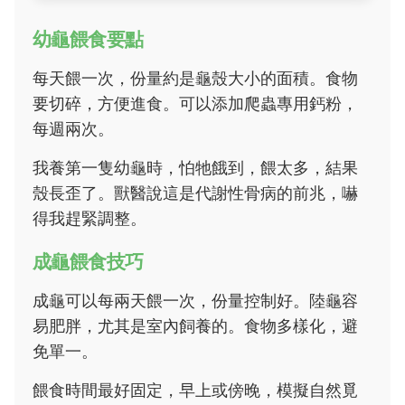
幼龜餵食要點
每天餵一次，份量約是龜殼大小的面積。食物
要切碎，方便進食。可以添加爬蟲專用鈣粉，
每週兩次。
我養第一隻幼龜時，怕牠餓到，餵太多，結果
殼長歪了。獸醫說這是代謝性骨病的前兆，嚇
得我趕緊調整。
成龜餵食技巧
成龜可以每兩天餵一次，份量控制好。陸龜容
易肥胖，尤其是室內飼養的。食物多樣化，避
免單一。
餵食時間最好固定，早上或傍晚，模擬自然覓