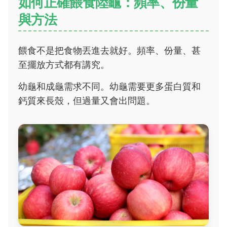
如何正確餵食陸龜：頻率、份量
與方法
餵食不是把食物丟進去就好。頻率、份量、甚
至擺放方式都有講究。
幼龜和成龜需求不同。幼龜需要更多蛋白質和
鈣質來長殼，但過量又會出問題。