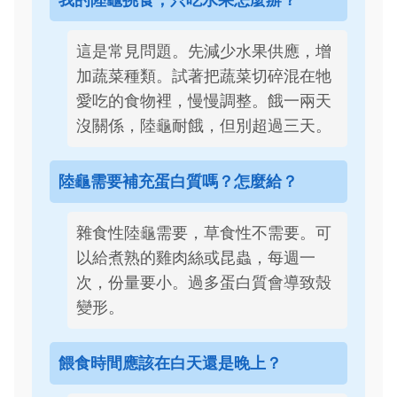
這是常見問題。先減少水果供應，增
加蔬菜種類。試著把蔬菜切碎混在牠
愛吃的食物裡，慢慢調整。餓一兩天
沒關係，陸龜耐餓，但別超過三天。
陸龜需要補充蛋白質嗎？怎麼給？
雜食性陸龜需要，草食性不需要。可
以給煮熟的雞肉絲或昆蟲，每週一
次，份量要小。過多蛋白質會導致殼
變形。
餵食時間應該在白天還是晚上？