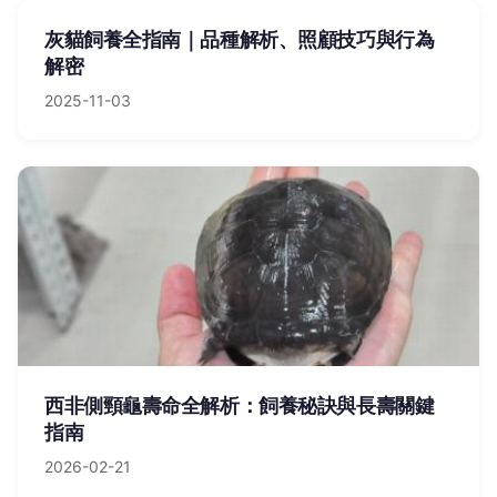
灰貓飼養全指南｜品種解析、照顧技巧與行為
解密
2025-11-03
西非側頸龜壽命全解析：飼養秘訣與長壽關鍵
指南
2026-02-21