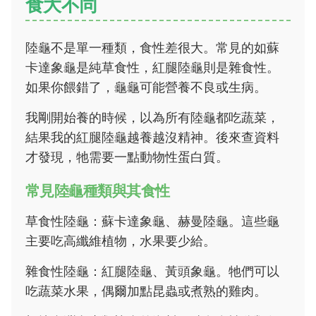
食大不同
陸龜不是單一種類，食性差很大。常見的如蘇
卡達象龜是純草食性，紅腿陸龜則是雜食性。
如果你餵錯了，龜龜可能營養不良或生病。
我剛開始養的時候，以為所有陸龜都吃蔬菜，
結果我的紅腿陸龜越養越沒精神。後來查資料
才發現，牠需要一點動物性蛋白質。
常見陸龜種類與其食性
草食性陸龜：蘇卡達象龜、赫曼陸龜。這些龜
主要吃高纖維植物，水果要少給。
雜食性陸龜：紅腿陸龜、黃頭象龜。牠們可以
吃蔬菜水果，偶爾加點昆蟲或煮熟的雞肉。