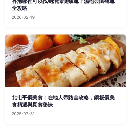
香港哪裡可以找到沼澤側頸龜？濕地公園觀龜
全攻略
2026-02-19
北屯平價美食：在地人帶路全攻略，銅板價美
食精選與覓食秘訣
2025-07-31