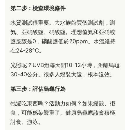
第二步：檢查環境條件
水質測試很重要。去水族館買個測試劑，測
氨、亞硝酸鹽、硝酸鹽。理想值氨和亞硝酸
鹽應該是0，硝酸鹽低於20ppm。水溫維持
在24-28°C。
光照呢？UVB燈每天開10-12小時，距離烏龜
30-40公分。很多人燈裝太遠，根本沒效。
第三步：評估烏龜行為
牠還吃東西嗎？活動力如何？如果縮殼、拒
食，可能感染嚴重了。健康烏龜應該會積極
討食、游泳。