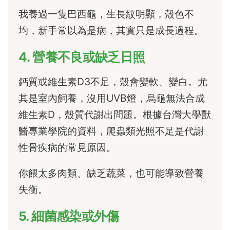
我養過一隻巴西龜，生長紋明顯，殼色不
均，新手常以為是病，其實只是成長過程。
4. 營養不良或缺乏日照
鈣質或維生素D3不足，殼會變軟、變白。尤
其是室內飼養，沒用UVB燈，烏龜無法合成
維生素D，殼質代謝出問題。根據台灣大學獸
醫專業學院的資料，爬蟲類光照不足是代謝
性骨疾病的常見原因。
你餵太多肉類、缺乏蔬菜，也可能導致營養
失衡。
5. 細菌感染或外傷