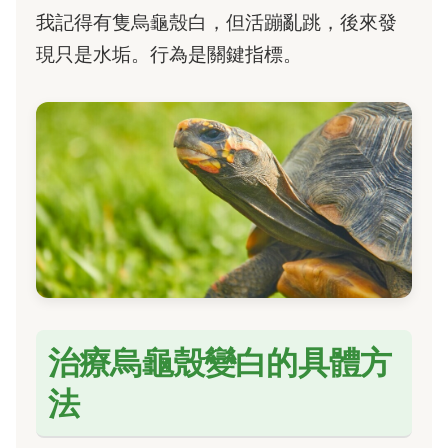
我記得有隻烏龜殼白，但活蹦亂跳，後來發
現只是水垢。行為是關鍵指標。
治療烏龜殼變白的具體方
法