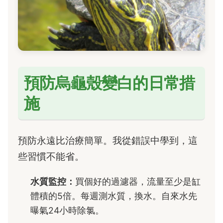
預防烏龜殼變白的日常措
施
預防永遠比治療簡單。我從錯誤中學到，這
些習慣不能省。
水質監控：
買個好的過濾器，流量至少是缸
體積的5倍。每週測水質，換水。自來水先
曝氣24小時除氯。