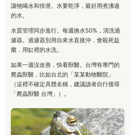
讓牠喝水和排泄。水要乾淨，最好用煮沸過
的水。
水質管理同步進行。每週換水50%，清洗過
濾器。過濾器別用自來水直接沖，會殺死益
菌，用缸裡的水洗。
如果一週沒改善，快看獸醫。台灣有專門的
爬蟲獸醫，比如台北的「某某動物醫院」
（這裡不確定具體名稱，建議讀者自行搜尋
「爬蟲獸醫 台灣」）。