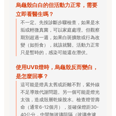
烏龜殼白白的但活動力正常，需要
立即看醫生嗎？
不一定。先按診斷步驟檢查，如果是水
垢或輕微真菌，可以家庭處理。但觀察
期別超過一週，如果白斑擴散或行為改
變（如拒食），就該就醫。活動力正常
只是暫時的，感染可能還在潛伏。
使用UVB燈時，烏龜殼反而變白，
是怎麼回事？
這可能是燈具太舊或距離不對，紫外線
不足導致代謝問題。另一個可能是燈光
太強，造成殼層乾燥脫水。檢查燈管壽
命（通常6-12個月），並確保燈距30-
40公分，中間無玻璃阻隔（玻璃會濾