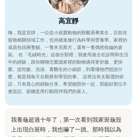
高宜靜
嗨，我是宜靜，一位從小就愛動物的獸醫系畢業生，目前在
寵物相關領域工作，也持續進修行為科學與營養學。家裡的
成員包括兩隻貓、一隻米克斯犬，還有一隻偶然收編的倉
鼠。 在「毛絨時光」這個分類裡，我會用過去在診間和生活
中的經驗，跟你聊聊怎麼讓家裡的動物過得更舒服、更快
樂。從吃飯、洗澡、看醫生的小細節，到看懂牠們想說什
麼，都是我每天在觀察和學習的事。 這裡沒有太艱澀的術
語，只有真心的經驗分享。希望能陪你一起，照顧好那位不
會說話、卻總是用行動陪伴我們的家人。
我養龜超過十年了，第一次看到我家斑龜殼
上出現白斑時，我也嚇了一跳。那時我以為