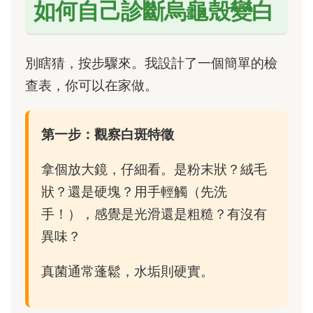
如何自己診斷烏龜殼變白
別瞎猜，按步驟來。我設計了一個簡單的檢
查表，你可以在家做。
第一步：觀察白斑特徵
拿個放大鏡，仔細看。是粉末狀？絨毛
狀？還是硬塊？用手輕觸（先洗
手！），感覺是光滑還是粗糙？有沒有
異味？
真菌通常蓬鬆，水垢則硬實。