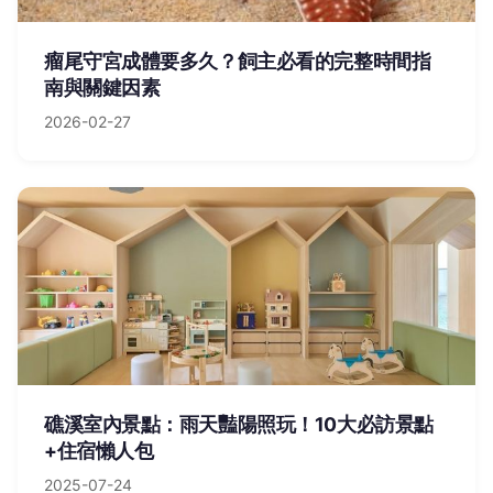
瘤尾守宮成體要多久？飼主必看的完整時間指
南與關鍵因素
2026-02-27
礁溪室內景點：雨天豔陽照玩！10大必訪景點
+住宿懶人包
2025-07-24