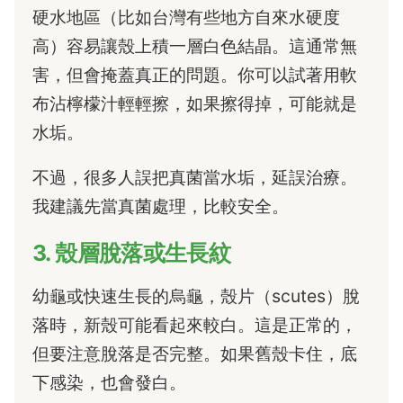
硬水地區（比如台灣有些地方自來水硬度
高）容易讓殼上積一層白色結晶。這通常無
害，但會掩蓋真正的問題。你可以試著用軟
布沾檸檬汁輕輕擦，如果擦得掉，可能就是
水垢。
不過，很多人誤把真菌當水垢，延誤治療。
我建議先當真菌處理，比較安全。
3. 殼層脫落或生長紋
幼龜或快速生長的烏龜，殼片（scutes）脫
落時，新殼可能看起來較白。這是正常的，
但要注意脫落是否完整。如果舊殼卡住，底
下感染，也會發白。