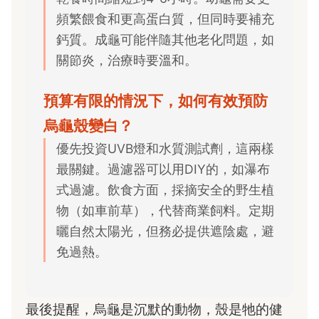
頻繁餵食和更高蛋白質，但同時要補充
鈣質。成龜可能伴隨其他老化問題，如
關節炎，治療時要溫和。
預算有限的情況下，如何有效預防
烏龜殼變白？
優先投資UVB燈和水質測試劑，這兩樣
最關鍵。過濾器可以用DIY的，如瀑布
式過濾。飲食方面，採摘安全的野生植
物（如車前草），代替商業飼料。定期
曬自然太陽光，但務必提供遮陰處，避
免過熱。
最後提醒，烏龜是沉默的動物，殼是牠的健