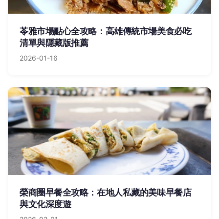
苓雅市場點心全攻略：高雄傳統市場美食必吃
清單與隱藏版推薦
2026-01-16
榮商圈早餐全攻略：在地人私藏的美味早餐店
與文化深度遊