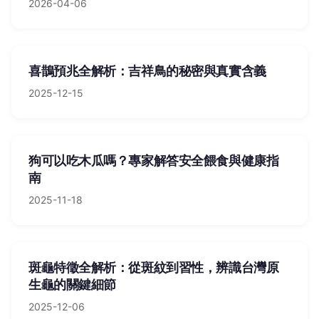
2026-04-06
喜鵲預兆全解析：吉祥鳥的秘密與真實含義
2025-12-15
狗可以吃木瓜嗎？專家解答安全餵食與健康指
南
2025-11-18
斑龜特徵全解析：從斑紋到習性，辨識台灣原
生龜的關鍵細節
2025-12-06