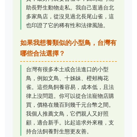
助長野生動物走私。我自己逛過台北
多家鳥店，從沒見過北長尾山雀，這
也印證了它的稀有性和法律風險。
如果我想養類似的小型鳥，台灣有
哪些合法選擇？
台灣有很多本土或合法進口的小型
鳥，例如文鳥、十姊妹、橙頰梅花
雀。這些鳥飼養容易，成本低，且法
律上沒問題。你可以從合法寵物店購
買，價格在幾百到幾千元台幣之間。
我個人推薦文鳥，它們親人又好照
顧，適合新手。比起追求外來種，支
持合法飼養對生態更友善。