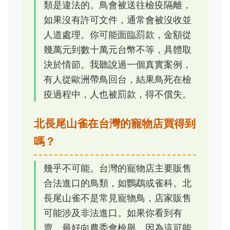
類是違法的。鳥會被送往檢疫隔離，
如果沒有許可文件，通常會被沒收並
人道處理。你可能面臨罰款，金額從
幾萬元到數十萬元台幣不等，具體取
決於情節。我聽說過一個真實案例，
有人從歐洲帶鳥回台，結果鳥死在檢
疫過程中，人也被罰款，得不償失。
北長尾山雀在台灣的寵物店買得到
嗎？
幾乎不可能。台灣的寵物店主要販售
合法進口的鳥類，如鸚鵡或雀科。北
長尾山雀不是常見寵物鳥，店家販售
可能涉及非法進口。如果你看到有
賣，最好向農委會檢舉，因為這可能