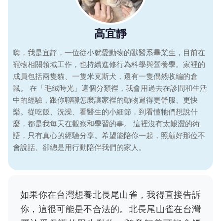
高宜靜
嗨，我是宜靜，一位從小就愛動物的獸醫系畢業生，目前在
寵物相關領域工作，也持續進修行為科學與營養學。家裡的
成員包括兩隻貓、一隻米克斯犬，還有一隻偶然收編的倉
鼠。 在「毛絨時光」這個分類裡，我會用過去在診間和生活
中的經驗，跟你聊聊怎麼讓家裡的動物過得更舒服、更快
樂。從吃飯、洗澡、看醫生的小細節，到看懂牠們想說什
麼，都是我每天在觀察和學習的事。 這裡沒有太艱澀的術
語，只有真心的經驗分享。希望能陪你一起，照顧好那位不
會說話、卻總是用行動陪伴我們的家人。
如果你在台灣想養北長尾山雀，我得直接告訴
你，這很可能是不合法的。北長尾山雀在台灣