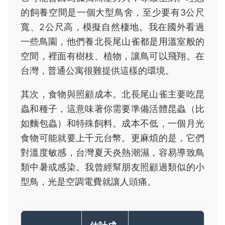
的飼養空間是一個大型鳥舍，至少要有3公尺
寬、2公尺高，模擬自然棲地。我在國外看過
一些鳥園，他們養北長尾山雀都是用溫室般的
空間，裡面有樹枝、植物，讓鳥可以飛翔。在
台灣，普通公寓很難提供這樣的環境。
其次，食物與照顧成本。北長尾山雀主要吃昆
蟲和種子，這意味著你需要準備活體昆蟲（比
如麵包蟲）和特殊飼料。成本不低，一個月光
食物可能就要上千元台幣。更麻煩的是，它們
對溫度敏感，台灣夏天炎熱潮濕，容易導致鳥
類中暑或感染。我曾經幫朋友照顧過類似的小
型鳥，光是空調電費就讓人頭痛。