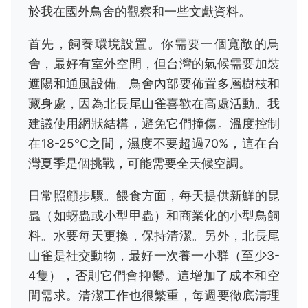
於我在國外鳥舍的觀察和一些文獻資料。
首先，飼養環境設置。你需要一個寬敞的鳥
舍，最好有室外空間，但台灣的氣候需要加裝
遮陽和通風設備。鳥舍內部要佈置多層樹枝和
藏身處，因為北長尾山雀喜歡在高處活動。我
建議使用網狀結構，避免它們撞傷。溫度控制
在18-25°C之間，濕度不要超過70%，這在台
灣夏季是個挑戰，可能需要全天候空調。
日常照顧步驟。餵食方面，每天提供新鮮的昆
蟲（如蚜蟲或小型甲蟲）和商業化的小型鳥飼
料。水要每天更換，保持清潔。另外，北長尾
山雀是社交動物，最好一次養一小群（至少3-
4隻），否則它們會抑鬱。這增加了成本和空
間需求。清潔工作也很繁重，每週要徹底清理