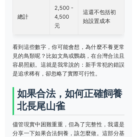
2,500 -
這還不包括初
總計
4,500
始設置成本
元
看到這些數字，你可能會想，為什麼不養更常
見的鳥類呢？比如文鳥或鸚鵡，在台灣合法且
容易照顧。這就是我常說的：新手常犯的錯誤
是追求稀有，卻忽略了實際可行性。
如果合法，如何正確飼養
北長尾山雀
儘管現實中困難重重，但為了完整性，我還是
分享一下如果合法飼養，該怎麼做。這部分基