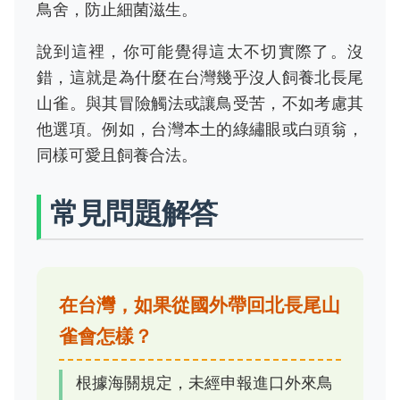
鳥舍，防止細菌滋生。
說到這裡，你可能覺得這太不切實際了。沒
錯，這就是為什麼在台灣幾乎沒人飼養北長尾
山雀。與其冒險觸法或讓鳥受苦，不如考慮其
他選項。例如，台灣本土的綠繡眼或白頭翁，
同樣可愛且飼養合法。
常見問題解答
在台灣，如果從國外帶回北長尾山
雀會怎樣？
根據海關規定，未經申報進口外來鳥