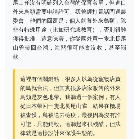
尾山雀沒有明確列入台灣的保育名單，但進口
外來鳥類需要申請許可。我曾經打電話問過農
委會，他們的回覆是：個人飼養外來鳥類，除
非有特殊用途（比如研究或教育），否則很難
獲得批准。這意味著，你從國外買一隻北長尾
山雀帶回台灣，海關很可能會沒收，甚至罰
款。
這裡有個關鍵點：很多人以為從寵物店買
的鳥就合法，但其實很多店家販售的外來
鳥類是灰色地帶。我聽過一個案例，有人
從日本帶回一隻北長尾山雀，結果在機場
被查獲，鳥被送去檢疫，最後因為沒有許
可證，只能銷毀。這聽起來很殘酷，但法
律就是這樣設計來保護生態的。