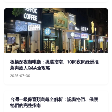
板橋深夜咖啡廳：挑選指南、10間夜間綠洲推
薦與旅人Q&A全攻略
2025-07-30
台灣一級保育類烏龜全解析：認識牠們、保護
牠們的完整指南