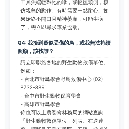
工具尖端輕敲牠的喙，或輕撫頭側，模
仿親鳥的動作。有時需要一點耐心。如
果始終不開口且精神萎靡，可能生病
了，需立即尋求專業協助。
Q4: 我撿到疑似受傷的鳥，或我無法持續
照顧，該找誰？
請立即聯絡各地的野生動物救傷單位。
例如：
- 台北市野鳥學會野鳥救傷中心 (02)
8732-8891
- 台中市野生動物保育學會
- 高雄市野鳥學會
你也可以上農委會林務局的網站查詢
「野生動物救傷單位」列表。在送達