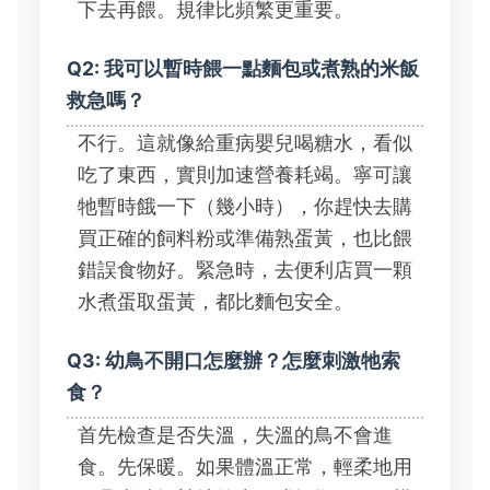
下去再餵。規律比頻繁更重要。
Q2: 我可以暫時餵一點麵包或煮熟的米飯
救急嗎？
不行。這就像給重病嬰兒喝糖水，看似
吃了東西，實則加速營養耗竭。寧可讓
牠暫時餓一下（幾小時），你趕快去購
買正確的飼料粉或準備熟蛋黃，也比餵
錯誤食物好。緊急時，去便利店買一顆
水煮蛋取蛋黃，都比麵包安全。
Q3: 幼鳥不開口怎麼辦？怎麼刺激牠索
食？
首先檢查是否失溫，失溫的鳥不會進
食。先保暖。如果體溫正常，輕柔地用