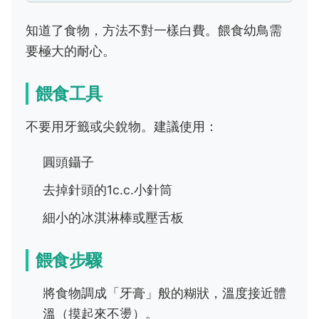
知道了食物，方法不對一樣白費。餵食幼鳥需
要極大的耐心。
餵食工具
不要用牙籤或尖銳物。建議使用：
圓頭鑷子
去掉針頭的1c.c.小針筒
細小的冰淇淋棒或壓舌板
餵食步驟
將食物調成「牙膏」般的糊狀，溫度接近體
溫（摸起來不燙）。