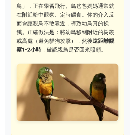
鳥」，正在學習飛行。鳥爸爸媽媽通常就
在附近暗中觀察、定時餵食。你的介入反
而會讓親鳥不敢靠近，導致幼鳥真的挨
餓。正確做法是：將幼鳥移到附近的樹叢
或高處（避免貓狗攻擊），然後
遠距離觀
察1-2小時
，確認親鳥是否回來照顧。