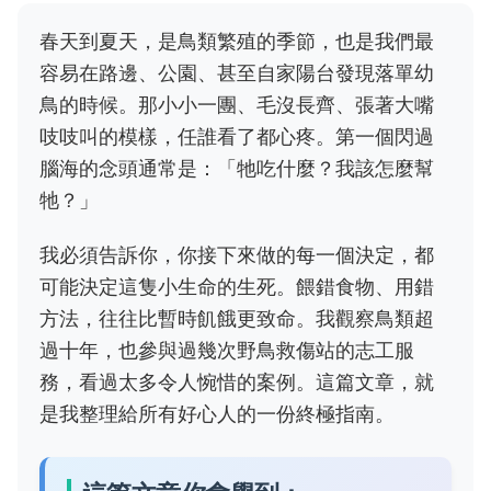
春天到夏天，是鳥類繁殖的季節，也是我們最
容易在路邊、公園、甚至自家陽台發現落單幼
鳥的時候。那小小一團、毛沒長齊、張著大嘴
吱吱叫的模樣，任誰看了都心疼。第一個閃過
腦海的念頭通常是：「牠吃什麼？我該怎麼幫
牠？」
我必須告訴你，你接下來做的每一個決定，都
可能決定這隻小生命的生死。餵錯食物、用錯
方法，往往比暫時飢餓更致命。我觀察鳥類超
過十年，也參與過幾次野鳥救傷站的志工服
務，看過太多令人惋惜的案例。這篇文章，就
是我整理給所有好心人的一份終極指南。