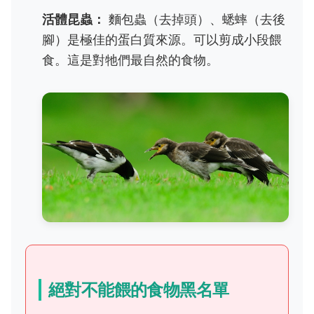
活體昆蟲：
麵包蟲（去掉頭）、蟋蟀（去後
腳）是極佳的蛋白質來源。可以剪成小段餵
食。這是對牠們最自然的食物。
絕對不能餵的食物黑名單