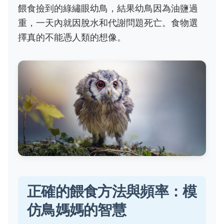
餵食撿到的綠繡眼幼鳥，結果幼鳥因為油鹽過
重，一天內就因脫水和代謝問題死亡。食物選
擇真的不能憑人類的想像。
正確的餵食方法與頻率：模
仿鳥媽媽的智慧