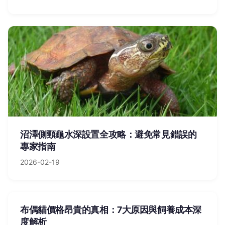
沼澤側頸龜水深設置全攻略：避免常見錯誤的
專家指南
2026-02-19
布偶貓價格昂貴的真相：7大原因與飼養成本深
度解析