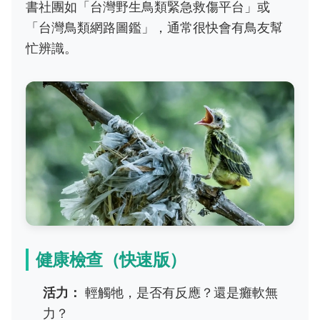
書社團如「台灣野生鳥類緊急救傷平台」或
「台灣鳥類網路圖鑑」，通常很快會有鳥友幫
忙辨識。
健康檢查（快速版）
活力：
輕觸牠，是否有反應？還是癱軟無
力？