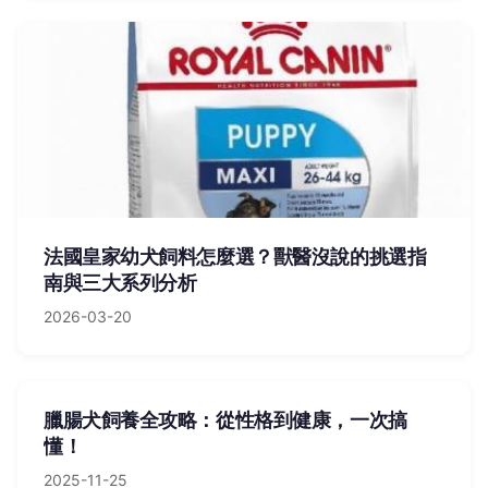
法國皇家幼犬飼料怎麼選？獸醫沒說的挑選指
南與三大系列分析
2026-03-20
臘腸犬飼養全攻略：從性格到健康，一次搞
懂！
2025-11-25