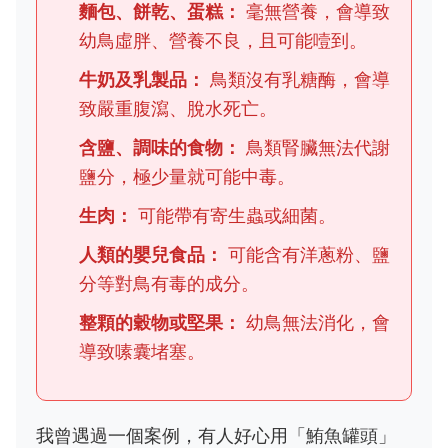
麵包、餅乾、蛋糕：
毫無營養，會導致
幼鳥虛胖、營養不良，且可能噎到。
牛奶及乳製品：
鳥類沒有乳糖酶，會導
致嚴重腹瀉、脫水死亡。
含鹽、調味的食物：
鳥類腎臟無法代謝
鹽分，極少量就可能中毒。
生肉：
可能帶有寄生蟲或細菌。
人類的嬰兒食品：
可能含有洋蔥粉、鹽
分等對鳥有毒的成分。
整顆的穀物或堅果：
幼鳥無法消化，會
導致嗉囊堵塞。
我曾遇過一個案例，有人好心用「鮪魚罐頭」