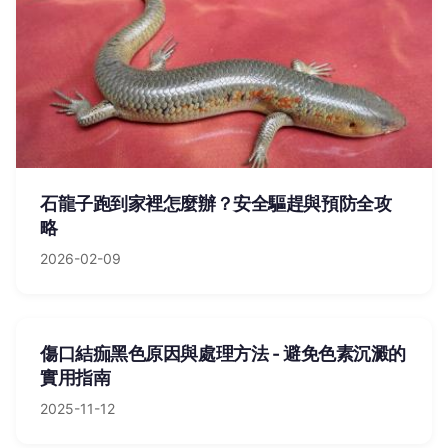
石龍子跑到家裡怎麼辦？安全驅趕與預防全攻
略
2026-02-09
傷口結痂黑色原因與處理方法 - 避免色素沉澱的
實用指南
2025-11-12