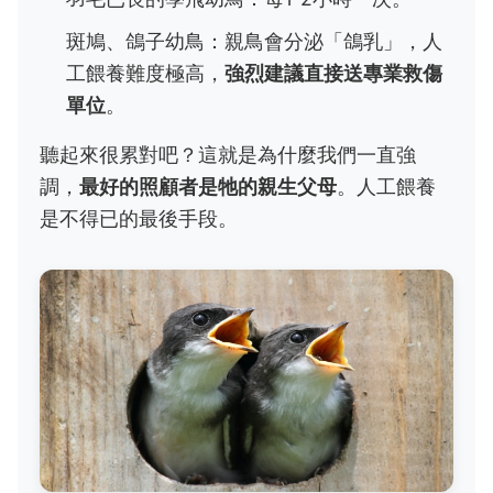
斑鳩、鴿子幼鳥：親鳥會分泌「鴿乳」，人
工餵養難度極高，
強烈建議直接送專業救傷
單位
。
聽起來很累對吧？這就是為什麼我們一直強
調，
最好的照顧者是牠的親生父母
。人工餵養
是不得已的最後手段。