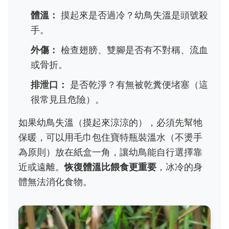
體溫：
摸起來是否過冷？幼鳥失溫是頭號殺
手。
外傷：
檢查翅膀、雙腳是否有不對稱、流血
或骨折。
排泄口：
是否乾淨？有無被乾糞便堵塞（這
很常見且危險）。
如果幼鳥失溫（摸起來涼涼的），必須先幫牠
保暖，可以用毛巾包住寶特瓶裝溫水（不燙手
為原則）放在紙盒一角，讓幼鳥能自行選擇靠
近或遠離。
恢復體溫比餵食更重要
，冰冷的身
體無法消化食物。