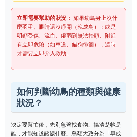
立即需要幫助的狀況：
如果幼鳥身上沒什
麼羽毛、眼睛還沒睜開（晚成鳥）；或是
明顯受傷、流血、虛弱到無法抬頭、附近
有立即危險（如車道、貓狗徘徊），這時
才需要立即介入救助。
如何判斷幼鳥的種類與健康
狀況？
決定要幫忙後，先別急著找食物。搞清楚牠是
誰，才能知道該餵什麼。鳥類大致分為「早成