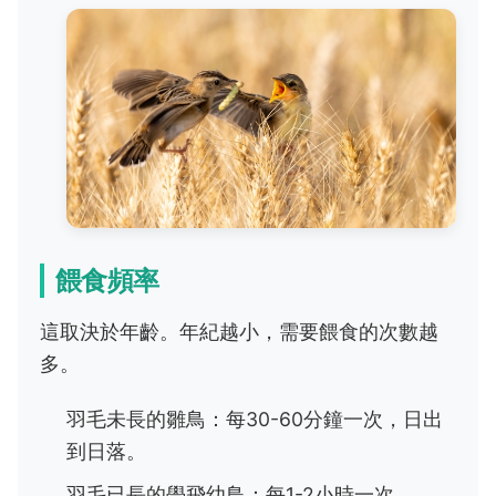
餵食頻率
這取決於年齡。年紀越小，需要餵食的次數越
多。
羽毛未長的雛鳥：每30-60分鐘一次，日出
到日落。
羽毛已長的學飛幼鳥：每1-2小時一次。