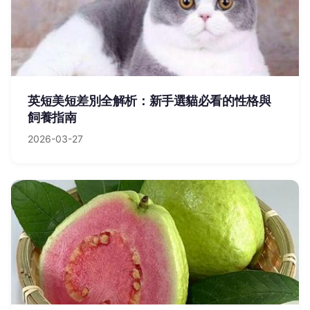
英短美短差別全解析：新手選貓必看的性格與
飼養指南
2026-03-27