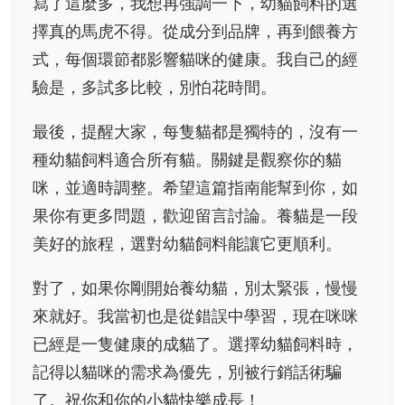
寫了這麼多，我想再強調一下，幼貓飼料的選
擇真的馬虎不得。從成分到品牌，再到餵養方
式，每個環節都影響貓咪的健康。我自己的經
驗是，多試多比較，別怕花時間。
最後，提醒大家，每隻貓都是獨特的，沒有一
種幼貓飼料適合所有貓。關鍵是觀察你的貓
咪，並適時調整。希望這篇指南能幫到你，如
果你有更多問題，歡迎留言討論。養貓是一段
美好的旅程，選對幼貓飼料能讓它更順利。
對了，如果你剛開始養幼貓，別太緊張，慢慢
來就好。我當初也是從錯誤中學習，現在咪咪
已經是一隻健康的成貓了。選擇幼貓飼料時，
記得以貓咪的需求為優先，別被行銷話術騙
了。祝你和你的小貓快樂成長！