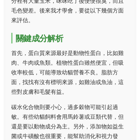
分裡有大量玉米，咪咪吃了後便便很臭，而且
毛色變差。後來我才學會，要從以下幾個方面
來評估。
關鍵成分解析
首先，蛋白質來源最好是動物性蛋白，比如雞
肉、牛肉或魚類。植物性蛋白雖然便宜，但吸
收率較低，可能導致幼貓營養不良。脂肪方
面，找找有沒有標明來源，如雞油或魚油，這
些對皮膚和毛髮有益。
碳水化合物則要小心，過多穀物可能引起過
敏。有些幼貓飼料會用馬鈴薯或豆類代替，但
還是要以動物成分為主。另外，添加物如益生
菌或牛磺酸也很重要，能幫助消化和視力發