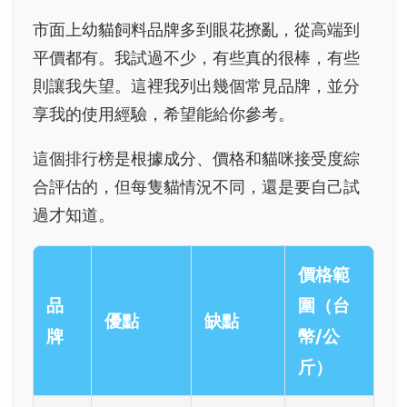
市面上幼貓飼料品牌多到眼花撩亂，從高端到
平價都有。我試過不少，有些真的很棒，有些
則讓我失望。這裡我列出幾個常見品牌，並分
享我的使用經驗，希望能給你參考。
這個排行榜是根據成分、價格和貓咪接受度綜
合評估的，但每隻貓情況不同，還是要自己試
過才知道。
價格範
品
圍（台
優點
缺點
牌
幣/公
斤）