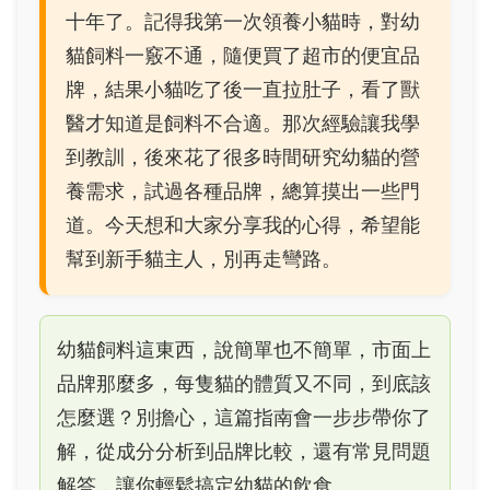
十年了。記得我第一次領養小貓時，對幼
貓飼料一竅不通，隨便買了超市的便宜品
牌，結果小貓吃了後一直拉肚子，看了獸
醫才知道是飼料不合適。那次經驗讓我學
到教訓，後來花了很多時間研究幼貓的營
養需求，試過各種品牌，總算摸出一些門
道。今天想和大家分享我的心得，希望能
幫到新手貓主人，別再走彎路。
幼貓飼料這東西，說簡單也不簡單，市面上
品牌那麼多，每隻貓的體質又不同，到底該
怎麼選？別擔心，這篇指南會一步步帶你了
解，從成分分析到品牌比較，還有常見問題
解答，讓你輕鬆搞定幼貓的飲食。