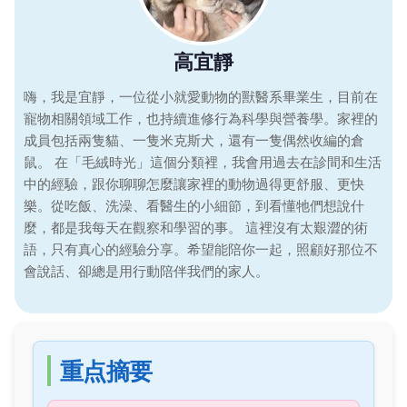
高宜靜
嗨，我是宜靜，一位從小就愛動物的獸醫系畢業生，目前在
寵物相關領域工作，也持續進修行為科學與營養學。家裡的
成員包括兩隻貓、一隻米克斯犬，還有一隻偶然收編的倉
鼠。 在「毛絨時光」這個分類裡，我會用過去在診間和生活
中的經驗，跟你聊聊怎麼讓家裡的動物過得更舒服、更快
樂。從吃飯、洗澡、看醫生的小細節，到看懂牠們想說什
麼，都是我每天在觀察和學習的事。 這裡沒有太艱澀的術
語，只有真心的經驗分享。希望能陪你一起，照顧好那位不
會說話、卻總是用行動陪伴我們的家人。
重点摘要