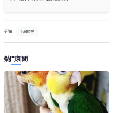
分類：
毛絨時光
熱門新聞