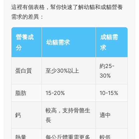
這裡有個表格，幫你快速了解幼貓和成貓營養
需求的差異：
營養成
成貓需
幼貓需求
分
求
約25-
蛋白質
至少30%以上
30%
脂肪
15-20%
10-15%
較高，支持骨骼生
鈣
適中
長
熱量
每公斤體重需更多
較低