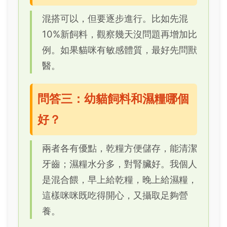
混搭可以，但要逐步進行。比如先混
10%新飼料，觀察幾天沒問題再增加比
例。如果貓咪有敏感體質，最好先問獸
醫。
問答三：幼貓飼料和濕糧哪個
好？
兩者各有優點，乾糧方便儲存，能清潔
牙齒；濕糧水分多，對腎臟好。我個人
是混合餵，早上給乾糧，晚上給濕糧，
這樣咪咪既吃得開心，又攝取足夠營
養。