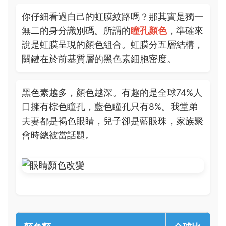
你仔細看過自己的虹膜紋路嗎？那其實是獨一
無二的身分識別碼。所謂的
瞳孔顏色
，準確來
說是虹膜呈現的顏色組合。虹膜分五層結構，
關鍵在於前基質層的黑色素細胞密度。
黑色素越多，顏色越深。有趣的是全球74%人
口擁有棕色瞳孔，藍色瞳孔只有8%。我堂弟
夫妻都是褐色眼睛，兒子卻是藍眼珠，家族聚
會時總被當話題。