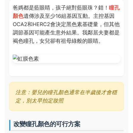
爸媽都是藍眼睛，孩子絕對藍眼珠？錯！
瞳孔
顏色
遺傳涉及至少16組基因互動。主控基因
OCA2和HERC2會決定黑色素基礎量，但其他
調節基因可能產生意外結果。我鄰居夫妻都是
褐色瞳孔，女兒卻有祖母綠般的眼睛。
注意：嬰兒的瞳孔顏色通常在半歲後才會穩
定，別太早拍定妝照
改變瞳孔顏色的可行方案