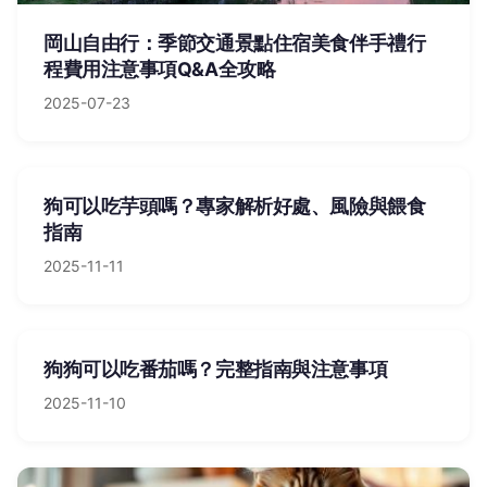
岡山自由行：季節交通景點住宿美食伴手禮行
程費用注意事項Q&A全攻略
2025-07-23
狗可以吃芋頭嗎？專家解析好處、風險與餵食
指南
2025-11-11
狗狗可以吃番茄嗎？完整指南與注意事項
2025-11-10