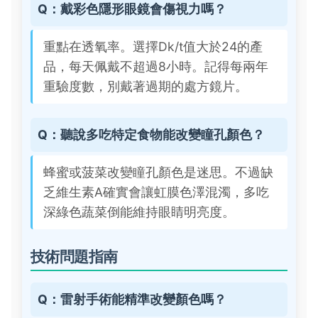
Q：戴彩色隱形眼鏡會傷視力嗎？
重點在透氧率。選擇Dk/t值大於24的產
品，每天佩戴不超過8小時。記得每兩年
重驗度數，別戴著過期的處方鏡片。
Q：聽說多吃特定食物能改變瞳孔顏色？
蜂蜜或菠菜改變瞳孔顏色是迷思。不過缺
乏維生素A確實會讓虹膜色澤混濁，多吃
深綠色蔬菜倒能維持眼睛明亮度。
技術問題指南
Q：雷射手術能精準改變顏色嗎？