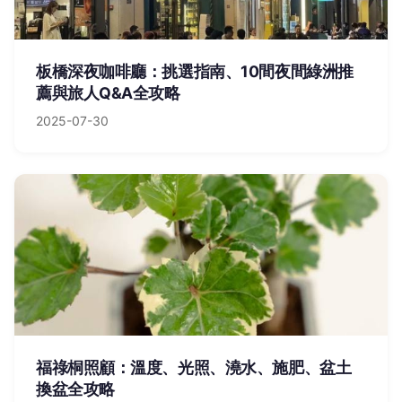
板橋深夜咖啡廳：挑選指南、10間夜間綠洲推
薦與旅人Q&A全攻略
2025-07-30
福祿桐照顧：溫度、光照、澆水、施肥、盆土
換盆全攻略