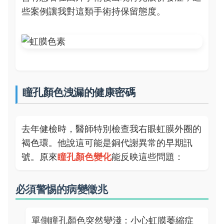
些案例讓我對這類手術持保留態度。
瞳孔顏色洩漏的健康密碼
去年健檢時，醫師特別檢查我右眼虹膜外圈的
褐色環。他說這可能是銅代謝異常的早期訊
號。原來
瞳孔顏色變化
能反映這些問題：
必須警惕的病變徵兆
單側瞳孔顏色突然變淺：小心虹膜萎縮症