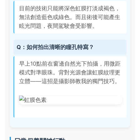
目前的技術只能將深色虹膜打淡成褐色，
無法創造藍色或綠色。而且術後可能產生
眩光問題，夜間駕駛會受影響。
Q：如何拍出清晰的瞳孔特寫？
早上10點前在窗邊自然光下拍攝，用微距
模式對準眼珠。背對光源會讓虹膜紋理更
立體——這招是攝影師教我的獨門技巧。