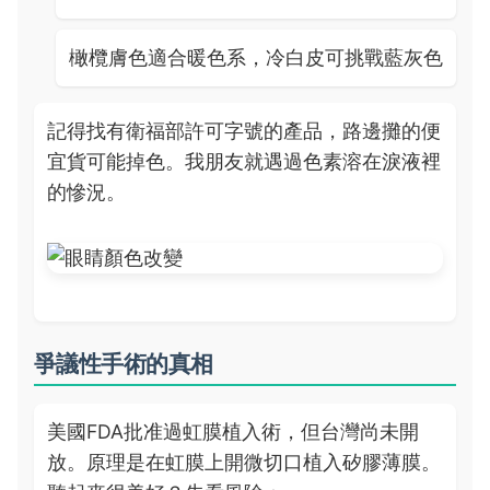
橄欖膚色適合暖色系，冷白皮可挑戰藍灰色
記得找有衛福部許可字號的產品，路邊攤的便
宜貨可能掉色。我朋友就遇過色素溶在淚液裡
的慘況。
爭議性手術的真相
美國FDA批准過虹膜植入術，但台灣尚未開
放。原理是在虹膜上開微切口植入矽膠薄膜。