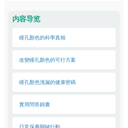
内容导览
瞳孔顏色的科學真相
改變瞳孔顏色的可行方案
瞳孔顏色洩漏的健康密碼
實用問答錦囊
日常保養關鍵行動