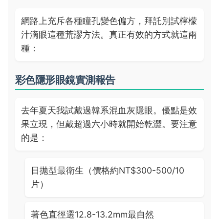
網路上充斥各種瞳孔變色偏方，拜託別試檸檬
汁滴眼這種荒謬方法。真正有效的方式就這兩
種：
彩色隱形眼鏡實測報告
去年夏天我試戴過韓系混血灰隱眼。優點是效
果立現，但戴超過六小時就開始乾澀。要注意
的是：
日拋型最衛生（價格約NT$300-500/10
片）
著色直徑選12.8-13.2mm最自然