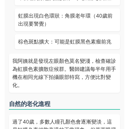
虹膜出現白色環狀：角膜老年環（40歲前
出現要警覺）
棕色斑點擴大：可能是虹膜黑色素瘤前兆
我阿姨就是發現左眼顏色莫名變淺，檢查確診
為虹膜色素擴散症候群。醫師建議每半年用手
機在相同光線下拍攝眼部特寫，方便比對變
化。
自然的老化進程
過了40歲，多數人瞳孔顏色會逐漸變淡，這