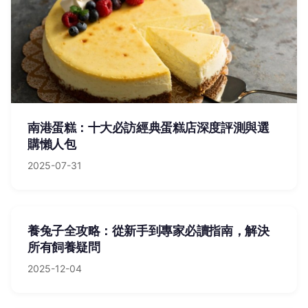
南港蛋糕：十大必訪經典蛋糕店深度評測與選
購懶人包
2025-07-31
養兔子全攻略：從新手到專家必讀指南，解決
所有飼養疑問
2025-12-04