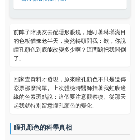
前陣子陪朋友去配隱形眼鏡，她盯著琳瑯滿目
的色板猶豫老半天，突然轉頭問我：欸，你說
瞳孔顏色到底能改變多少啊？這問題把我問倒
了。
回家查資料才發現，原來瞳孔顏色不只是遺傳
彩票那麼簡單。上次體檢時醫師指著我虹膜邊
緣的色素斑點說：這個要注意觀察噢。從那天
起我就特別留意瞳孔顏色的變化。
瞳孔顏色的科學真相