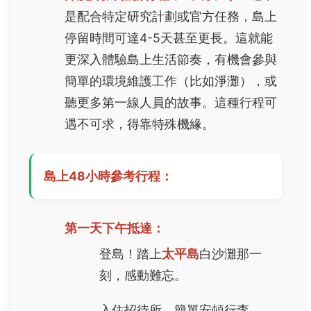
是配合特定研究計劃或官方任務，島上
停留時間可達4-5天甚至更長。這就能
更深入體驗島上生活節奏，有機會參與
簡單的環境維護工作（比如淨灘），或
聽更多第一線人員的故事。這種行程可
遇不可求，得靠特殊機緣。
島上48小時參考行程：
第一天下午抵達：
登島！踏上
太平島
白沙灘那一
刻，感動難忘。
入住招待所，簡單安頓行李。