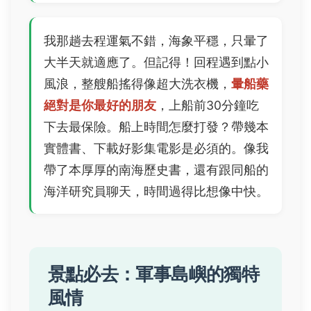
我那趟去程運氣不錯，海象平穩，只暈了
大半天就適應了。但記得！回程遇到點小
風浪，整艘船搖得像超大洗衣機，
暈船藥
絕對是你最好的朋友
，上船前30分鐘吃
下去最保險。船上時間怎麼打發？帶幾本
實體書、下載好影集電影是必須的。像我
帶了本厚厚的南海歷史書，還有跟同船的
海洋研究員聊天，時間過得比想像中快。
景點必去：軍事島嶼的獨特
風情