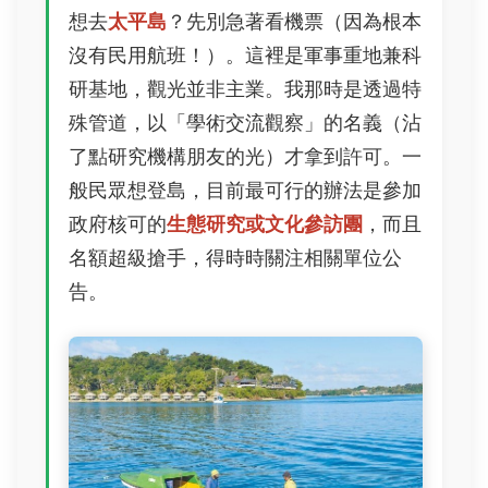
想去
太平島
？先別急著看機票（因為根本
沒有民用航班！）。這裡是軍事重地兼科
研基地，觀光並非主業。我那時是透過特
殊管道，以「學術交流觀察」的名義（沾
了點研究機構朋友的光）才拿到許可。一
般民眾想登島，目前最可行的辦法是參加
政府核可的
生態研究或文化參訪團
，而且
名額超級搶手，得時時關注相關單位公
告。