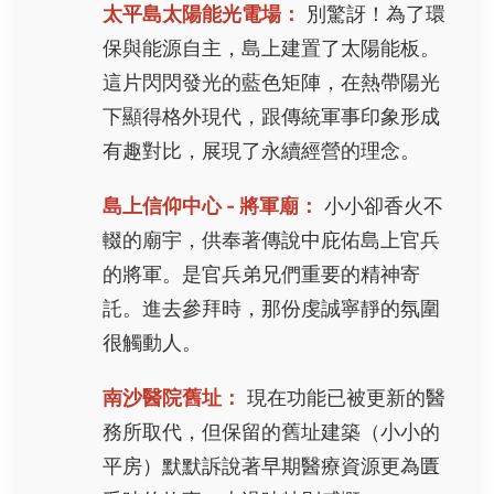
太平島太陽能光電場：
別驚訝！為了環
保與能源自主，島上建置了太陽能板。
這片閃閃發光的藍色矩陣，在熱帶陽光
下顯得格外現代，跟傳統軍事印象形成
有趣對比，展現了永續經營的理念。
島上信仰中心 - 將軍廟：
小小卻香火不
輟的廟宇，供奉著傳說中庇佑島上官兵
的將軍。是官兵弟兄們重要的精神寄
託。進去參拜時，那份虔誠寧靜的氛圍
很觸動人。
南沙醫院舊址：
現在功能已被更新的醫
務所取代，但保留的舊址建築（小小的
平房）默默訴說著早期醫療資源更為匱