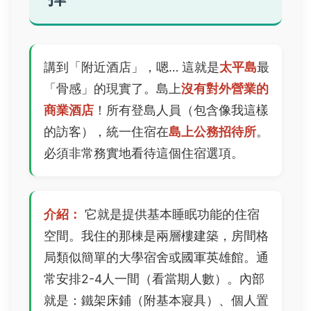
講到「附近酒店」，嗯… 這就是
太平島
最
「骨感」的現實了。島上
沒有對外營業的
商業酒店
！所有登島人員（包含像我這樣
的訪客），統一住宿在
島上公務招待所
。
必須非常務實地看待這個住宿選項。
介紹：
它就是提供基本睡眠功能的住宿
空間。我住的那棟是兩層樓建築，房間格
局類似簡單的大學宿舍或國軍英雄館。通
常安排2-4人一間（看當期人數）。內部
就是：鐵架床鋪（附基本寢具）、個人置