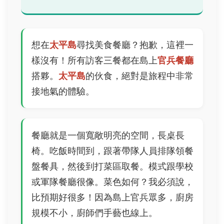
想在
太平島
尋找美食餐廳？抱歉，這裡一
樣沒有！所有訪客三餐都在島上
官兵餐廳
搭夥。
太平島
的伙食，絕對是旅程中非常
接地氣的體驗。
餐廳就是一個寬敞明亮的空間，長桌長
椅。吃飯時間到，跟著帶隊人員排隊領餐
盤餐具，然後到打菜區取餐。模式跟學校
或軍隊餐廳很像。菜色如何？我必須說，
比預期好很多！因為島上官兵眾多，廚房
規模不小，廚師們手藝也線上。