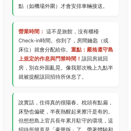
點（如機場外圍）才會安排車輛接送。
營業時間：
這不是旅館，沒有櫃檯
Check-in時間。你到了，房間鑰匙（或
床位）就會分配給你。
重點：嚴格遵守島
上規定的作息與門禁時間！
該回房就回
房，別在外面亂晃。像我那次晚上九點半
就被提醒該回招待所休息了。
說實話，住得真的很陽春。枕頭有點扁，
床墊也偏硬，半夜熱醒起來擦汗是有的。
但想想島上官兵長年累月駐守的環境，這
招待所簡直是「豪華版」了。帶著體驗和