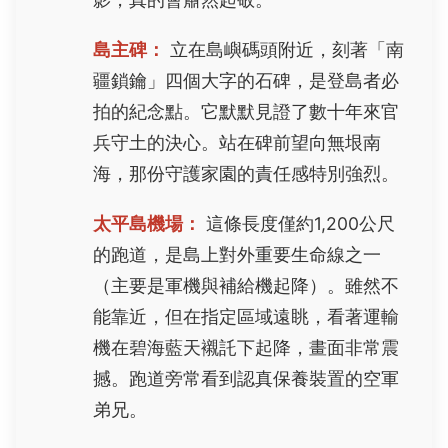
島主碑：
立在島嶼碼頭附近，刻著「南
疆鎖鑰」四個大字的石碑，是登島者必
拍的紀念點。它默默見證了數十年來官
兵守土的決心。站在碑前望向無垠南
海，那份守護家園的責任感特別強烈。
太平島機場：
這條長度僅約1,200公尺
的跑道，是島上對外重要生命線之一
（主要是軍機與補給機起降）。雖然不
能靠近，但在指定區域遠眺，看著運輸
機在碧海藍天襯託下起降，畫面非常震
撼。跑道旁常看到認真保養裝置的空軍
弟兄。