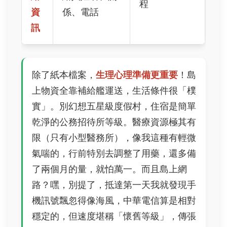
程
資
係、電話
訊
除了紙本檔案，
生理心理準備更重要
！島
上物資全靠補給艦運送，生活條件很「樸
實」。別幻想五星級度假村，住宿是簡單
乾淨的公務招待所等級。醫療資源極其有
限（只有小型醫務所），像我這種有輕微
氣喘的，行前特別去調整了用藥，還多備
了兩個月的量，就怕萬一。而且島上網
路？嘿，別提了，抵達第一天我就發現手
機訊號飄忽得像海風，中華電信算是相對
穩定的，但速度堪稱「懷舊等級」，傳張