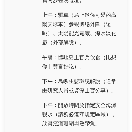
舊南沙醫院遺址。
上午：驅車（島上迷你可愛的高
爾夫球車）參觀機場外圍（遠
眺）、太陽能光電廠、海水淡化
廠（外部解說）。
午餐：體驗島上官兵伙食（比想
像中豐富好吃）。
下午：島嶼生態環境解說（通常
由研究人員或資深士官分享）。
下午：開放時間於指定安全海灘
親水（請務必遵守規定區域），
欣賞淺灘珊瑚與熱帶魚。