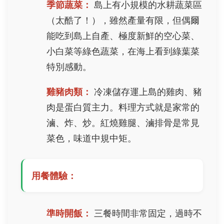
季節蔬菜：
島上有小規模的水耕蔬菜區
（太酷了！），雖然產量有限，但偶爾
能吃到島上自產、極度新鮮的空心菜、
小白菜等綠色蔬菜，在海上看到綠葉菜
特別感動。
雞豬肉類：
冷凍儲存運上島的雞肉、豬
肉是蛋白質主力。料理方式就是家常的
滷、炸、炒。紅燒雞腿、滷排骨是常見
菜色，味道中規中矩。
用餐體驗：
準時開飯：
三餐時間非常固定，過時不