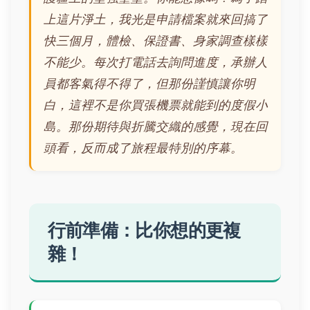
上這片淨土，我光是申請檔案就來回搞了
快三個月，體檢、保證書、身家調查樣樣
不能少。每次打電話去詢問進度，承辦人
員都客氣得不得了，但那份謹慎讓你明
白，這裡不是你買張機票就能到的度假小
島。那份期待與折騰交織的感覺，現在回
頭看，反而成了旅程最特別的序幕。
行前準備：比你想的更複
雜！