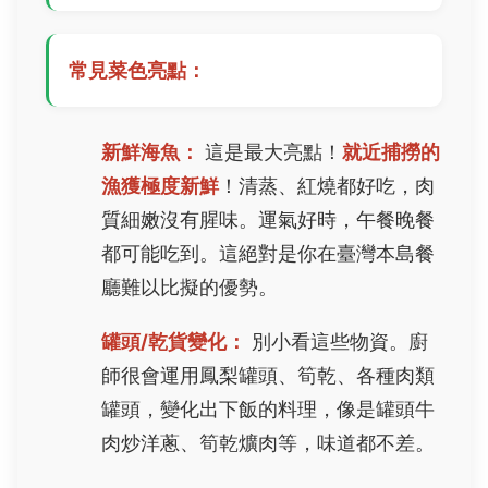
常見菜色亮點：
新鮮海魚：
這是最大亮點！
就近捕撈的
漁獲極度新鮮
！清蒸、紅燒都好吃，肉
質細嫩沒有腥味。運氣好時，午餐晚餐
都可能吃到。這絕對是你在臺灣本島餐
廳難以比擬的優勢。
罐頭/乾貨變化：
別小看這些物資。廚
師很會運用鳳梨罐頭、筍乾、各種肉類
罐頭，變化出下飯的料理，像是罐頭牛
肉炒洋蔥、筍乾爌肉等，味道都不差。