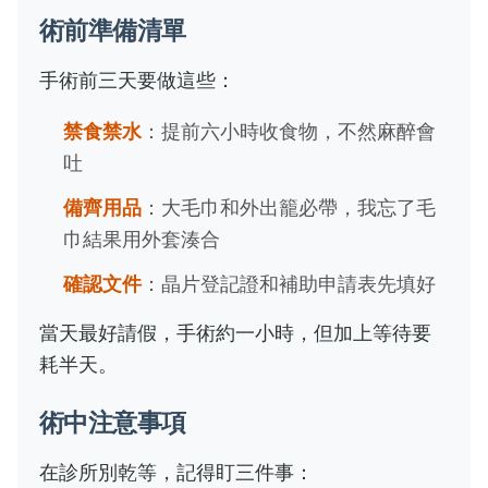
術前準備清單
手術前三天要做這些：
禁食禁水
：提前六小時收食物，不然麻醉會
吐
備齊用品
：大毛巾和外出籠必帶，我忘了毛
巾結果用外套湊合
確認文件
：晶片登記證和補助申請表先填好
當天最好請假，手術約一小時，但加上等待要
耗半天。
術中注意事項
在診所別乾等，記得盯三件事：