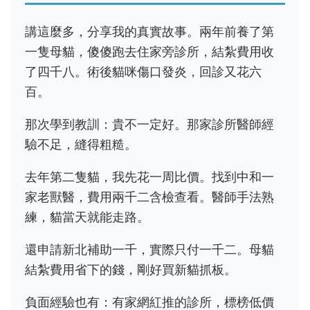
講這麼多，分享我的真實故事。兩年前養了第
一隻母貓，傻傻跑去住家旁診所，結紮費用收
了四千八。術後貓咪傷口發炎，回診又花六
百。
那次學到教訓：貴不一定好。那家診所醫師經
驗不足，縫得粗糙。
去年第二隻貓，我先花一周比價。找到中和一
家老獸醫，費用兩千二含檢查看。醫師手法熟
練，貓當天就能走路。
還申請新北補助一千，實際只付一千二。母貓
結紮費用省下的錢，剛好買新貓抓板。
負面經驗也有：有家網紅推的診所，標榜低價