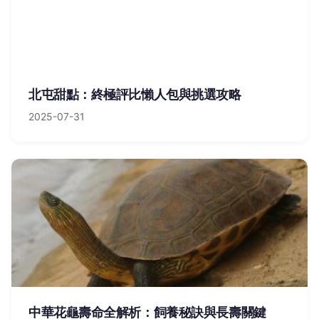
北屯甜點：終極評比懶人包與挑選攻略
2025-07-31
中華花龜壽命全解析：飼養秘訣與長壽關鍵