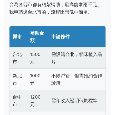
台灣各縣市都有結紮補助，最高能拿兩千元。
我申請過台北市的，流程比想像中簡單。
補助金
縣市
申請條件
額
台北
1500
需設籍台北，貓咪植入晶
市
元
片
新北
1000
不限戶籍，但需預約合作
市
元
診所
台中
1200
需年收入證明低於標準
市
元