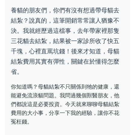
養貓的朋友們，你們有沒有想過帶母貓去
結紮？說真的，這筆開銷常常讓人猶豫不
決。我就經歷過這檔事，去年帶家裡那隻
三花貓去結紮，結果被一家診所收了快五
千塊，心裡直罵坑錢！後來才知道，母貓
結紮費用其實有彈性，關鍵在於懂得怎麼
省。
你知道嗎？母貓結紮不只關係到牠的健康，還
能避免流浪貓問題。我問過幾個獸醫朋友，他
們都說這是必要投資。今天就來聊聊母貓結紮
費用的大小事，分享一下我的經驗，讓你不花
冤枉錢。