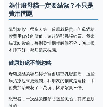
為什麼母貓一定要結紮？不只是
費用問題
講到結紮，很多人第一反應就是貴。但母貓結
紮費用背後的價值，遠超過那幾張鈔票。我家
貓咪結紮前，每到發情期就叫個不停，晚上根
本睡不好，鄰居還來抗議。
健康好處不能忽略
母貓沒結紮容易得子宮蓄膿或乳腺腫瘤，這些
病治療起來更燒錢。我朋友的貓就是這樣，手
術費加治療花了上萬塊，比結紮貴三倍。
想想看，一次結紮能預防這些風險，其實挺划
算的。