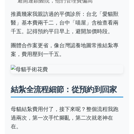
避開連鎖醫院，他們管理費偏高
推薦幾家我親訪過的平價診所：台北「愛貓獸
醫」基本費兩千二，台中「喵屋」含檢查看兩
千五。記得預約平日早上，避開加價時段。
團體合作案更省，像台灣認養地圖常推結紮專
案，費用壓到一千五。
結紮全流程細節：從預約到回家
母貓結紮費用付了，接下來呢？整個流程我跑
過兩次，第一次手忙腳亂，第二次就老神在
在。