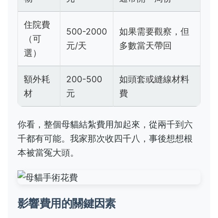
住院費
500-2000
如果需要觀察，但
（可
元/天
多數當天帶回
選）
額外耗
200-500
如頭套或縫線材料
材
元
費
你看，整個母貓結紮費用加起來，從兩千到六
千都有可能。我家那次收四千八，事後想想根
本被當冤大頭。
影響費用的關鍵因素