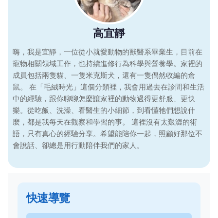
高宜靜
嗨，我是宜靜，一位從小就愛動物的獸醫系畢業生，目前在
寵物相關領域工作，也持續進修行為科學與營養學。家裡的
成員包括兩隻貓、一隻米克斯犬，還有一隻偶然收編的倉
鼠。 在「毛絨時光」這個分類裡，我會用過去在診間和生活
中的經驗，跟你聊聊怎麼讓家裡的動物過得更舒服、更快
樂。從吃飯、洗澡、看醫生的小細節，到看懂牠們想說什
麼，都是我每天在觀察和學習的事。 這裡沒有太艱澀的術
語，只有真心的經驗分享。希望能陪你一起，照顧好那位不
會說話、卻總是用行動陪伴我們的家人。
快速導覽