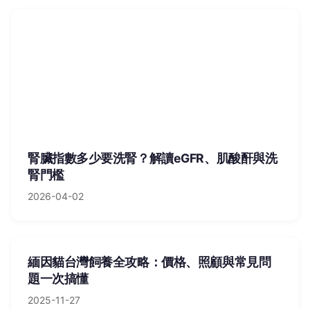
腎臟指數多少要洗腎？解讀eGFR、肌酸酐與洗
腎門檻
2026-04-02
緬因貓台灣飼養全攻略：價格、照顧與常見問
題一次搞懂
2025-11-27