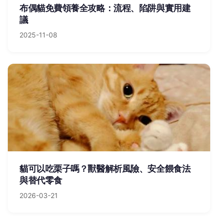
布偶貓免費領養全攻略：流程、陷阱與實用建
議
2025-11-08
貓可以吃栗子嗎？獸醫解析風險、安全餵食法
與替代零食
2026-03-21