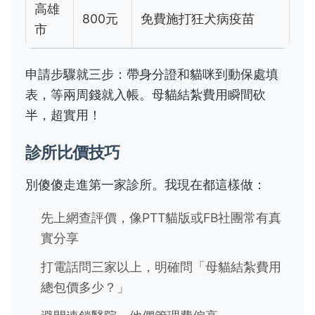
高雄
800元
免費施打狂犬病疫苗
市
申請步驟就三步：帶身分證和貓咪到動保處填
表，等兩周錢就入帳。母貓結紮費用瞬間砍
半，超實用！
診所比價技巧
別傻傻走進第一家診所。我現在都這樣做：
先上網查評價，像PTT貓版或FB社團常有真
實分享
打電話問三家以上，明確問「母貓結紮費用
總包價多少？」