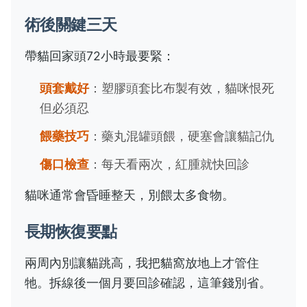
術後關鍵三天
帶貓回家頭72小時最要緊：
頭套戴好
：塑膠頭套比布製有效，貓咪恨死
但必須忍
餵藥技巧
：藥丸混罐頭餵，硬塞會讓貓記仇
傷口檢查
：每天看兩次，紅腫就快回診
貓咪通常會昏睡整天，別餵太多食物。
長期恢復要點
兩周內別讓貓跳高，我把貓窩放地上才管住
牠。拆線後一個月要回診確認，這筆錢別省。