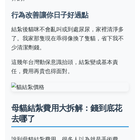
行為改善讓你日子好過點
結紮後貓咪不會亂叫或到處尿尿，家裡清淨多
了。我家那隻現在乖得像換了隻貓，省下我不
少清潔劑錢。
這幾年台灣動保意識抬頭，結紮變成基本責
任，費用再貴也得面對。
母貓結紮費用大拆解：錢到底花
去哪了
說到母貓結紮費用，很多人以為就是手術費，