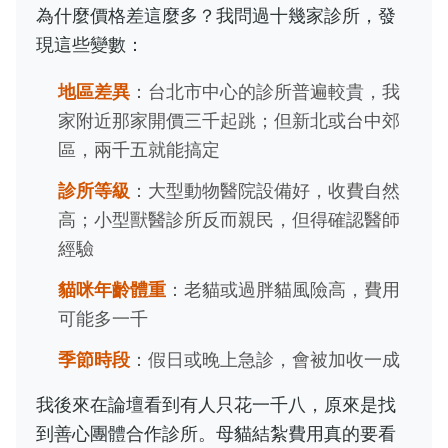
為什麼價格差這麼多？我問過十幾家診所，發
現這些變數：
地區差異
：台北市中心的診所普遍較貴，我
家附近那家開價三千起跳；但新北或台中郊
區，兩千五就能搞定
診所等級
：大型動物醫院設備好，收費自然
高；小型獸醫診所反而親民，但得確認醫師
經驗
貓咪年齡體重
：老貓或過胖貓風險高，費用
可能多一千
季節時段
：假日或晚上急診，會被加收一成
我後來在論壇看到有人只花一千八，原來是找
到善心團體合作診所。母貓結紮費用真的要看