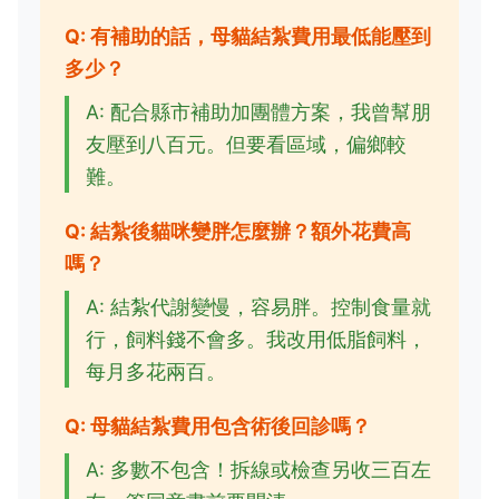
Q: 有補助的話，母貓結紮費用最低能壓到
多少？
A: 配合縣市補助加團體方案，我曾幫朋
友壓到八百元。但要看區域，偏鄉較
難。
Q: 結紮後貓咪變胖怎麼辦？額外花費高
嗎？
A: 結紮代謝變慢，容易胖。控制食量就
行，飼料錢不會多。我改用低脂飼料，
每月多花兩百。
Q: 母貓結紮費用包含術後回診嗎？
A: 多數不包含！拆線或檢查另收三百左