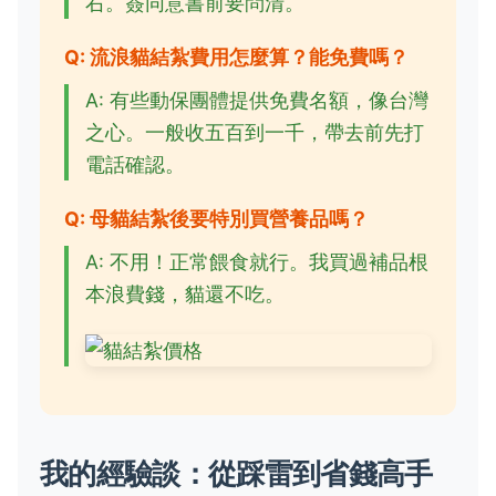
右。簽同意書前要問清。
Q: 流浪貓結紮費用怎麼算？能免費嗎？
A: 有些動保團體提供免費名額，像台灣
之心。一般收五百到一千，帶去前先打
電話確認。
Q: 母貓結紮後要特別買營養品嗎？
A: 不用！正常餵食就行。我買過補品根
本浪費錢，貓還不吃。
我的經驗談：從踩雷到省錢高手