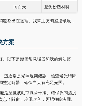
同白天
避免粉塵材料
眠問題都出在這裡。我幫朋友調整過環境，
決方案
好。以下是幾個常見場景和我的解決經
。
這通常是光照週期錯誤。檢查燈光時間
調整定時器，確保白天有充足光照。
能是溫度波動或噪音干擾。確保夜間溫度
次忘了關窗，冷風吹入，阿肥整晚沒睡。