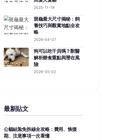
2025-11-19
斑龜最大尺寸揭秘：飼
養技巧與觀賞地點全攻
略
2026-04-07
狗可以吃干貝嗎？獸醫
解析餵食重點與潛在風
險
2026-05-02
最新貼文
公貓結紮免拆線全攻略：費用、恢復
期、注意事項一次看懂