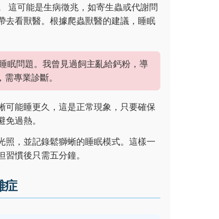
。
這可能是生病徵兆，如寄生蟲或代謝問
帶去看獸醫。根據爬蟲獸醫的建議，睡眠
睡眠問題。我曾見過飼主亂給鈣粉，導
，需專業診斷。
蜥可能睡更久，這是正常現象，只要確保
避免過熱。
光照，並記錄鬆獅蜥的睡眠模式。這樣一
但習慣後只需五分鐘。
雜症