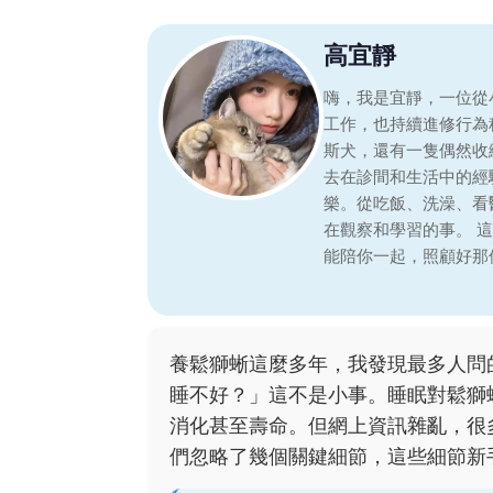
高宜靜
嗨，我是宜靜，一位從
工作，也持續進修行為
斯犬，還有一隻偶然收
去在診間和生活中的經
樂。從吃飯、洗澡、看
在觀察和學習的事。 
能陪你一起，照顧好那
養鬆獅蜥這麼多年，我發現最多人問
睡不好？」這不是小事。睡眠對鬆獅
消化甚至壽命。但網上資訊雜亂，很
們忽略了幾個關鍵細節，這些細節新