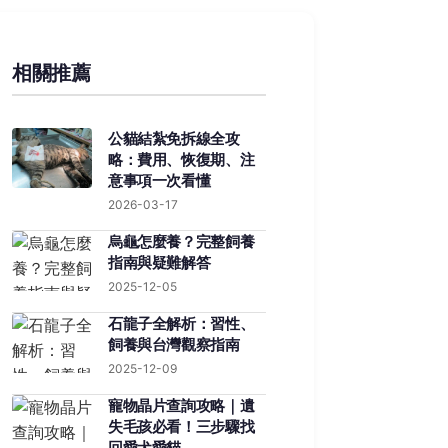
相關推薦
公貓結紮免拆線全攻
略：費用、恢復期、注
意事項一次看懂
2026-03-17
烏龜怎麼養？完整飼養
指南與疑難解答
2025-12-05
石龍子全解析：習性、
飼養與台灣觀察指南
2025-12-09
寵物晶片查詢攻略｜遺
失毛孩必看！三步驟找
回愛犬愛貓