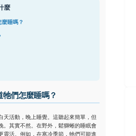
什麼
怎麼睡嗎？
？
道牠們怎麼睡嗎？
白天活動，晚上睡覺。這聽起來簡單，但
晚。其實不然。在野外，鬆獅蜥的睡眠會
更靈活。例如，在寒冷季節，牠們可能進