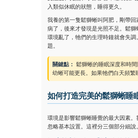
入類似休眠的狀態，睡得更久。
我養的第一隻鬆獅蜥叫阿肥，剛帶回
病了，後來才發現是光照不足。鬆獅
環境亂了，牠們的生理時鐘就會失調
題。
關鍵點：
鬆獅蜥的睡眠深度和時間隨
幼蜥可能更長。如果牠們白天頻繁
如何打造完美的鬆獅蜥睡
環境是影響鬆獅蜥睡覺的最大因素。
忽略基本設置。這裡分三個部分細說