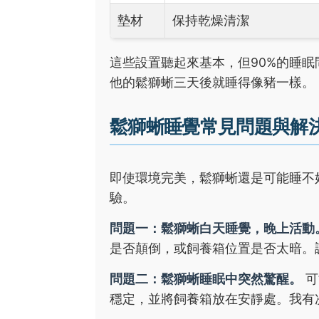
墊材
保持乾燥清潔
這些設置聽起來基本，但90%的睡
他的鬆獅蜥三天後就睡得像豬一樣。
鬆獅蜥睡覺常見問題與解
即使環境完美，鬆獅蜥還是可能睡不
驗。
問題一：鬆獅蜥白天睡覺，晚上活動
是否顛倒，或飼養箱位置是否太暗。
問題二：鬆獅蜥睡眠中突然驚醒。
可
穩定，並將飼養箱放在安靜處。我有