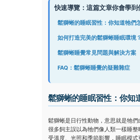
快速導覽：這篇文章你會學到
鬆獅蜥的睡眠習性：你知道牠們
如何打造完美的鬆獅蜥睡眠環境
鬆獅蜥睡覺常見問題與解決方案
FAQ：鬆獅蜥睡覺的疑難雜症
鬆獅蜥的睡眠習性：你知
鬆獅蜥是日行性動物，意思就是牠們
很多飼主誤以為牠們像人類一樣睡整
受溫度、光照和季節影響，睡眠模式