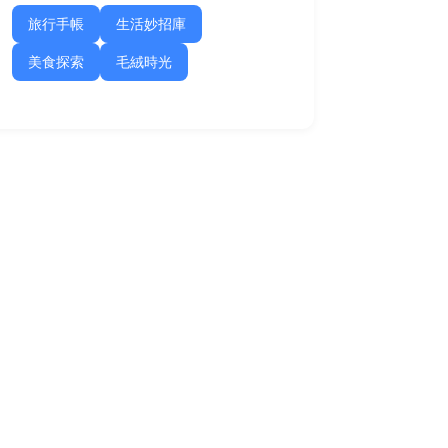
旅行手帳
生活妙招庫
美食探索
毛絨時光