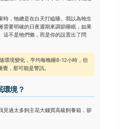
家時，牠總是在白天打瞌睡。我以為牠生
蜥需要明確的日夜週期來調節睡眠，如果
。這不是牠們懶，而是你的設置出了問
環境變化，平均每晚睡8-12小時，但
睡覺，那可能是警訊。
眠環境？
我見過太多飼主花大錢買高級飼養箱，卻
。