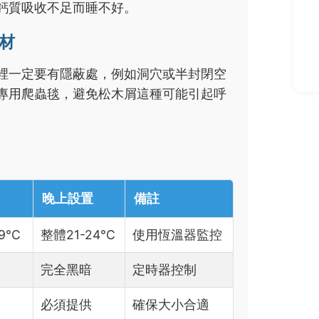
鈣質吸收不足而睡不好。
材
裡一定要有隱蔽處，例如洞穴或半封閉空
專用爬蟲毯，避免松木屑這種可能引起呼
晚上設置
備註
9°C
整體21-24°C
使用恆溫器監控
完全黑暗
定時器控制
必須提供
確保大小合適