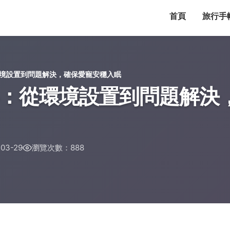
首頁
旅行手
境設置到問題解決，確保愛寵安穩入眠
：從環境設置到問題解決
03-29
瀏覽次數：888