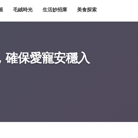
帳
毛絨時光
生活妙招庫
美食探索
，確保愛寵安穩入