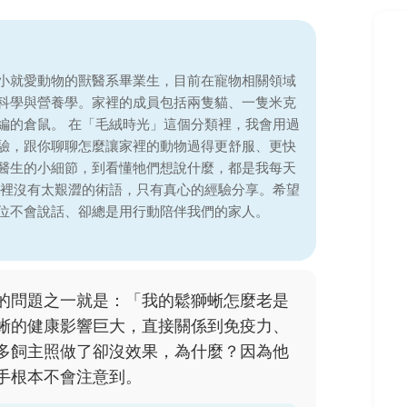
小就愛動物的獸醫系畢業生，目前在寵物相關領域
科學與營養學。家裡的成員包括兩隻貓、一隻米克
編的倉鼠。 在「毛絨時光」這個分類裡，我會用過
驗，跟你聊聊怎麼讓家裡的動物過得更舒服、更快
醫生的小細節，到看懂牠們想說什麼，都是我每天
這裡沒有太艱澀的術語，只有真心的經驗分享。希望
位不會說話、卻總是用行動陪伴我們的家人。
的問題之一就是：「我的鬆獅蜥怎麼老是
蜥的健康影響巨大，直接關係到免疫力、
多飼主照做了卻沒效果，為什麼？因為他
手根本不會注意到。