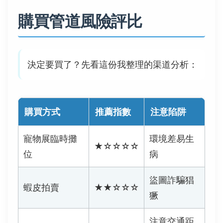
購買管道風險評比
決定要買了？先看這份我整理的渠道分析：
購買方式
推薦指數
注意陷阱
寵物展臨時攤
環境差易生
★☆☆☆☆
位
病
盜圖詐騙猖
蝦皮拍賣
★★☆☆☆
獗
注意交通距