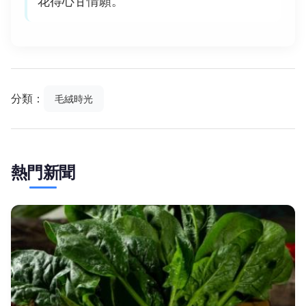
花得心甘情願。
分類：
毛絨時光
熱門新聞