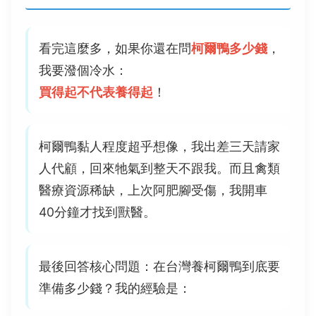
看完這麼多，如果你還在問
柯爾鴨多少錢
，
我要潑個冷水：
買得起不代表養得起
！
柯爾鴨黏人程度超乎想像，我出差三天請家
人代顧，回來牠氣到整天不跟我。而且禽類
醫療資源稀缺，上次阿肥腳受傷，我開車
40分鐘才找到獸醫。
最後回答核心問題：在台灣養柯爾鴨到底要
準備多少錢？我的經驗是：