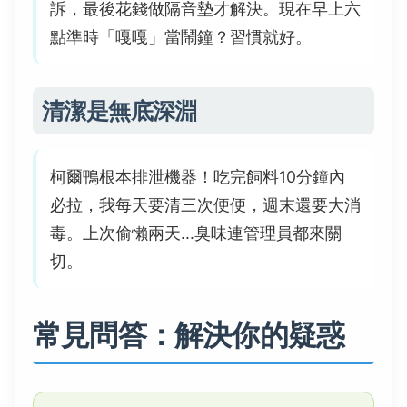
訴，最後花錢做隔音墊才解決。現在早上六
點準時「嘎嘎」當鬧鐘？習慣就好。
清潔是無底深淵
柯爾鴨根本排泄機器！吃完飼料10分鐘內
必拉，我每天要清三次便便，週末還要大消
毒。上次偷懶兩天...臭味連管理員都來關
切。
常見問答：解決你的疑惑