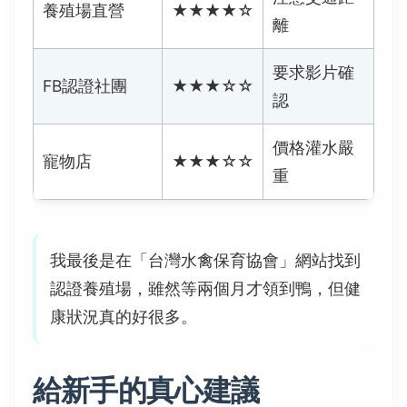
養殖場直營
★★★★☆
離
要求影片確
FB認證社團
★★★☆☆
認
價格灌水嚴
寵物店
★★★☆☆
重
我最後是在「台灣水禽保育協會」網站找到
認證養殖場，雖然等兩個月才領到鴨，但健
康狀況真的好很多。
給新手的真心建議