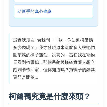
給新手的真心建議
最近我朋友line我問：「欸，你知道柯爾鴨
多少錢嗎？」我才發現原來這麼多人被牠們
圓滾滾的樣子迷住。說真的，當初我在寵物
展看到柯爾鴨，那個呆萌模樣確實讓人想立
刻刷卡帶回家，但你知道嗎？買鴨子的錢其
實只是開始...
柯爾鴨究竟是什麼來頭？