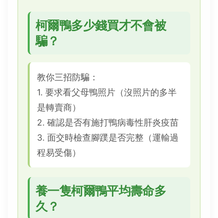
柯爾鴨多少錢買才不會被
騙？
教你三招防騙：
1. 要求看父母鴨照片（沒照片的多半
是轉賣商）
2. 確認是否有施打鴨病毒性肝炎疫苗
3. 面交時檢查腳蹼是否完整（運輸過
程易受傷）
養一隻柯爾鴨平均壽命多
久？