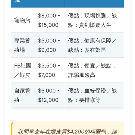
$8,000 -
優點：現場挑選／缺
寵物店
$15,000
點：貴到懷疑人生
專業養
$5,000 -
優點：健康有保障／
殖場
$9,000
缺點：多在郊區
FB社團
$3,500 -
優點：便宜／缺點：
／蝦皮
$7,000
詐騙風險高
自家繁
$6,000 -
優點：血統保證／缺
殖
$12,000
點：要排隊等
我同事去年在蝦皮買$4,200的柯爾鴨，結