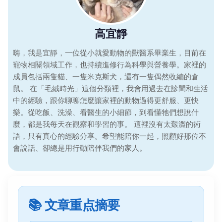
高宜靜
嗨，我是宜靜，一位從小就愛動物的獸醫系畢業生，目前在
寵物相關領域工作，也持續進修行為科學與營養學。家裡的
成員包括兩隻貓、一隻米克斯犬，還有一隻偶然收編的倉
鼠。 在「毛絨時光」這個分類裡，我會用過去在診間和生活
中的經驗，跟你聊聊怎麼讓家裡的動物過得更舒服、更快
樂。從吃飯、洗澡、看醫生的小細節，到看懂牠們想說什
麼，都是我每天在觀察和學習的事。 這裡沒有太艱澀的術
語，只有真心的經驗分享。希望能陪你一起，照顧好那位不
會說話、卻總是用行動陪伴我們的家人。
📚 文章重点摘要