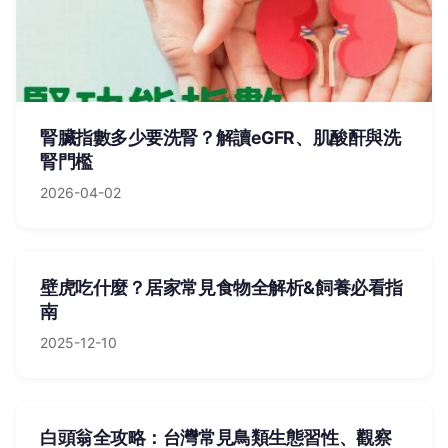
腎臟指數多少要洗腎？解讀eGFR、肌酸酐與洗
腎門檻
2026-04-02
壁虎吃什麼？居家常見食物全解析&飼養必看指
南
2025-12-10
白頭翁全攻略：台灣常見鳥類生態習性、觀察