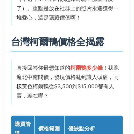
了）。重點是放在社群上的照片永遠獲得一
堆愛心，這是隱藏價值啊！
台灣柯爾鴨價格全揭露
直接回答你最想知道的
柯爾鴨多少錢
！我跑
遍北中南問價，發現價格亂到讓人頭痛，同
樣黃色柯爾鴨從$3,500到$15,000都有人
賣，差在哪？
購買管
價格範圍
優缺點分析
道