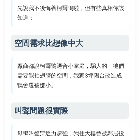
先說我不後悔養柯爾鴨啦，但有些真相你該
知道：
空間需求比想像中大
廠商都說柯爾鴨適合小家庭，騙人的！牠們
需要能拍翅膀的空間，我家3坪陽台改造成
鴨舍還被嫌小。
叫聲問題很實際
母鴨叫聲穿透力超強，我住大樓曾被鄰居投