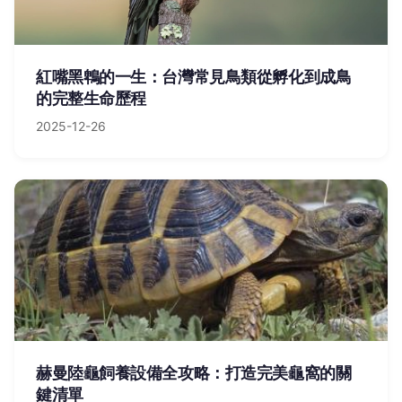
紅嘴黑鵯的一生：台灣常見鳥類從孵化到成鳥
的完整生命歷程
2025-12-26
赫曼陸龜飼養設備全攻略：打造完美龜窩的關
鍵清單