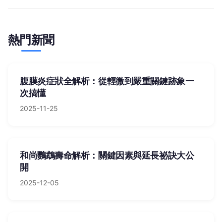
熱門新聞
腹膜炎症狀全解析：從輕微到嚴重關鍵跡象一
次搞懂
2025-11-25
和尚鸚鵡壽命解析：關鍵因素與延長祕訣大公
開
2025-12-05