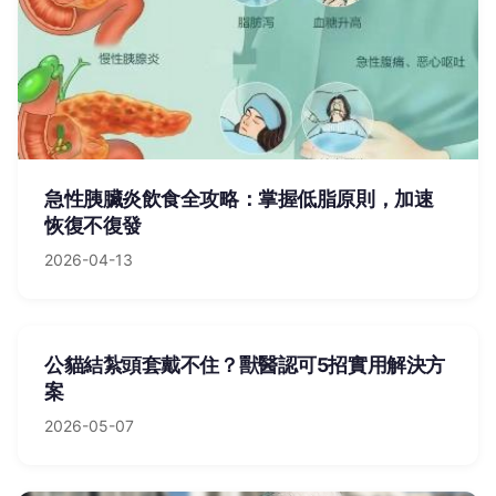
急性胰臟炎飲食全攻略：掌握低脂原則，加速
恢復不復發
2026-04-13
公貓結紮頭套戴不住？獸醫認可5招實用解決方
案
2026-05-07