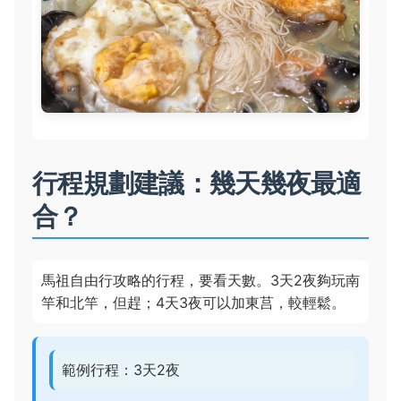
行程規劃建議：幾天幾夜最適
合？
馬祖自由行攻略的行程，要看天數。3天2夜夠玩南
竿和北竿，但趕；4天3夜可以加東莒，較輕鬆。
範例行程：3天2夜