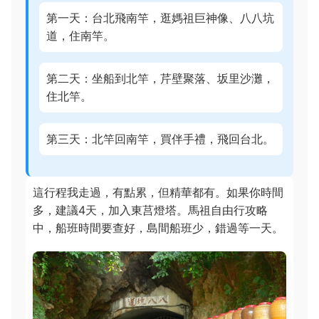
第一天：台北飛南竿，逛媽祖巨神像、八八坑
道，住南竿。
第二天：坐船到北竿，芹壁聚落、坂里沙灘，
住北竿。
第三天：北竿回南竿，買伴手禮，飛回台北。
這行程我走過，有點累，但精華都有。如果你時間
多，建議4天，加入東莒燈塔。馬祖自由行攻略
中，船班時間要查好，島間船班少，錯過等一天。