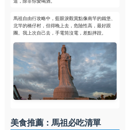
道，除非你愛喝酒。
馬祖自由行攻略中，藍眼淚觀賞點像南竿的鐵堡、
北竿的橋仔村，但得晚上去，危險性高，最好跟
團。我上次自己去，手電筒沒電，差點摔跤。
美食推薦：馬祖必吃清單