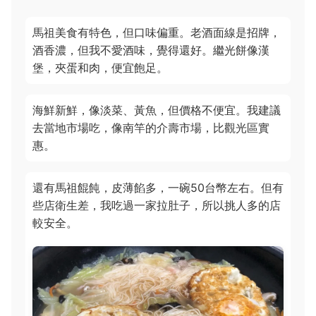
馬祖美食有特色，但口味偏重。老酒面線是招牌，
酒香濃，但我不愛酒味，覺得還好。繼光餅像漢
堡，夾蛋和肉，便宜飽足。
海鮮新鮮，像淡菜、黃魚，但價格不便宜。我建議
去當地市場吃，像南竿的介壽市場，比觀光區實
惠。
還有馬祖餛飩，皮薄餡多，一碗50台幣左右。但有
些店衛生差，我吃過一家拉肚子，所以挑人多的店
較安全。