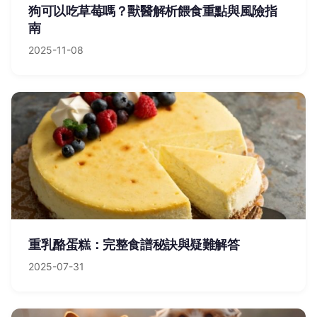
狗可以吃草莓嗎？獸醫解析餵食重點與風險指
南
2025-11-08
重乳酪蛋糕：完整食譜秘訣與疑難解答
2025-07-31