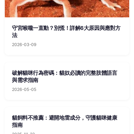
守宮喉嚨一直動？別慌！詳解6大原因與應對方
法
2026-03-09
破解貓咪行為密碼：貓奴必讀的完整肢體語言
與需求指南
2026-05-05
貓飼料不推薦：避開地雷成分，守護貓咪健康
指南