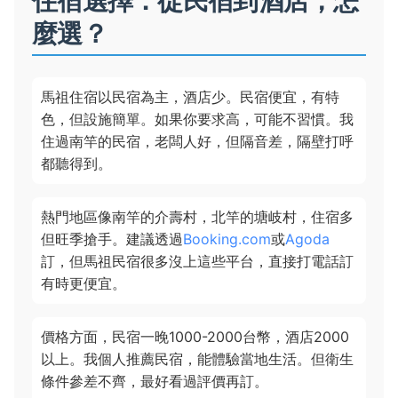
住宿選擇：從民宿到酒店，怎
麼選？
馬祖住宿以民宿為主，酒店少。民宿便宜，有特
色，但設施簡單。如果你要求高，可能不習慣。我
住過南竿的民宿，老闆人好，但隔音差，隔壁打呼
都聽得到。
熱門地區像南竿的介壽村，北竿的塘岐村，住宿多
但旺季搶手。建議透過
Booking.com
或
Agoda
訂，但馬祖民宿很多沒上這些平台，直接打電話訂
有時更便宜。
價格方面，民宿一晚1000-2000台幣，酒店2000
以上。我個人推薦民宿，能體驗當地生活。但衛生
條件參差不齊，最好看過評價再訂。