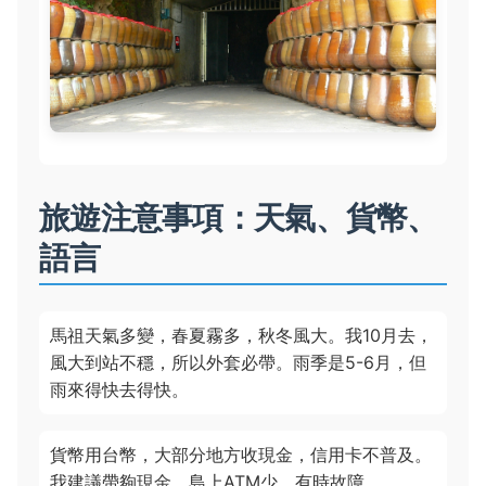
旅遊注意事項：天氣、貨幣、
語言
馬祖天氣多變，春夏霧多，秋冬風大。我10月去，
風大到站不穩，所以外套必帶。雨季是5-6月，但
雨來得快去得快。
貨幣用台幣，大部分地方收現金，信用卡不普及。
我建議帶夠現金，島上ATM少，有時故障。