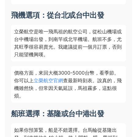
飛機選項：從台北或台中出發
立榮航空是唯一飛馬祖的航空公司，從松山機場或
台中機場出發，到南竿或北竿機場。航班不多，尤
其旺季很容易賣光。我建議提前一個月訂票，否則
只能望機興嘆。
價格方面，來回大概3000-5000台幣，看季節。
你可以上
立榮航空官網
查最新時刻表。說真的，飛
機雖然快，但常因天氣延誤，馬祖霧多，這點很
煩。
船班選擇：基隆或台中港出發
如果你預算緊，船是不錯選擇。台馬輪從基隆出