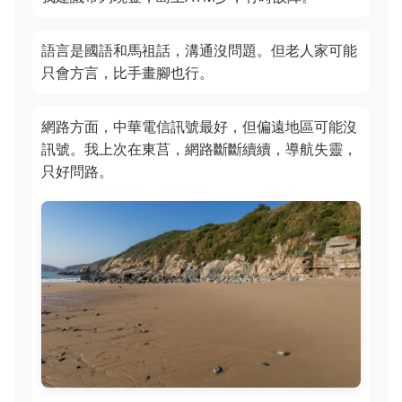
語言是國語和馬祖話，溝通沒問題。但老人家可能
只會方言，比手畫腳也行。
網路方面，中華電信訊號最好，但偏遠地區可能沒
訊號。我上次在東莒，網路斷斷續續，導航失靈，
只好問路。