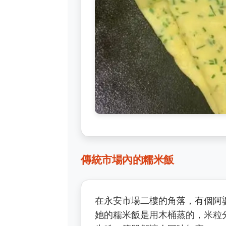
傳統市場內的糯米飯
在永安市場二樓的角落，有個阿
她的糯米飯是用木桶蒸的，米粒