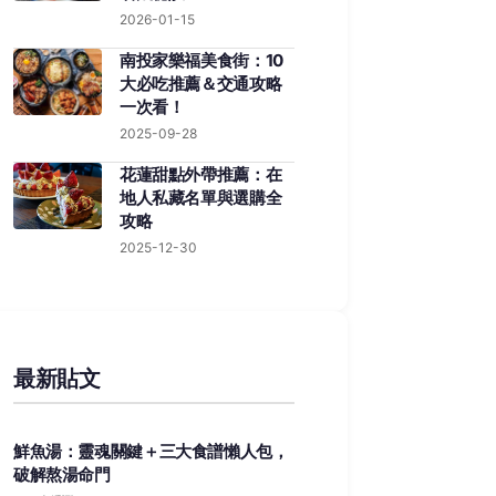
2026-01-15
南投家樂福美食街：10
大必吃推薦＆交通攻略
一次看！
2025-09-28
花蓮甜點外帶推薦：在
地人私藏名單與選購全
攻略
2025-12-30
最新貼文
鮮魚湯：靈魂關鍵＋三大食譜懶人包，
破解熬湯命門