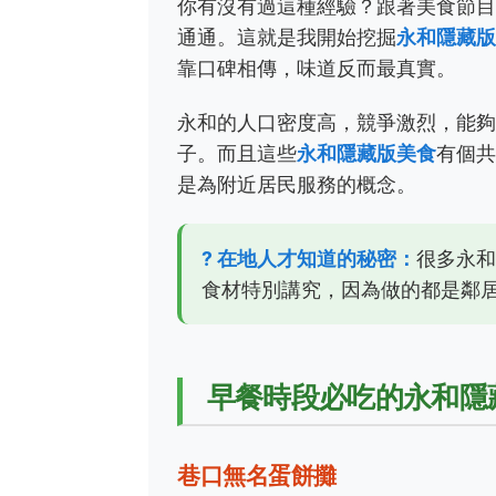
你有沒有過這種經驗？跟著美食節
通通。這就是我開始挖掘
永和隱藏
靠口碑相傳，味道反而最真實。
永和的人口密度高，競爭激烈，能
子。而且這些
永和隱藏版美食
有個
是為附近居民服務的概念。
? 在地人才知道的秘密：
很多永和
食材特別講究，因為做的都是鄰
早餐時段必吃的永和隱
巷口無名蛋餅攤