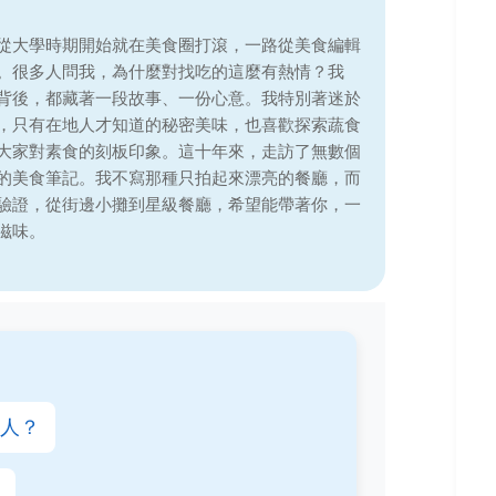
從大學時期開始就在美食圈打滾，一路從美食編輯
。很多人問我，為什麼對找吃的這麼有熱情？我
背後，都藏著一段故事、一份心意。我特別著迷於
，只有在地人才知道的秘密美味，也喜歡探索蔬食
大家對素食的刻板印象。這十年來，走訪了無數個
的美食筆記。我不寫那種只拍起來漂亮的餐廳，而
驗證，從街邊小攤到星級餐廳，希望能帶著你，一
滋味。
人？