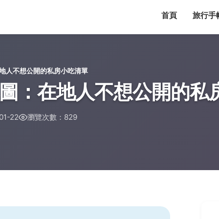
首頁
旅行手
地人不想公開的私房小吃清單
圖：在地人不想公開的私
1-22
瀏覽次數：829