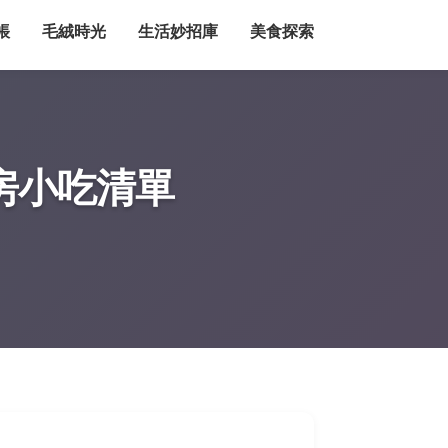
帳
毛絨時光
生活妙招庫
美食探索
房小吃清單