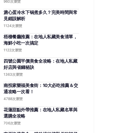
960次瀏覽
溏心蛋冷水下锅煮多久？完美時間與常
見錯誤解析
1124次瀏覽
梧棲餐廳推薦：在地人私藏美食清單，
海鮮小吃一次搞定
1122次瀏覽
四號公園平價美食全攻略：在地人私藏
好店與省錢秘訣
1363次瀏覽
南投家樂福美食街：10大必吃推薦＆交
通攻略一次看！
4788次瀏覽
花蓮甜點外帶推薦：在地人私藏名單與
選購全攻略
706次瀏覽