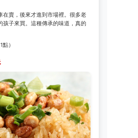
車在賣，後來才進到市場裡。很多老
的孩子來買。這種傳承的味道，真的
11點）
元