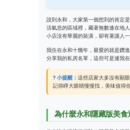
說到永和，大家第一個想到的肯定
活氣息的區域裡，藏著無數連在地
小店沒有華麗的裝潢，卻有著讓人
我住在永和十幾年，最愛的就是鑽
分享我的私房名單，這些可是連我
? 小提醒：
這些店家大多沒有顯眼
記得睜大眼睛慢慢找，美味值得
為什麼永和隱藏版美食