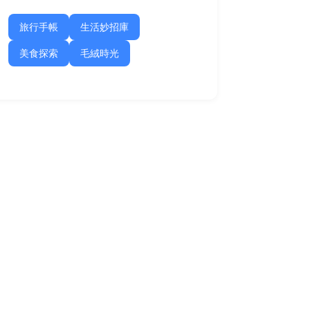
旅行手帳
生活妙招庫
美食探索
毛絨時光