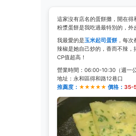
這家沒有店名的蛋餅攤，開在得
粉漿蛋餅是我吃過最特別的，外
我最愛的是
玉米起司蛋餅
，每次
辣椒是她自己炒的，香而不辣，
CP值超高！
營業時間：06:00-10:30（週一
地址：永和區得和路12巷口
推薦度：
★★★★★
價格：
35-