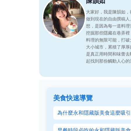
陳韻如
大家好，我是陳韻如，
做到現在的自由撰稿人
想，是因為每一道料理
挖掘那些隱藏在巷弄裡
料理的無限可能，打破
大小城市，累積了厚厚
是真正用時間和味蕾去
起找到那份觸動人心的
美食快速導覽
為什麼永和隱藏版美食這麼吸引
早餐時段必吃的永和隱藏版美食