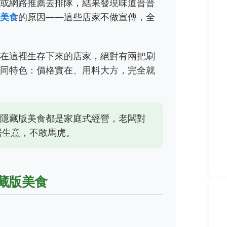
目或網路推薦去排隊，結果發現味道普普
版美食
的原因——這些店家不做宣傳，全
夠在這裡生存下來的店家，絕對有兩把刷
共同特色：價格實在、用料大方，完全就
隱藏版美食都是家庭式經營，老闆對
居生意，不敢馬虎。
藏版美食