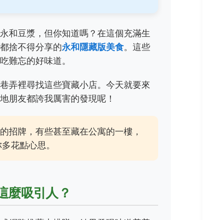
是永和豆漿，但你知道嗎？在這個充滿生
人都捨不得分享的
永和隱藏版美食
。這些
一吃難忘的好味道。
進巷弄裡尋找這些寶藏小店。今天就要來
在地朋友都誇我厲害的發現呢！
的招牌，有些甚至藏在公寓的一樓，
你多花點心思。
這麼吸引人？