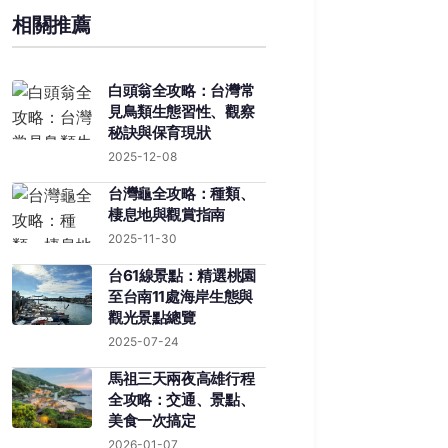
相關推薦
白頭翁全攻略：台灣常
見鳥類生態習性、觀察
秘訣與保育現狀
2025-12-08
台灣龜全攻略：種類、
棲息地與觀賞指南
2025-11-30
台61線景點：精選桃園
至台南11處海岸生態與
觀光景點總覽
2025-07-24
馬祖三天兩夜高雄行程
全攻略：交通、景點、
美食一次搞定
2026-01-07