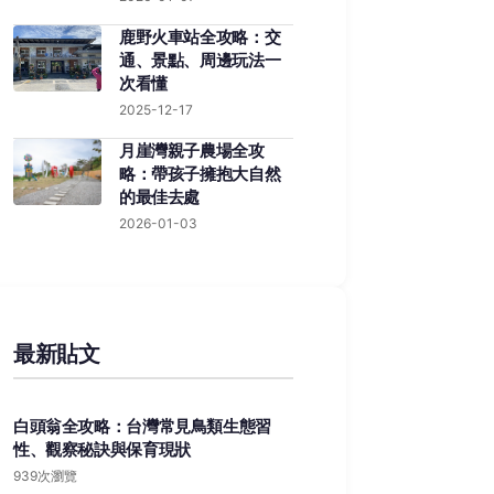
鹿野火車站全攻略：交
通、景點、周邊玩法一
次看懂
2025-12-17
月崖灣親子農場全攻
略：帶孩子擁抱大自然
的最佳去處
2026-01-03
最新貼文
白頭翁全攻略：台灣常見鳥類生態習
性、觀察秘訣與保育現狀
939次瀏覽