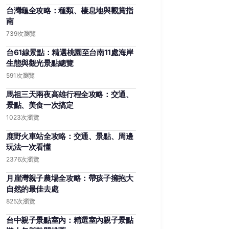
台灣龜全攻略：種類、棲息地與觀賞指
南
739次瀏覽
台61線景點：精選桃園至台南11處海岸
生態與觀光景點總覽
591次瀏覽
馬祖三天兩夜高雄行程全攻略：交通、
景點、美食一次搞定
1023次瀏覽
鹿野火車站全攻略：交通、景點、周邊
玩法一次看懂
2376次瀏覽
月崖灣親子農場全攻略：帶孩子擁抱大
自然的最佳去處
825次瀏覽
台中親子景點室內：精選室內親子景點