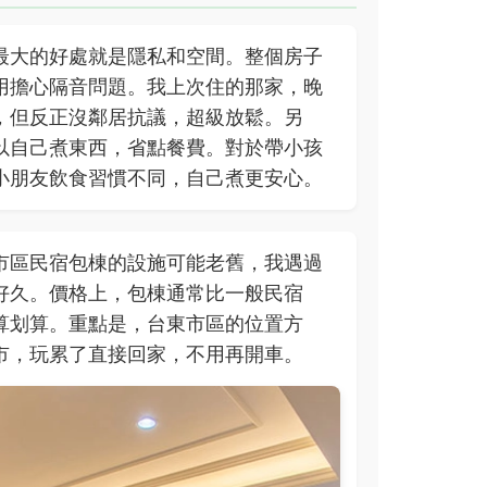
最大的好處就是隱私和空間。整個房子
用擔心隔音問題。我上次住的那家，晚
，但反正沒鄰居抗議，超級放鬆。另
以自己煮東西，省點餐費。對於帶小孩
小朋友飲食習慣不同，自己煮更安心。
市區民宿包棟的設施可能老舊，我遇過
好久。價格上，包棟通常比一般民宿
算划算。重點是，台東市區的位置方
市，玩累了直接回家，不用再開車。