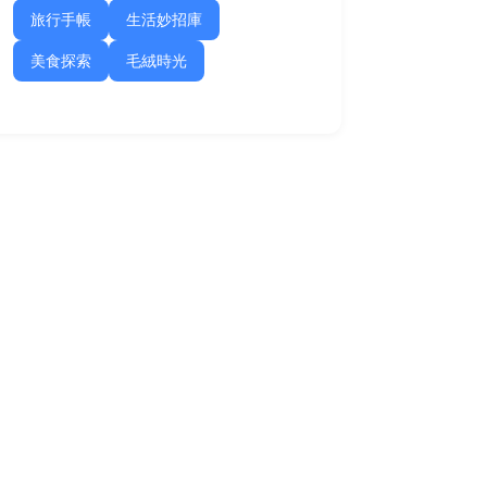
旅行手帳
生活妙招庫
美食探索
毛絨時光