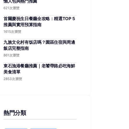
懶人包與熱門推薦
621次瀏覽
首爾慶祝生日餐廳全攻略：精選TOP 5
推薦與實用預算指南
1615次瀏覽
九族文化村有饭店嗎？園區住宿與周邊
飯店完整指南
861次瀏覽
東石漁港餐廳推薦｜老饕帶路必吃海鮮
美食清單
2853次瀏覽
熱門分類