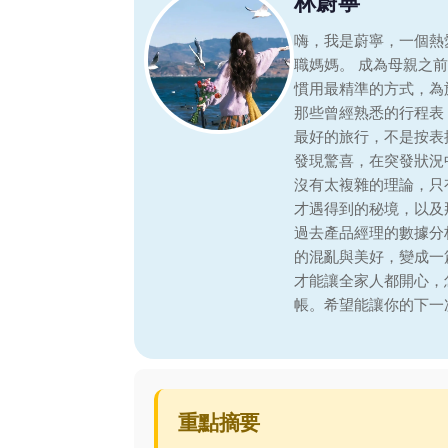
林蔚寧
嗨，我是蔚寧，一個熱
職媽媽。 成為母親之
慣用最精準的方式，為
那些曾經熟悉的行程表
最好的旅行，不是按表
發現驚喜，在突發狀況
沒有太複雜的理論，只
才遇得到的秘境，以及
過去產品經理的數據分
的混亂與美好，變成一
才能讓全家人都開心，
帳。希望能讓你的下一
重點摘要