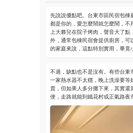
先說說優點吧。台東市區民宿包棟
都是你的，愛怎麼鬧就怎麼鬧，不
上大夥兒在院子烤肉，聲音大了點
外，通常包棟民宿會提供廚房，可
的家庭來說，這點特別實用，畢竟
不過，缺點也不是沒有。有些台東
一家熱水器不太穩，晚上洗澡要等
貴，但如果人多分攤下來，其實還
便，走路就能到鐵花村或正氣路夜