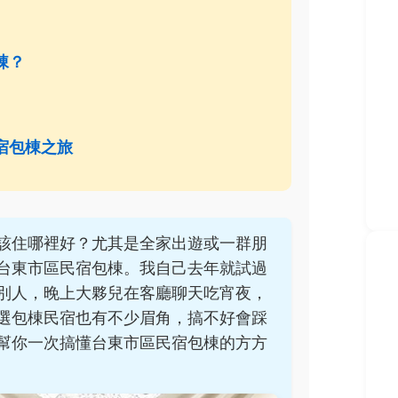
棟？
宿包棟之旅
該住哪裡好？尤其是全家出遊或一群朋
台東市區民宿包棟。我自己去年就試過
別人，晚上大夥兒在客廳聊天吃宵夜，
選包棟民宿也有不少眉角，搞不好會踩
幫你一次搞懂台東市區民宿包棟的方方