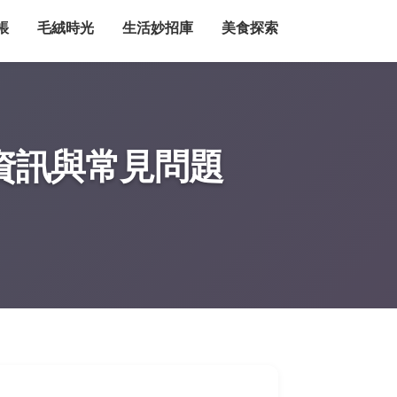
帳
毛絨時光
生活妙招庫
美食探索
資訊與常見問題