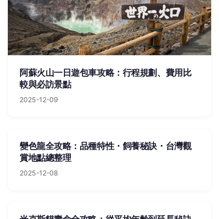
阿蘇火山一日遊包車攻略：行程規劃、費用比
較與必訪景點
2025-12-09
變色龍全攻略：品種特性・飼養秘訣・台灣觀
賞地點總整理
2025-12-08