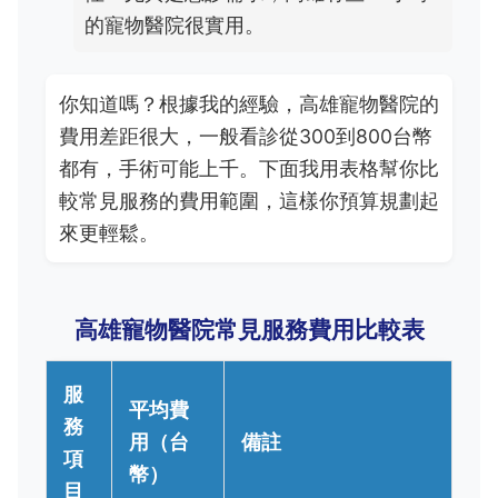
的寵物醫院很實用。
你知道嗎？根據我的經驗，高雄寵物醫院的
費用差距很大，一般看診從300到800台幣
都有，手術可能上千。下面我用表格幫你比
較常見服務的費用範圍，這樣你預算規劃起
來更輕鬆。
高雄寵物醫院常見服務費用比較表
服
平均費
務
用（台
備註
項
幣）
目