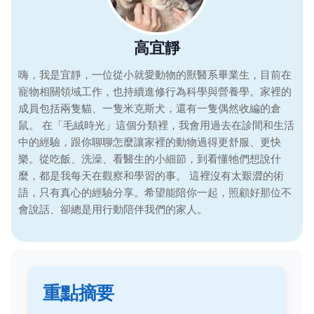
高宜靜
嗨，我是宜靜，一位從小就愛動物的獸醫系畢業生，目前在
寵物相關領域工作，也持續進修行為科學與營養學。家裡的
成員包括兩隻貓、一隻米克斯犬，還有一隻偶然收編的倉
鼠。 在「毛絨時光」這個分類裡，我會用過去在診間和生活
中的經驗，跟你聊聊怎麼讓家裡的動物過得更舒服、更快
樂。從吃飯、洗澡、看醫生的小細節，到看懂牠們想說什
麼，都是我每天在觀察和學習的事。 這裡沒有太艱澀的術
語，只有真心的經驗分享。希望能陪你一起，照顧好那位不
會說話、卻總是用行動陪伴我們的家人。
重點摘要