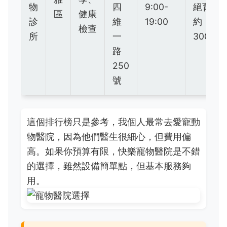
物
四
9:00-
絕育
區
健康
診
維
19:00
約
檢查
所
一
3000
路
250
號
這個排行榜只是參考，我個人最常去愛寵動
物醫院，因為他們醫生很細心，但費用偏
高。如果你預算有限，快樂寵物醫院是不錯
的選擇，雖然設備簡單點，但基本服務夠
用。