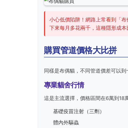
小心低價陷阱！網路上常看到「布
下來每月多花兩千，這種隱形成本
購買管道價格大比拼
同樣是布偶貓，不同管道價差可以到
專業貓舍行情
這是主流選擇，價格區間在6萬到1
基礎疫苗注射（三劑）
體內外驅蟲