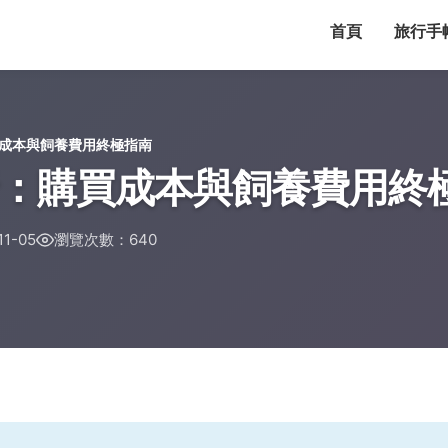
首頁
旅行手
成本與飼養費用終極指南
：購買成本與飼養費用終
1-05
瀏覽次數：640