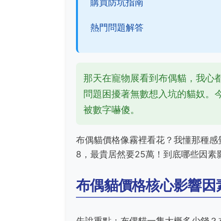
購買防坑指南
熱門問題解答
那天在寵物展看到布偶貓，我心
問題困擾著無數想入坑的貓奴。
被數字嚇傻。
布偶貓價格像霧裡看花？我懂那種感
8，最貴居然要25萬！到底哪些因
布偶貓價格核心影響因
先說重點：布偶貓一隻大概多少錢？