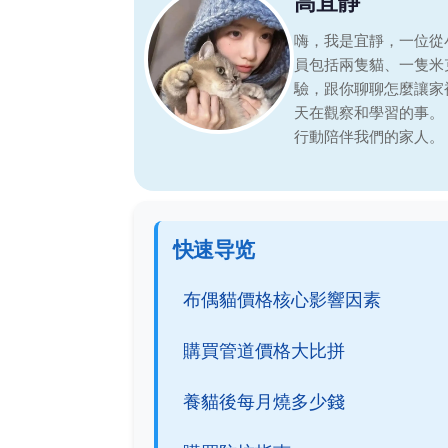
高宜靜
嗨，我是宜靜，一位從
員包括兩隻貓、一隻米
驗，跟你聊聊怎麼讓家
天在觀察和學習的事。
行動陪伴我們的家人。
快速导览
布偶貓價格核心影響因素
購買管道價格大比拼
養貓後每月燒多少錢