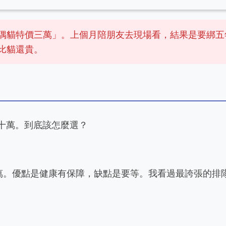
偶貓特價三萬」。上個月陪朋友去現場看，結果是要綁五
比貓還貴。
十萬。到底該怎麼選？
8萬。優點是健康有保障，缺點是要等。我看過最誇張的排