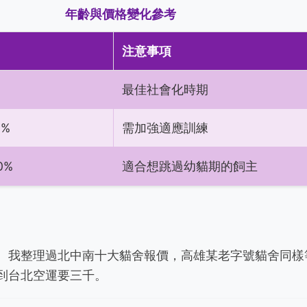
年齡與價格變化參考
注意事項
最佳社會化時期
0%
需加強適應訓練
0%
適合想跳過幼貓期的飼主
。我整理過北中南十大貓舍報價，高雄某老字號貓舍同樣
到台北空運要三千。