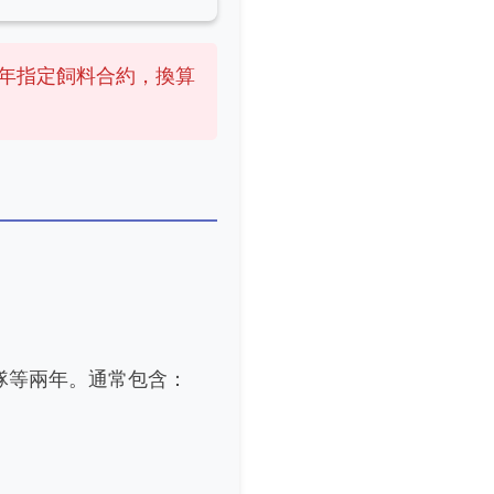
年指定飼料合約，換算
隊等兩年。通常包含：