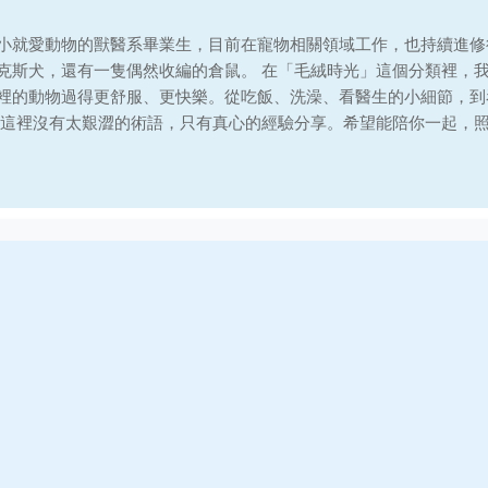
小就愛動物的獸醫系畢業生，目前在寵物相關領域工作，也持續進修
克斯犬，還有一隻偶然收編的倉鼠。 在「毛絨時光」這個分類裡，
裡的動物過得更舒服、更快樂。從吃飯、洗澡、看醫生的小細節，到
 這裡沒有太艱澀的術語，只有真心的經驗分享。希望能陪你一起，