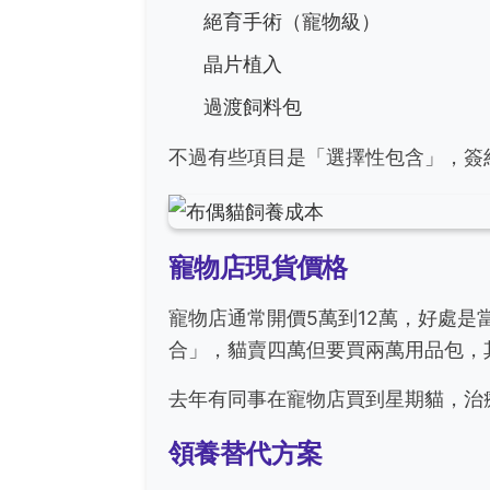
絕育手術（寵物級）
晶片植入
過渡飼料包
不過有些項目是「選擇性包含」，簽
寵物店現貨價格
寵物店通常開價5萬到12萬，好處
合」，貓賣四萬但要買兩萬用品包，
去年有同事在寵物店買到星期貓，治
領養替代方案