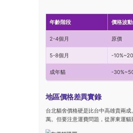
年齡階段
價格波動
2-4個月
原價
5-8個月
-10%~2
成年貓
-30%~5
地區價格差異實錄
台北貓舍價格硬是比台中高雄貴兩成
萬。但要注意運費問題，從屏東運貓