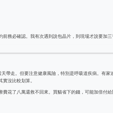
約前務必確認。我有次遇到說包晶片，到現場才說要加三
是當天帶走。但要注意健康風險，特別是呼吸道疾病。有家
其實沒比較划算。
療費花了八萬還救不回來。買貓省下的錢，可能加倍付給