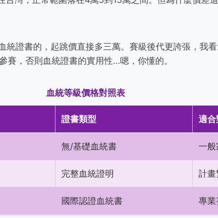
FA血統證書的，起跳價直接多三萬。賽級後代更誇張，我
參賽，否則血統證書的實用性...嗯，你懂的。
血統等級價格對照表
證書類型
適合
無/基礎血統書
一般
完整血統證明
計畫
國際認證血統書
專業