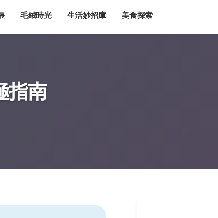
帳
毛絨時光
生活妙招庫
美食探索
極指南